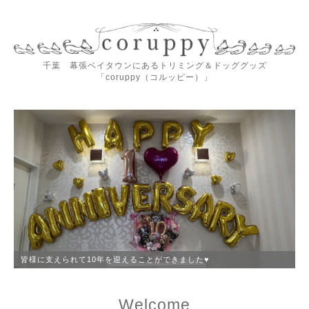
千葉 幕張ベイタウンにあるトリミング＆ドッググッズ
「coruppy（コルッピー）」
皆様に支えられて10年を迎えることができました♥️
Welcome