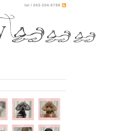
tel / 043-304-6789