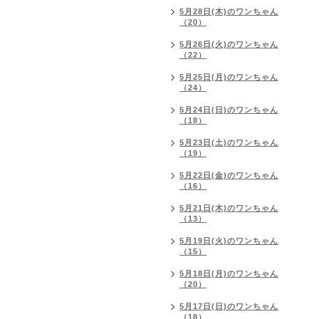
5月28日(木)のワンちゃん
（20）
5月26日(火)のワンちゃん
（22）
5月25日(月)のワンちゃん
（24）
5月24日(日)のワンちゃん
（18）
5月23日(土)のワンちゃん
（19）
5月22日(金)のワンちゃん
（16）
5月21日(木)のワンちゃん
（13）
5月19日(火)のワンちゃん
（15）
5月18日(月)のワンちゃん
（20）
5月17日(日)のワンちゃん
（18）