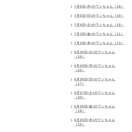
7月6日(月)のワンちゃん（18）
7月5日(日)のワンちゃん（16）
7月4日(土)のワンちゃん（15）
7月3日(金)のワンちゃん（11）
7月2日(木)のワンちゃん（13）
6月30日(火)のワンちゃん
（16）
6月29日(月)のワンちゃん
（22）
6月28日(日)のワンちゃん
（17）
6月27日(土)のワンちゃん
（20）
6月26日(金)のワンちゃん
（18）
6月25日(木)のワンちゃん
（15）