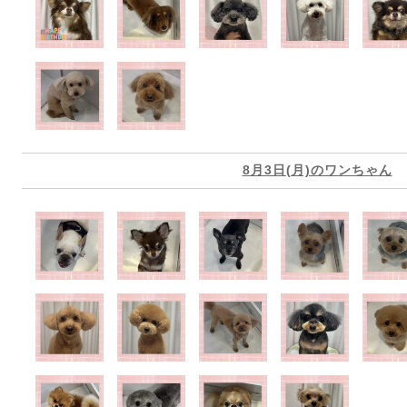
8月3日(月)のワンちゃん