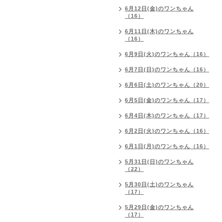
6月12日(金)のワンちゃん
（16）
6月11日(木)のワンちゃん
（16）
6月9日(火)のワンちゃん（16）
6月7日(日)のワンちゃん（16）
6月6日(土)のワンちゃん（20）
6月5日(金)のワンちゃん（17）
6月4日(木)のワンちゃん（17）
6月2日(火)のワンちゃん（16）
6月1日(月)のワンちゃん（16）
5月31日(日)のワンちゃん
（22）
5月30日(土)のワンちゃん
（17）
5月29日(金)のワンちゃん
（17）