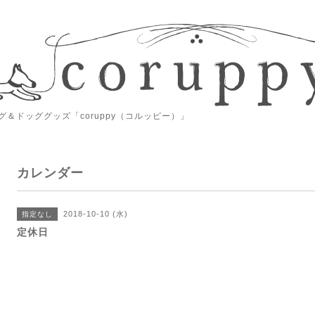
＆ドッググッズ「coruppy（コルッピー）」
カレンダー
2018-10-10 (水)
指定なし
定休日