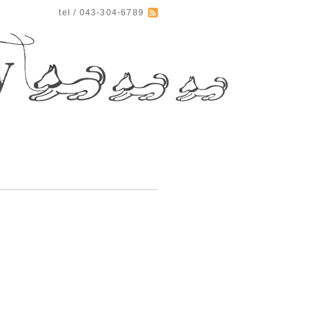
tel / 043-304-6789