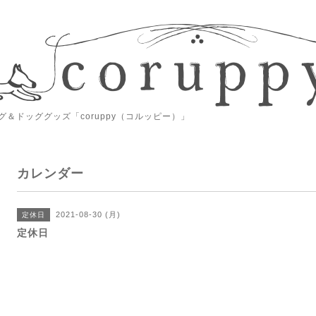
＆ドッググッズ「coruppy（コルッピー）」
カレンダー
2021-08-30 (月)
定休日
定休日