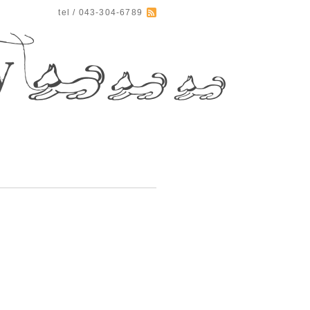
tel / 043-304-6789