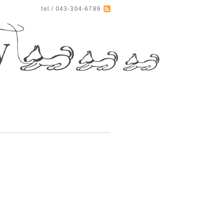
tel / 043-304-6789