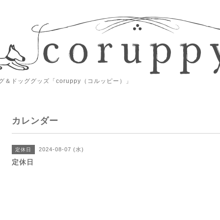
＆ドッググッズ「coruppy（コルッピー）」
カレンダー
2024-08-07 (水)
定休日
定休日