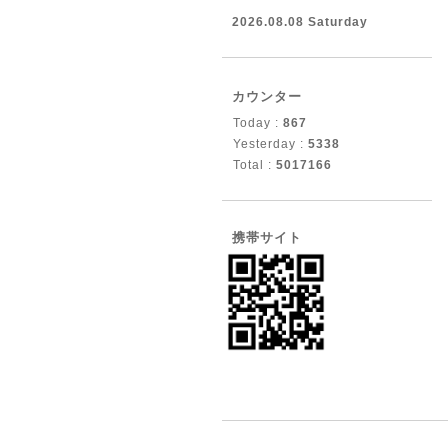
2026.08.08 Saturday
カウンター
Today :
867
Yesterday :
5338
Total :
5017166
携帯サイト