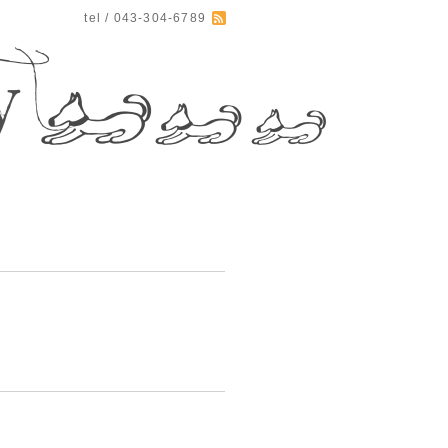
tel / 043-304-6789