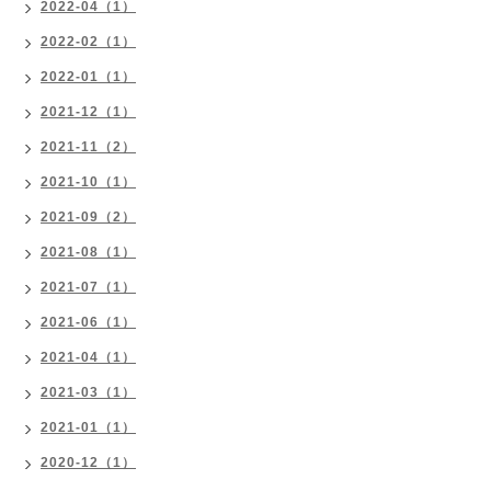
2022-04（1）
2022-02（1）
2022-01（1）
2021-12（1）
2021-11（2）
2021-10（1）
2021-09（2）
2021-08（1）
2021-07（1）
2021-06（1）
2021-04（1）
2021-03（1）
2021-01（1）
2020-12（1）