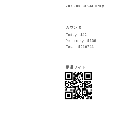
2026.08.08 Saturday
カウンター
Today :
442
Yesterday :
5338
Total :
5016741
携帯サイト