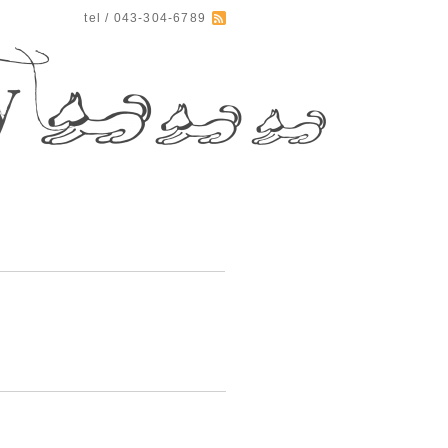
tel / 043-304-6789