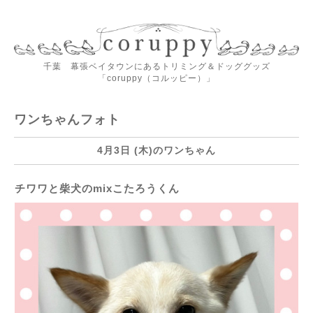
千葉 幕張ベイタウンにあるトリミング＆ドッググッズ
「coruppy（コルッピー）」
ワンちゃんフォト
4月3日 (木)のワンちゃん
チワワと柴犬のmixこたろうくん