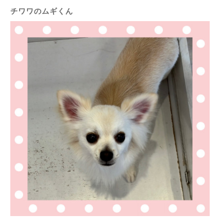
チワワのムギくん