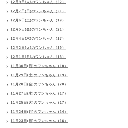
12月9日(火)のワンちゃん（22）
12月7日(日)のワンちゃん（21）
12月6日(土)のワンちゃん（19）
12月5日(金)のワンちゃん（21）
12月4日(木)のワンちゃん（17）
12月2日(火)のワンちゃん（19）
12月1日(月)のワンちゃん（18）
11月30日(日)のワンちゃん（18）
11月29日(土)のワンちゃん（19）
11月28日(金)のワンちゃん（20）
11月27日(木)のワンちゃん（17）
11月25日(火)のワンちゃん（17）
11月24日(月)のワンちゃん（14）
11月23日(日)のワンちゃん（16）