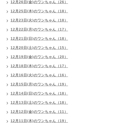
12月26日(金)のワンちゃん（26）
12月25日(木)のワンちゃん（18）
12月23日(火)のワンちゃん（18）
12月22日(月)のワンちゃん（17）
12月21日(日)のワンちゃん（18）
12月20日(土)のワンちゃん（15）
12月19日(金)のワンちゃん（20）
12月18日(木)のワンちゃん（17）
12月16日(火)のワンちゃん（16）
12月15日(月)のワンちゃん（19）
12月14日(日)のワンちゃん（18）
12月13日(土)のワンちゃん（18）
12月12日(金)のワンちゃん（11）
12月11日(木)のワンちゃん（19）