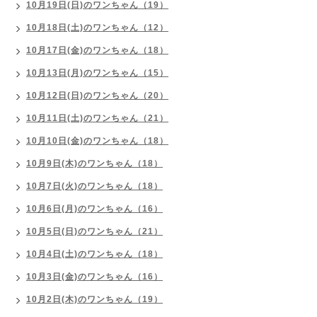
10月19日(日)のワンちゃん（19）
10月18日(土)のワンちゃん（12）
10月17日(金)のワンちゃん（18）
10月13日(月)のワンちゃん（15）
10月12日(日)のワンちゃん（20）
10月11日(土)のワンちゃん（21）
10月10日(金)のワンちゃん（18）
10月9日(木)のワンちゃん（18）
10月7日(火)のワンちゃん（18）
10月6日(月)のワンちゃん（16）
10月5日(日)のワンちゃん（21）
10月4日(土)のワンちゃん（18）
10月3日(金)のワンちゃん（16）
10月2日(木)のワンちゃん（19）