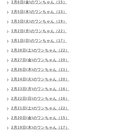
3月6日(金)のワンちゃん（15）
3月5日(木)のワンちゃん（13）
3月3日(火)のワンちゃん（19）
3月2日(月)のワンちゃん（22）
3月1日(日)のワンちゃん（17）
2月28日(土)のワンちゃん（22）
2月27日(金)のワンちゃん（20）
2月26日(木)のワンちゃん（21）
2月24日(火)のワンちゃん（20）
2月23日(月)のワンちゃん（16）
2月22日(日)のワンちゃん（16）
2月21日(土)のワンちゃん（22）
2月20日(金)のワンちゃん（15）
2月19日(木)のワンちゃん（17）