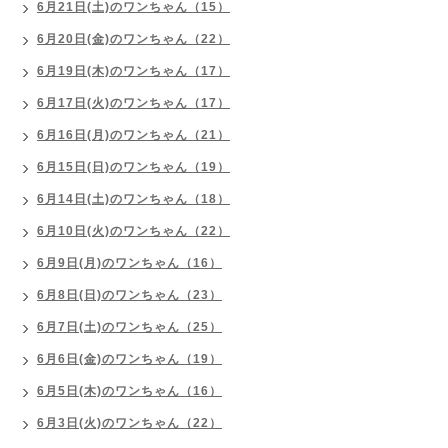
6月21日(土)のワンちゃん（15）
6月20日(金)のワンちゃん（22）
6月19日(木)のワンちゃん（17）
6月17日(火)のワンちゃん（17）
6月16日(月)のワンちゃん（21）
6月15日(日)のワンちゃん（19）
6月14日(土)のワンちゃん（18）
6月10日(火)のワンちゃん（22）
6月9日(月)のワンちゃん（16）
6月8日(日)のワンちゃん（23）
6月7日(土)のワンちゃん（25）
6月6日(金)のワンちゃん（19）
6月5日(木)のワンちゃん（16）
6月3日(火)のワンちゃん（22）