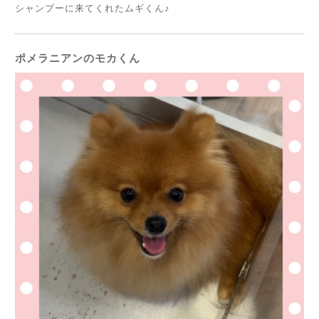
シャンプーに来てくれたムギくん♪
ポメラニアンのモカくん