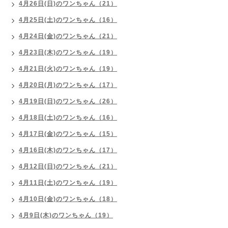
4月26日(日)のワンちゃん（21）
4月25日(土)のワンちゃん（16）
4月24日(金)のワンちゃん（21）
4月23日(木)のワンちゃん（19）
4月21日(火)のワンちゃん（19）
4月20日(月)のワンちゃん（17）
4月19日(日)のワンちゃん（26）
4月18日(土)のワンちゃん（16）
4月17日(金)のワンちゃん（15）
4月16日(木)のワンちゃん（17）
4月12日(日)のワンちゃん（21）
4月11日(土)のワンちゃん（19）
4月10日(金)のワンちゃん（18）
4月9日(木)のワンちゃん（19）