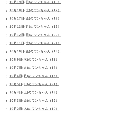
10月19日(日)のワンちゃん（19）
10月18日(土)のワンちゃん（12）
10月17日(金)のワンちゃん（18）
10月13日(月)のワンちゃん（15）
10月12日(日)のワンちゃん（20）
10月11日(土)のワンちゃん（21）
10月10日(金)のワンちゃん（18）
10月9日(木)のワンちゃん（18）
10月7日(火)のワンちゃん（18）
10月6日(月)のワンちゃん（16）
10月5日(日)のワンちゃん（21）
10月4日(土)のワンちゃん（18）
10月3日(金)のワンちゃん（16）
10月2日(木)のワンちゃん（19）