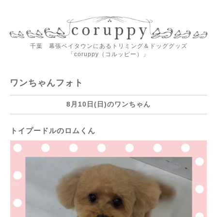
千葉 幕張ベイタウンにあるトリミング＆ドッググッズ
「coruppy（コルッピー）」
ワンちゃんフォト
8月10日(日)のワンちゃん
トイプードルのロムくん