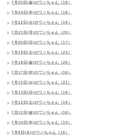
7月25日(金)のワンちゃん（18）
7月24日(木)のワンちゃん（18）
7月22日(火)のワンちゃん（19）
7月21日(月)のワンちゃん（20）
7月20日(日)のワンちゃん（17）
7月19日(土)のワンちゃん（23）
7月18日(金)のワンちゃん（20）
7月17日(木)のワンちゃん（16）
7月15日(火)のワンちゃん（21）
7月13日(日)のワンちゃん（19）
7月12日(土)のワンちゃん（19）
7月11日(金)のワンちゃん（18）
7月10日(木)のワンちゃん（14）
7月8日(火)のワンちゃん（16）