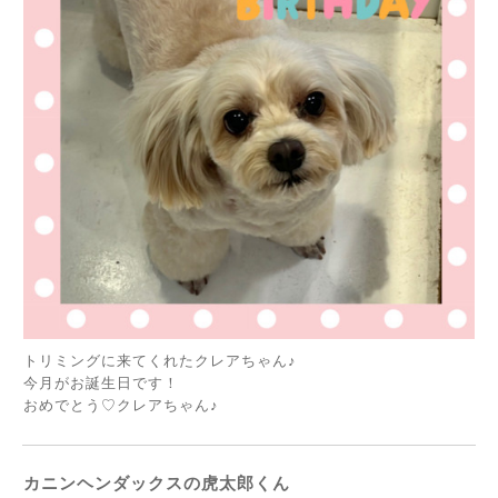
トリミングに来てくれたクレアちゃん♪
今月がお誕生日です！
おめでとう♡クレアちゃん♪
カニンヘンダックスの虎太郎くん