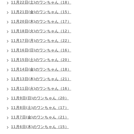
11月22日(土)のワンちゃん（18）
11月21日(金)のワンちゃん（15）
11月20日(木)のワンちゃん（17）
11月18日(火)のワンちゃん（12）
11月17日(月)のワンちゃん（22）
11月16日(日)のワンちゃん（16）
11月15日(土)のワンちゃん（20）
11月14日(金)のワンちゃん（18）
11月13日(木)のワンちゃん（21）
11月11日(火)のワンちゃん（16）
11月9日(日)のワンちゃん（20）
11月8日(土)のワンちゃん（17）
11月7日(金)のワンちゃん（21）
11月6日(木)のワンちゃん（15）