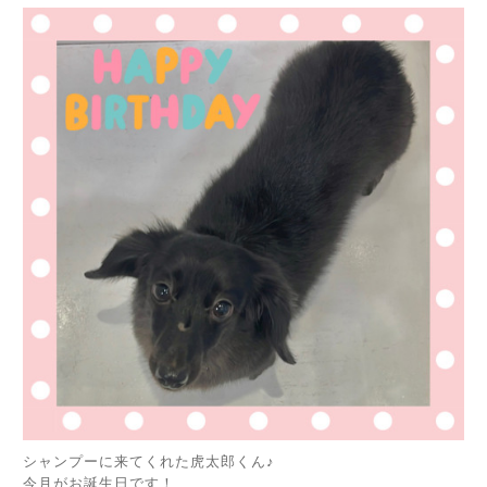
シャンプーに来てくれた虎太郎くん♪
今月がお誕生日です！