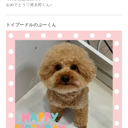
おめでとう♡虎太郎くん♪
トイプードルのぷーくん