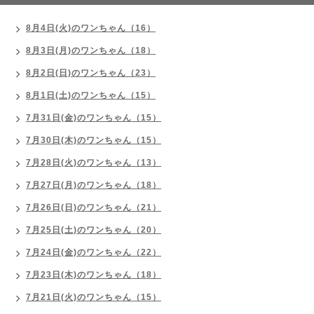
8月4日(火)のワンちゃん（16）
8月3日(月)のワンちゃん（18）
8月2日(日)のワンちゃん（23）
8月1日(土)のワンちゃん（15）
7月31日(金)のワンちゃん（15）
7月30日(木)のワンちゃん（15）
7月28日(火)のワンちゃん（13）
7月27日(月)のワンちゃん（18）
7月26日(日)のワンちゃん（21）
7月25日(土)のワンちゃん（20）
7月24日(金)のワンちゃん（22）
7月23日(木)のワンちゃん（18）
7月21日(火)のワンちゃん（15）