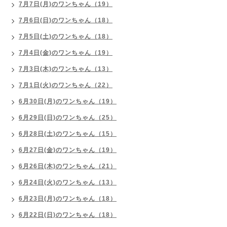
7月7日(月)のワンちゃん（19）
7月6日(日)のワンちゃん（18）
7月5日(土)のワンちゃん（18）
7月4日(金)のワンちゃん（19）
7月3日(木)のワンちゃん（13）
7月1日(火)のワンちゃん（22）
6月30日(月)のワンちゃん（19）
6月29日(日)のワンちゃん（25）
6月28日(土)のワンちゃん（15）
6月27日(金)のワンちゃん（19）
6月26日(木)のワンちゃん（21）
6月24日(火)のワンちゃん（13）
6月23日(月)のワンちゃん（18）
6月22日(日)のワンちゃん（18）