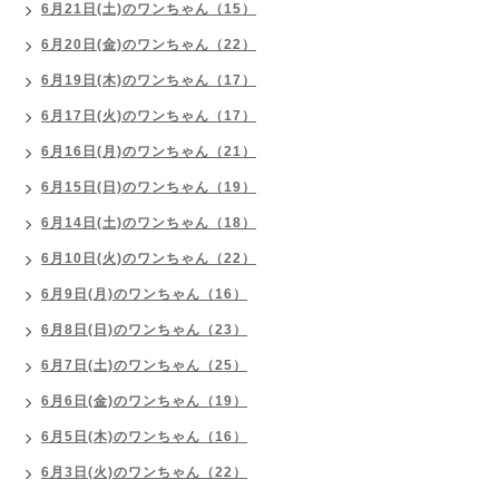
6月21日(土)のワンちゃん（15）
6月20日(金)のワンちゃん（22）
6月19日(木)のワンちゃん（17）
6月17日(火)のワンちゃん（17）
6月16日(月)のワンちゃん（21）
6月15日(日)のワンちゃん（19）
6月14日(土)のワンちゃん（18）
6月10日(火)のワンちゃん（22）
6月9日(月)のワンちゃん（16）
6月8日(日)のワンちゃん（23）
6月7日(土)のワンちゃん（25）
6月6日(金)のワンちゃん（19）
6月5日(木)のワンちゃん（16）
6月3日(火)のワンちゃん（22）