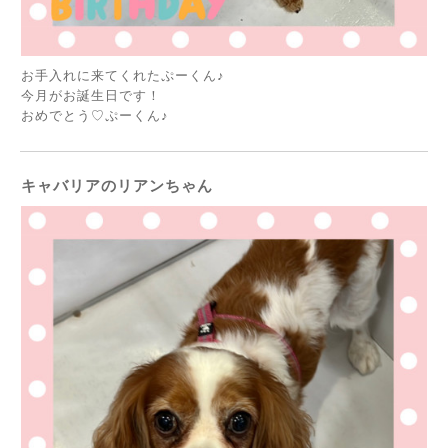
お手入れに来てくれたぷーくん♪
今月がお誕生日です！
おめでとう♡ぷーくん♪
キャバリアのリアンちゃん