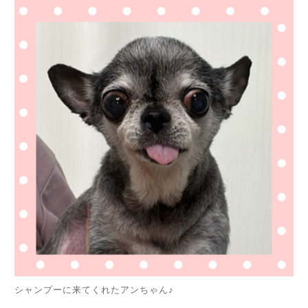
シャンプーに来てくれたアンちゃん♪