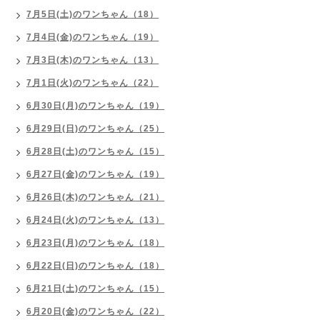
7月5日(土)のワンちゃん（18）
7月4日(金)のワンちゃん（19）
7月3日(木)のワンちゃん（13）
7月1日(火)のワンちゃん（22）
6月30日(月)のワンちゃん（19）
6月29日(日)のワンちゃん（25）
6月28日(土)のワンちゃん（15）
6月27日(金)のワンちゃん（19）
6月26日(木)のワンちゃん（21）
6月24日(火)のワンちゃん（13）
6月23日(月)のワンちゃん（18）
6月22日(日)のワンちゃん（18）
6月21日(土)のワンちゃん（15）
6月20日(金)のワンちゃん（22）