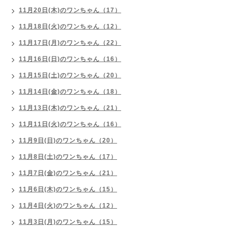
11月20日(木)のワンちゃん（17）
11月18日(火)のワンちゃん（12）
11月17日(月)のワンちゃん（22）
11月16日(日)のワンちゃん（16）
11月15日(土)のワンちゃん（20）
11月14日(金)のワンちゃん（18）
11月13日(木)のワンちゃん（21）
11月11日(火)のワンちゃん（16）
11月9日(日)のワンちゃん（20）
11月8日(土)のワンちゃん（17）
11月7日(金)のワンちゃん（21）
11月6日(木)のワンちゃん（15）
11月4日(火)のワンちゃん（12）
11月3日(月)のワンちゃん（15）