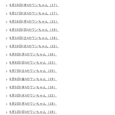
6月19日(木)のワンちゃん（17）
6月17日(火)のワンちゃん（17）
6月16日(月)のワンちゃん（21）
6月15日(日)のワンちゃん（19）
6月14日(土)のワンちゃん（18）
6月10日(火)のワンちゃん（22）
6月9日(月)のワンちゃん（16）
6月8日(日)のワンちゃん（23）
6月7日(土)のワンちゃん（25）
6月6日(金)のワンちゃん（19）
6月5日(木)のワンちゃん（16）
6月3日(火)のワンちゃん（22）
6月2日(月)のワンちゃん（18）
6月1日(日)のワンちゃん（18）