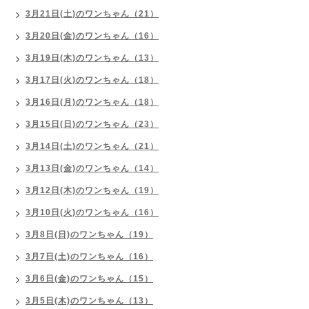
3月21日(土)のワンちゃん（21）
3月20日(金)のワンちゃん（16）
3月19日(木)のワンちゃん（13）
3月17日(火)のワンちゃん（18）
3月16日(月)のワンちゃん（18）
3月15日(日)のワンちゃん（23）
3月14日(土)のワンちゃん（21）
3月13日(金)のワンちゃん（14）
3月12日(木)のワンちゃん（19）
3月10日(火)のワンちゃん（16）
3月8日(日)のワンちゃん（19）
3月7日(土)のワンちゃん（16）
3月6日(金)のワンちゃん（15）
3月5日(木)のワンちゃん（13）