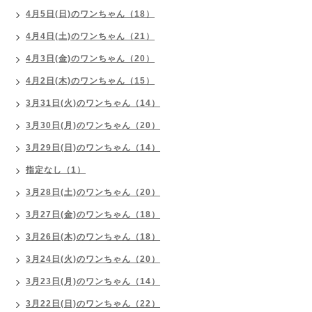
4月5日(日)のワンちゃん（18）
4月4日(土)のワンちゃん（21）
4月3日(金)のワンちゃん（20）
4月2日(木)のワンちゃん（15）
3月31日(火)のワンちゃん（14）
3月30日(月)のワンちゃん（20）
3月29日(日)のワンちゃん（14）
指定なし（1）
3月28日(土)のワンちゃん（20）
3月27日(金)のワンちゃん（18）
3月26日(木)のワンちゃん（18）
3月24日(火)のワンちゃん（20）
3月23日(月)のワンちゃん（14）
3月22日(日)のワンちゃん（22）