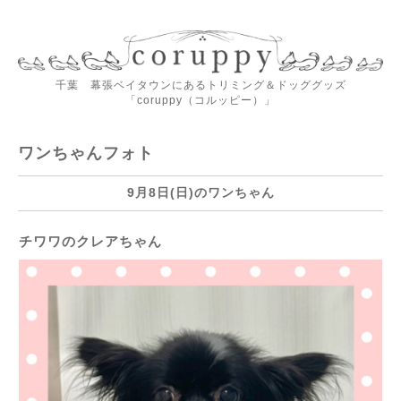
千葉 幕張ベイタウンにあるトリミング＆ドッググッズ
「coruppy（コルッピー）」
ワンちゃんフォト
9月8日(日)のワンちゃん
チワワのクレアちゃん