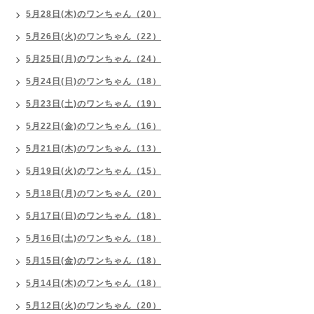
5月28日(木)のワンちゃん（20）
5月26日(火)のワンちゃん（22）
5月25日(月)のワンちゃん（24）
5月24日(日)のワンちゃん（18）
5月23日(土)のワンちゃん（19）
5月22日(金)のワンちゃん（16）
5月21日(木)のワンちゃん（13）
5月19日(火)のワンちゃん（15）
5月18日(月)のワンちゃん（20）
5月17日(日)のワンちゃん（18）
5月16日(土)のワンちゃん（18）
5月15日(金)のワンちゃん（18）
5月14日(木)のワンちゃん（18）
5月12日(火)のワンちゃん（20）