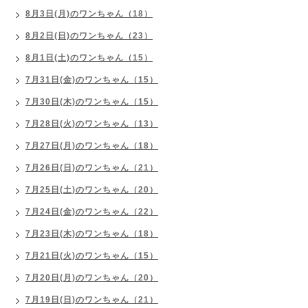
8月3日(月)のワンちゃん（18）
8月2日(日)のワンちゃん（23）
8月1日(土)のワンちゃん（15）
7月31日(金)のワンちゃん（15）
7月30日(木)のワンちゃん（15）
7月28日(火)のワンちゃん（13）
7月27日(月)のワンちゃん（18）
7月26日(日)のワンちゃん（21）
7月25日(土)のワンちゃん（20）
7月24日(金)のワンちゃん（22）
7月23日(木)のワンちゃん（18）
7月21日(火)のワンちゃん（15）
7月20日(月)のワンちゃん（20）
7月19日(日)のワンちゃん（21）