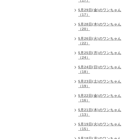
（17）
5月29日(金)のワンちゃん
（17）
5月28日(木)のワンちゃん
（20）
5月26日(火)のワンちゃん
（22）
5月25日(月)のワンちゃん
（24）
5月24日(日)のワンちゃん
（18）
5月23日(土)のワンちゃん
（19）
5月22日(金)のワンちゃん
（16）
5月21日(木)のワンちゃん
（13）
5月19日(火)のワンちゃん
（15）
5月18日(月)のワンちゃん