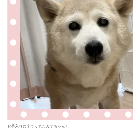
お手入れに来てくれたカオちゃん♪