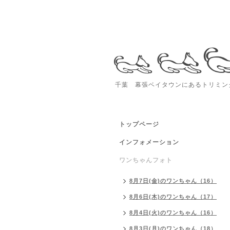
千葉 幕張ベイタウンにあるトリミング
トップページ
インフォメーション
ワンちゃんフォト
8月7日(金)のワンちゃん（16）
8月6日(木)のワンちゃん（17）
8月4日(火)のワンちゃん（16）
8月3日(月)のワンちゃん（18）