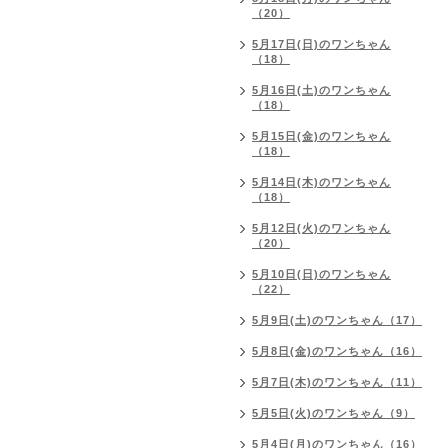
（20）
5月17日(日)のワンちゃん
（18）
5月16日(土)のワンちゃん
（18）
5月15日(金)のワンちゃん
（18）
5月14日(木)のワンちゃん
（18）
5月12日(火)のワンちゃん
（20）
5月10日(日)のワンちゃん
（22）
5月9日(土)のワンちゃん（17）
5月8日(金)のワンちゃん（16）
5月7日(木)のワンちゃん（11）
5月5日(火)のワンちゃん（9）
5月4日(月)のワンちゃん（16）