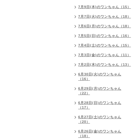
7月9日(木)のワンちゃん（15）
7月7日(火)のワンちゃん（18）
7月6日(月)のワンちゃん（18）
7月5日(日)のワンちゃん（16）
7月4日(土)のワンちゃん（15）
7月3日(金)のワンちゃん（11）
7月2日(木)のワンちゃん（13）
6月30日(火)のワンちゃん
（16）
6月29日(月)のワンちゃん
（22）
6月28日(日)のワンちゃん
（17）
6月27日(土)のワンちゃん
（20）
6月26日(金)のワンちゃん
（18）