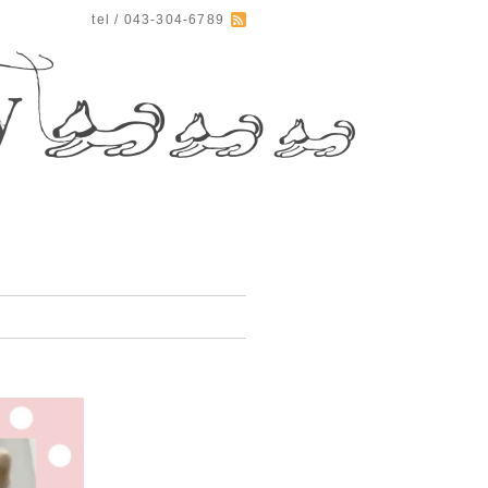
tel / 043-304-6789