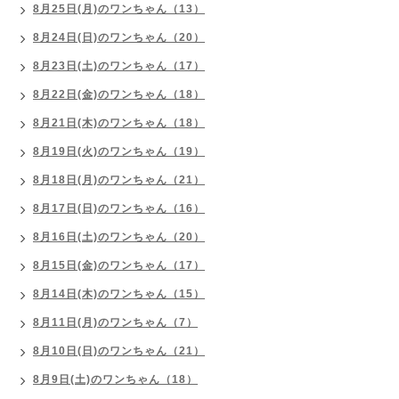
8月25日(月)のワンちゃん（13）
8月24日(日)のワンちゃん（20）
8月23日(土)のワンちゃん（17）
8月22日(金)のワンちゃん（18）
8月21日(木)のワンちゃん（18）
8月19日(火)のワンちゃん（19）
8月18日(月)のワンちゃん（21）
8月17日(日)のワンちゃん（16）
8月16日(土)のワンちゃん（20）
8月15日(金)のワンちゃん（17）
8月14日(木)のワンちゃん（15）
8月11日(月)のワンちゃん（7）
8月10日(日)のワンちゃん（21）
8月9日(土)のワンちゃん（18）