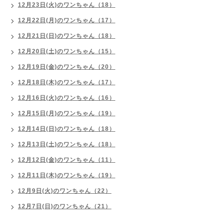
12月23日(火)のワンちゃん（18）
12月22日(月)のワンちゃん（17）
12月21日(日)のワンちゃん（18）
12月20日(土)のワンちゃん（15）
12月19日(金)のワンちゃん（20）
12月18日(木)のワンちゃん（17）
12月16日(火)のワンちゃん（16）
12月15日(月)のワンちゃん（19）
12月14日(日)のワンちゃん（18）
12月13日(土)のワンちゃん（18）
12月12日(金)のワンちゃん（11）
12月11日(木)のワンちゃん（19）
12月9日(火)のワンちゃん（22）
12月7日(日)のワンちゃん（21）