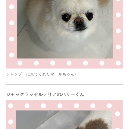
シャンプーに来てくれたマールちゃん♪
ジャックラッセルテリアのハリーくん