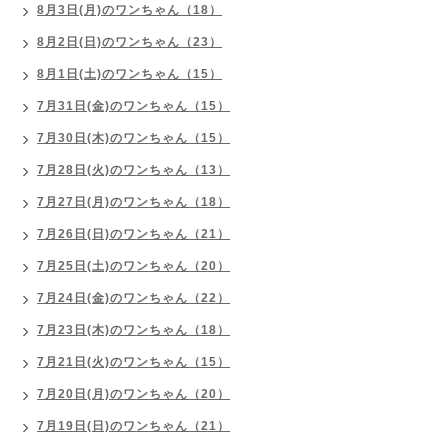
8月3日(月)のワンちゃん（18）
8月2日(日)のワンちゃん（23）
8月1日(土)のワンちゃん（15）
7月31日(金)のワンちゃん（15）
7月30日(木)のワンちゃん（15）
7月28日(火)のワンちゃん（13）
7月27日(月)のワンちゃん（18）
7月26日(日)のワンちゃん（21）
7月25日(土)のワンちゃん（20）
7月24日(金)のワンちゃん（22）
7月23日(木)のワンちゃん（18）
7月21日(火)のワンちゃん（15）
7月20日(月)のワンちゃん（20）
7月19日(日)のワンちゃん（21）