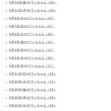
9月12日(金)のワンちゃん（20）
9月11日(木)のワンちゃん（19）
9月9日(火)のワンちゃん（19）
9月7日(日)のワンちゃん（21）
9月6日(土)のワンちゃん（24）
9月5日(金)のワンちゃん（15）
9月4日(木)のワンちゃん（13）
9月2日(火)のワンちゃん（20）
9月1日(月)のワンちゃん（17）
8月31日(日)のワンちゃん（19）
8月30日(土)のワンちゃん（21）
8月29日(金)のワンちゃん（18）
8月28日(木)のワンちゃん（18）
8月26日(火)のワンちゃん（16）