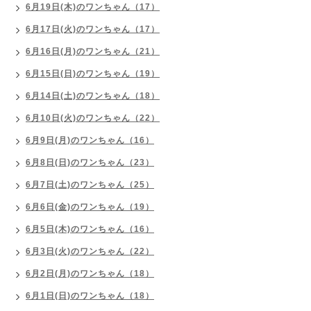
6月19日(木)のワンちゃん（17）
6月17日(火)のワンちゃん（17）
6月16日(月)のワンちゃん（21）
6月15日(日)のワンちゃん（19）
6月14日(土)のワンちゃん（18）
6月10日(火)のワンちゃん（22）
6月9日(月)のワンちゃん（16）
6月8日(日)のワンちゃん（23）
6月7日(土)のワンちゃん（25）
6月6日(金)のワンちゃん（19）
6月5日(木)のワンちゃん（16）
6月3日(火)のワンちゃん（22）
6月2日(月)のワンちゃん（18）
6月1日(日)のワンちゃん（18）