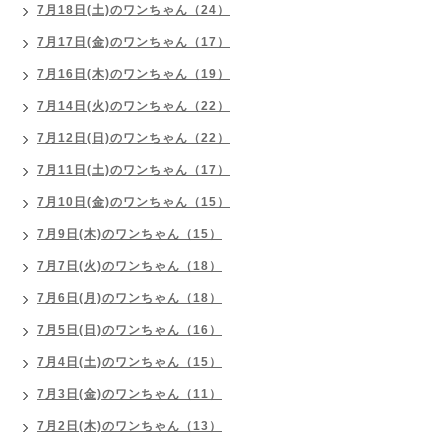
7月18日(土)のワンちゃん（24）
7月17日(金)のワンちゃん（17）
7月16日(木)のワンちゃん（19）
7月14日(火)のワンちゃん（22）
7月12日(日)のワンちゃん（22）
7月11日(土)のワンちゃん（17）
7月10日(金)のワンちゃん（15）
7月9日(木)のワンちゃん（15）
7月7日(火)のワンちゃん（18）
7月6日(月)のワンちゃん（18）
7月5日(日)のワンちゃん（16）
7月4日(土)のワンちゃん（15）
7月3日(金)のワンちゃん（11）
7月2日(木)のワンちゃん（13）