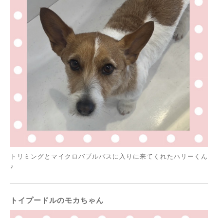
トリミングとマイクロバブルバスに入りに来てくれたハリーくん
♪
トイプードルのモカちゃん