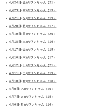
4月24日(金)のワンちゃん（21）
4月23日(木)のワンちゃん（19）
4月21日(火)のワンちゃん（19）
4月20日(月)のワンちゃん（17）
4月19日(日)のワンちゃん（26）
4月18日(土)のワンちゃん（16）
4月17日(金)のワンちゃん（15）
4月16日(木)のワンちゃん（17）
4月12日(日)のワンちゃん（21）
4月11日(土)のワンちゃん（19）
4月10日(金)のワンちゃん（18）
4月9日(木)のワンちゃん（19）
4月7日(火)のワンちゃん（15）
4月6日(月)のワンちゃん（16）