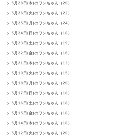
5月28日(木)のワンちゃん（20）
5月26日(火)のワンちゃん（22）
5月25日(月)のワンちゃん（24）
5月24日(日)のワンちゃん（18）
5月23日(土)のワンちゃん（19）
5月22日(金)のワンちゃん（16）
5月21日(木)のワンちゃん（13）
5月19日(火)のワンちゃん（15）
5月18日(月)のワンちゃん（20）
5月17日(日)のワンちゃん（18）
5月16日(土)のワンちゃん（18）
5月15日(金)のワンちゃん（18）
5月14日(木)のワンちゃん（18）
5月12日(火)のワンちゃん（20）