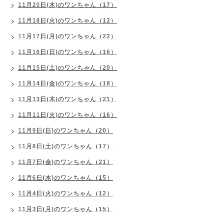
11月20日(木)のワンちゃん（17）
11月18日(火)のワンちゃん（12）
11月17日(月)のワンちゃん（22）
11月16日(日)のワンちゃん（16）
11月15日(土)のワンちゃん（20）
11月14日(金)のワンちゃん（18）
11月13日(木)のワンちゃん（21）
11月11日(火)のワンちゃん（16）
11月9日(日)のワンちゃん（20）
11月8日(土)のワンちゃん（17）
11月7日(金)のワンちゃん（21）
11月6日(木)のワンちゃん（15）
11月4日(火)のワンちゃん（12）
11月3日(月)のワンちゃん（15）