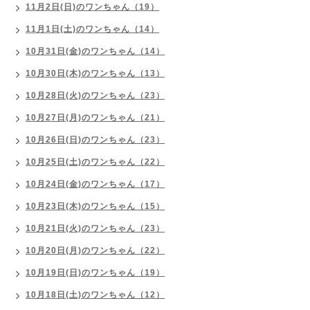
11月2日(日)のワンちゃん（19）
11月1日(土)のワンちゃん（14）
10月31日(金)のワンちゃん（14）
10月30日(木)のワンちゃん（13）
10月28日(火)のワンちゃん（23）
10月27日(月)のワンちゃん（21）
10月26日(日)のワンちゃん（23）
10月25日(土)のワンちゃん（22）
10月24日(金)のワンちゃん（17）
10月23日(木)のワンちゃん（15）
10月21日(火)のワンちゃん（23）
10月20日(月)のワンちゃん（22）
10月19日(日)のワンちゃん（19）
10月18日(土)のワンちゃん（12）