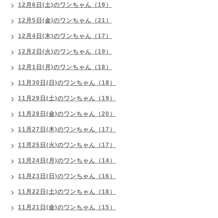
12月6日(土)のワンちゃん（19）
12月5日(金)のワンちゃん（21）
12月4日(木)のワンちゃん（17）
12月2日(火)のワンちゃん（19）
12月1日(月)のワンちゃん（18）
11月30日(日)のワンちゃん（18）
11月29日(土)のワンちゃん（19）
11月28日(金)のワンちゃん（20）
11月27日(木)のワンちゃん（17）
11月25日(火)のワンちゃん（17）
11月24日(月)のワンちゃん（14）
11月23日(日)のワンちゃん（16）
11月22日(土)のワンちゃん（18）
11月21日(金)のワンちゃん（15）