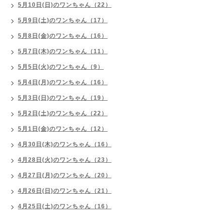
5月10日(日)のワンちゃん（22）
5月9日(土)のワンちゃん（17）
5月8日(金)のワンちゃん（16）
5月7日(木)のワンちゃん（11）
5月5日(火)のワンちゃん（9）
5月4日(月)のワンちゃん（16）
5月3日(日)のワンちゃん（19）
5月2日(土)のワンちゃん（22）
5月1日(金)のワンちゃん（12）
4月30日(木)のワンちゃん（16）
4月28日(火)のワンちゃん（23）
4月27日(月)のワンちゃん（20）
4月26日(日)のワンちゃん（21）
4月25日(土)のワンちゃん（16）