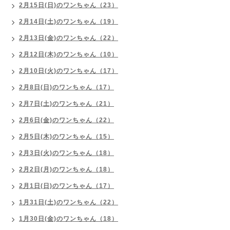
2月15日(日)のワンちゃん（23）
2月14日(土)のワンちゃん（19）
2月13日(金)のワンちゃん（22）
2月12日(木)のワンちゃん（10）
2月10日(火)のワンちゃん（17）
2月8日(日)のワンちゃん（17）
2月7日(土)のワンちゃん（21）
2月6日(金)のワンちゃん（22）
2月5日(木)のワンちゃん（15）
2月3日(火)のワンちゃん（18）
2月2日(月)のワンちゃん（18）
2月1日(日)のワンちゃん（17）
1月31日(土)のワンちゃん（22）
1月30日(金)のワンちゃん（18）