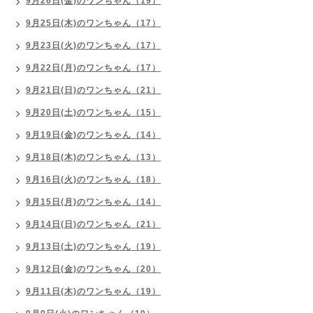
9月26日(金)のワンちゃん（19）
9月25日(木)のワンちゃん（17）
9月23日(火)のワンちゃん（17）
9月22日(月)のワンちゃん（17）
9月21日(日)のワンちゃん（21）
9月20日(土)のワンちゃん（15）
9月19日(金)のワンちゃん（14）
9月18日(木)のワンちゃん（13）
9月16日(火)のワンちゃん（18）
9月15日(月)のワンちゃん（14）
9月14日(日)のワンちゃん（21）
9月13日(土)のワンちゃん（19）
9月12日(金)のワンちゃん（20）
9月11日(木)のワンちゃん（19）