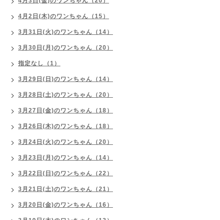
4月3日(金)のワンちゃん（20）
4月2日(木)のワンちゃん（15）
3月31日(火)のワンちゃん（14）
3月30日(月)のワンちゃん（20）
指定なし（1）
3月29日(日)のワンちゃん（14）
3月28日(土)のワンちゃん（20）
3月27日(金)のワンちゃん（18）
3月26日(木)のワンちゃん（18）
3月24日(火)のワンちゃん（20）
3月23日(月)のワンちゃん（14）
3月22日(日)のワンちゃん（22）
3月21日(土)のワンちゃん（21）
3月20日(金)のワンちゃん（16）