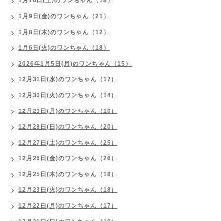
1月10日(土)のワンちゃん（18）
1月9日(金)のワンちゃん（21）
1月8日(木)のワンちゃん（12）
1月6日(火)のワンちゃん（18）
2026年1月5日(月)のワンちゃん（15）
12月31日(水)のワンちゃん（17）
12月30日(火)のワンちゃん（14）
12月29日(月)のワンちゃん（10）
12月28日(日)のワンちゃん（20）
12月27日(土)のワンちゃん（25）
12月26日(金)のワンちゃん（26）
12月25日(木)のワンちゃん（18）
12月23日(火)のワンちゃん（18）
12月22日(月)のワンちゃん（17）