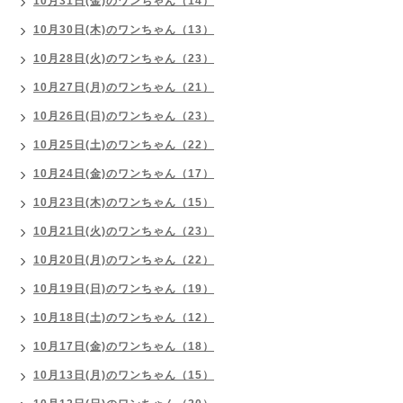
10月31日(金)のワンちゃん（14）
10月30日(木)のワンちゃん（13）
10月28日(火)のワンちゃん（23）
10月27日(月)のワンちゃん（21）
10月26日(日)のワンちゃん（23）
10月25日(土)のワンちゃん（22）
10月24日(金)のワンちゃん（17）
10月23日(木)のワンちゃん（15）
10月21日(火)のワンちゃん（23）
10月20日(月)のワンちゃん（22）
10月19日(日)のワンちゃん（19）
10月18日(土)のワンちゃん（12）
10月17日(金)のワンちゃん（18）
10月13日(月)のワンちゃん（15）