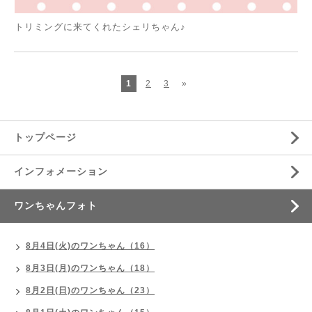
トリミングに来てくれたシェリちゃん♪
1
2
3
»
トップページ
インフォメーション
ワンちゃんフォト
8月4日(火)のワンちゃん（16）
8月3日(月)のワンちゃん（18）
8月2日(日)のワンちゃん（23）