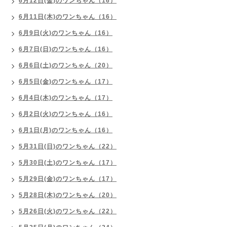
6月12日(金)のワンちゃん（16）
6月11日(木)のワンちゃん（16）
6月9日(火)のワンちゃん（16）
6月7日(日)のワンちゃん（16）
6月6日(土)のワンちゃん（20）
6月5日(金)のワンちゃん（17）
6月4日(木)のワンちゃん（17）
6月2日(火)のワンちゃん（16）
6月1日(月)のワンちゃん（16）
5月31日(日)のワンちゃん（22）
5月30日(土)のワンちゃん（17）
5月29日(金)のワンちゃん（17）
5月28日(木)のワンちゃん（20）
5月26日(火)のワンちゃん（22）