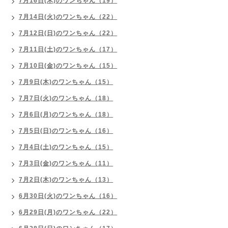
7月16日(木)のワンちゃん（19）
7月14日(火)のワンちゃん（22）
7月12日(日)のワンちゃん（22）
7月11日(土)のワンちゃん（17）
7月10日(金)のワンちゃん（15）
7月9日(木)のワンちゃん（15）
7月7日(火)のワンちゃん（18）
7月6日(月)のワンちゃん（18）
7月5日(日)のワンちゃん（16）
7月4日(土)のワンちゃん（15）
7月3日(金)のワンちゃん（11）
7月2日(木)のワンちゃん（13）
6月30日(火)のワンちゃん（16）
6月29日(月)のワンちゃん（22）