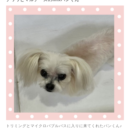
トリミングとマイクロバブルバスに入りに来てくれたパンくん♪