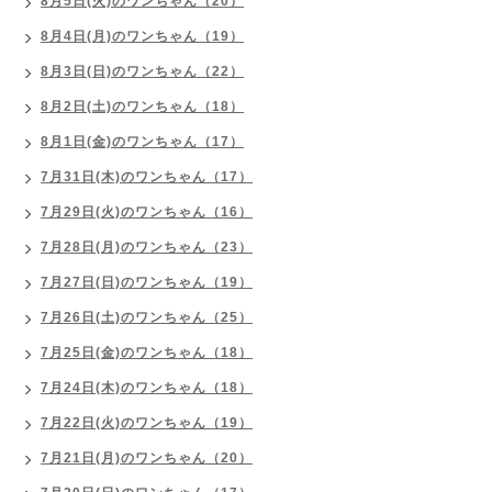
8月5日(火)のワンちゃん（20）
8月4日(月)のワンちゃん（19）
8月3日(日)のワンちゃん（22）
8月2日(土)のワンちゃん（18）
8月1日(金)のワンちゃん（17）
7月31日(木)のワンちゃん（17）
7月29日(火)のワンちゃん（16）
7月28日(月)のワンちゃん（23）
7月27日(日)のワンちゃん（19）
7月26日(土)のワンちゃん（25）
7月25日(金)のワンちゃん（18）
7月24日(木)のワンちゃん（18）
7月22日(火)のワンちゃん（19）
7月21日(月)のワンちゃん（20）