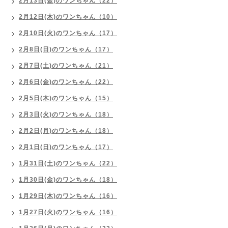
2月13日(金)のワンちゃん（22）
2月12日(木)のワンちゃん（10）
2月10日(火)のワンちゃん（17）
2月8日(日)のワンちゃん（17）
2月7日(土)のワンちゃん（21）
2月6日(金)のワンちゃん（22）
2月5日(木)のワンちゃん（15）
2月3日(火)のワンちゃん（18）
2月2日(月)のワンちゃん（18）
2月1日(日)のワンちゃん（17）
1月31日(土)のワンちゃん（22）
1月30日(金)のワンちゃん（18）
1月29日(木)のワンちゃん（16）
1月27日(火)のワンちゃん（16）