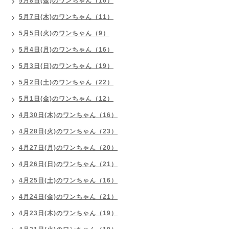
5月8日(金)のワンちゃん（16）
5月7日(木)のワンちゃん（11）
5月5日(火)のワンちゃん（9）
5月4日(月)のワンちゃん（16）
5月3日(日)のワンちゃん（19）
5月2日(土)のワンちゃん（22）
5月1日(金)のワンちゃん（12）
4月30日(木)のワンちゃん（16）
4月28日(火)のワンちゃん（23）
4月27日(月)のワンちゃん（20）
4月26日(日)のワンちゃん（21）
4月25日(土)のワンちゃん（16）
4月24日(金)のワンちゃん（21）
4月23日(木)のワンちゃん（19）