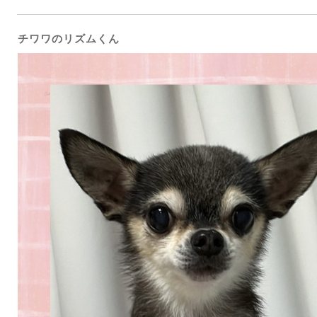
チワワのリズムくん