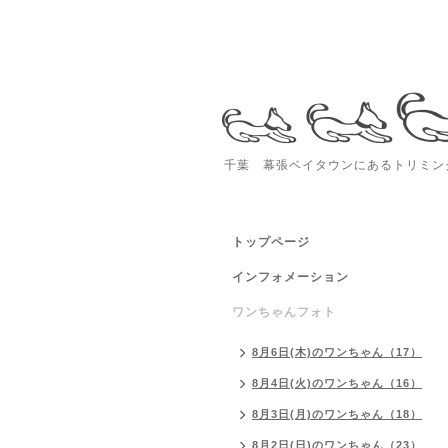
千葉 幕張ベイタウンにあるトリミング
トップページ
インフォメーション
ワンちゃんフォト
8月6日(木)のワンちゃん（17）
8月4日(火)のワンちゃん（16）
8月3日(月)のワンちゃん（18）
8月2日(日)のワンちゃん（23）