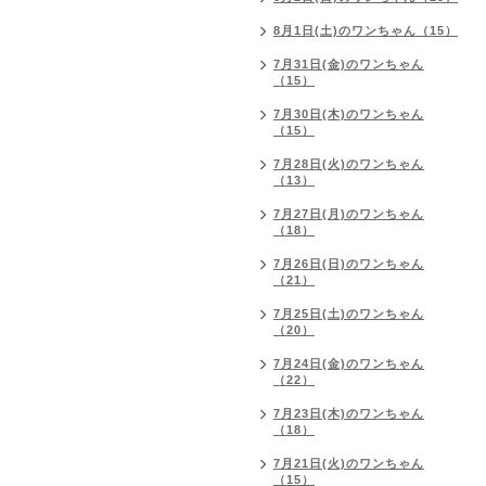
8月1日(土)のワンちゃん（15）
7月31日(金)のワンちゃん
（15）
7月30日(木)のワンちゃん
（15）
7月28日(火)のワンちゃん
（13）
7月27日(月)のワンちゃん
（18）
7月26日(日)のワンちゃん
（21）
7月25日(土)のワンちゃん
（20）
7月24日(金)のワンちゃん
（22）
7月23日(木)のワンちゃん
（18）
7月21日(火)のワンちゃん
（15）