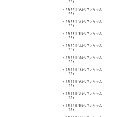
（15）
6月23日(火)のワンちゃん
（21）
6月22日(月)のワンちゃん
（15）
6月21日(日)のワンちゃん
（22）
6月20日(土)のワンちゃん
（14）
6月19日(金)のワンちゃん
（18）
6月18日(木)のワンちゃん
（13）
6月16日(火)のワンちゃん
（15）
6月15日(月)のワンちゃん
（13）
6月14日(日)のワンちゃん
（22）