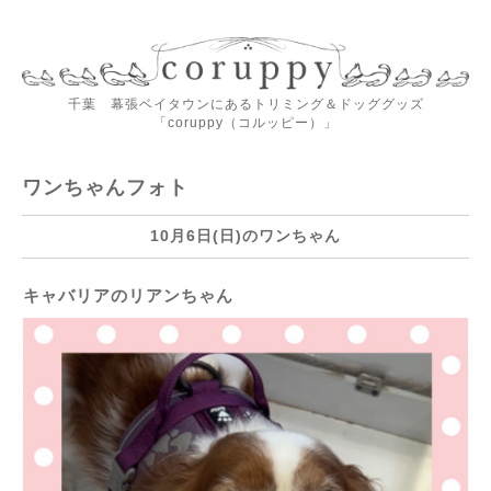
千葉 幕張ベイタウンにあるトリミング＆ドッググッズ
「coruppy（コルッピー）」
ワンちゃんフォト
10月6日(日)のワンちゃん
キャバリアのリアンちゃん