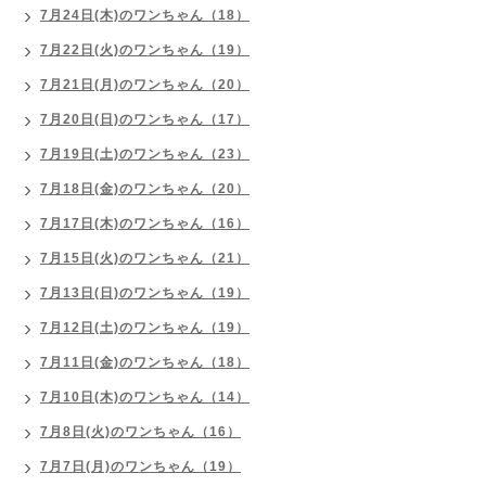
7月24日(木)のワンちゃん（18）
7月22日(火)のワンちゃん（19）
7月21日(月)のワンちゃん（20）
7月20日(日)のワンちゃん（17）
7月19日(土)のワンちゃん（23）
7月18日(金)のワンちゃん（20）
7月17日(木)のワンちゃん（16）
7月15日(火)のワンちゃん（21）
7月13日(日)のワンちゃん（19）
7月12日(土)のワンちゃん（19）
7月11日(金)のワンちゃん（18）
7月10日(木)のワンちゃん（14）
7月8日(火)のワンちゃん（16）
7月7日(月)のワンちゃん（19）