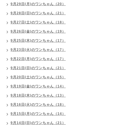
9月29日(月)のワンちゃん（20）
9月28日(日)のワンちゃん（21）
9月27日(土)のワンちゃん（18）
9月26日(金)のワンちゃん（19）
9月25日(木)のワンちゃん（17）
9月23日(火)のワンちゃん（17）
9月22日(月)のワンちゃん（17）
9月21日(日)のワンちゃん（21）
9月20日(土)のワンちゃん（15）
9月19日(金)のワンちゃん（14）
9月18日(木)のワンちゃん（13）
9月16日(火)のワンちゃん（18）
9月15日(月)のワンちゃん（14）
9月14日(日)のワンちゃん（21）