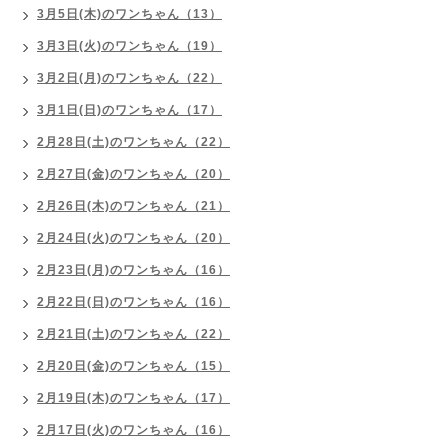
3月5日(木)のワンちゃん（13）
3月3日(火)のワンちゃん（19）
3月2日(月)のワンちゃん（22）
3月1日(日)のワンちゃん（17）
2月28日(土)のワンちゃん（22）
2月27日(金)のワンちゃん（20）
2月26日(木)のワンちゃん（21）
2月24日(火)のワンちゃん（20）
2月23日(月)のワンちゃん（16）
2月22日(日)のワンちゃん（16）
2月21日(土)のワンちゃん（22）
2月20日(金)のワンちゃん（15）
2月19日(木)のワンちゃん（17）
2月17日(火)のワンちゃん（16）