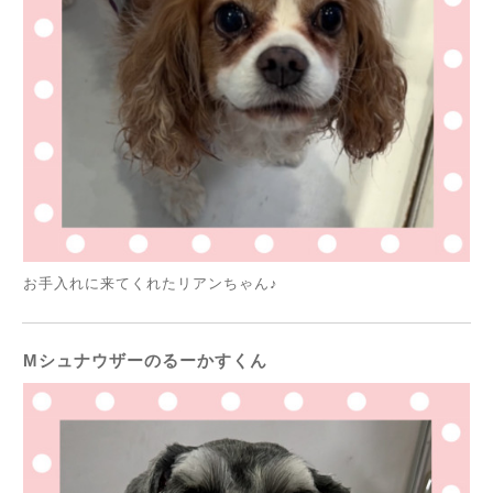
お手入れに来てくれたリアンちゃん♪
Mシュナウザーのるーかすくん