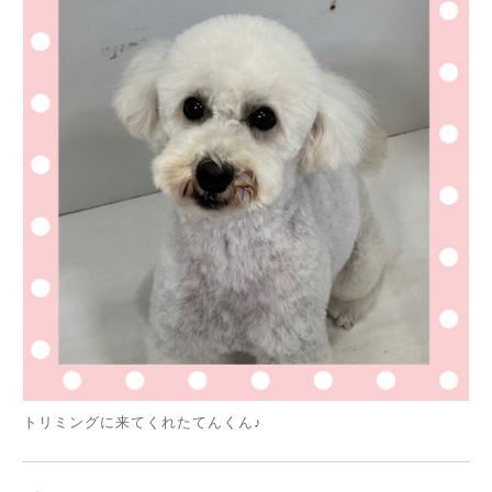
トリミングに来てくれたてんくん♪