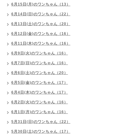
6月15日(月)のワンちゃん（13）
6月14日(日)のワンちゃん（22）
6月13日(土)のワンちゃん（20）
6月12日(金)のワンちゃん（16）
6月11日(木)のワンちゃん（16）
6月9日(火)のワンちゃん（16）
6月7日(日)のワンちゃん（16）
6月6日(土)のワンちゃん（20）
6月5日(金)のワンちゃん（17）
6月4日(木)のワンちゃん（17）
6月2日(火)のワンちゃん（16）
6月1日(月)のワンちゃん（16）
5月31日(日)のワンちゃん（22）
5月30日(土)のワンちゃん（17）