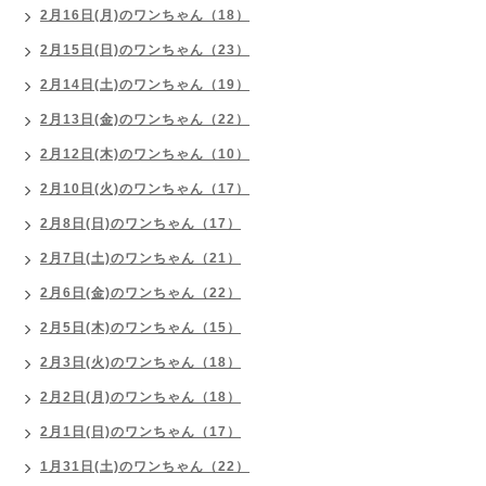
2月16日(月)のワンちゃん（18）
2月15日(日)のワンちゃん（23）
2月14日(土)のワンちゃん（19）
2月13日(金)のワンちゃん（22）
2月12日(木)のワンちゃん（10）
2月10日(火)のワンちゃん（17）
2月8日(日)のワンちゃん（17）
2月7日(土)のワンちゃん（21）
2月6日(金)のワンちゃん（22）
2月5日(木)のワンちゃん（15）
2月3日(火)のワンちゃん（18）
2月2日(月)のワンちゃん（18）
2月1日(日)のワンちゃん（17）
1月31日(土)のワンちゃん（22）