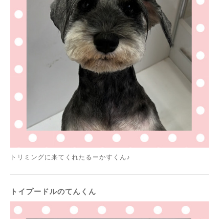
トリミングに来てくれたるーかすくん♪
トイプードルのてんくん