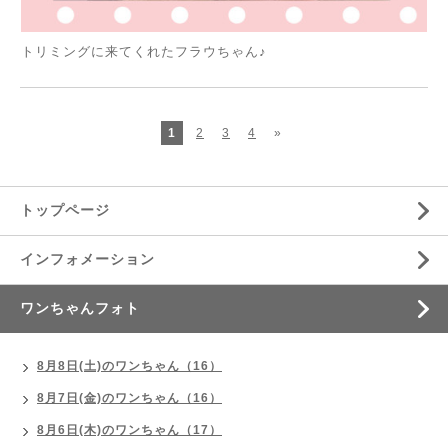
トリミングに来てくれたフラウちゃん♪
1
2
3
4
»
トップページ
インフォメーション
ワンちゃんフォト
8月8日(土)のワンちゃん（16）
8月7日(金)のワンちゃん（16）
8月6日(木)のワンちゃん（17）