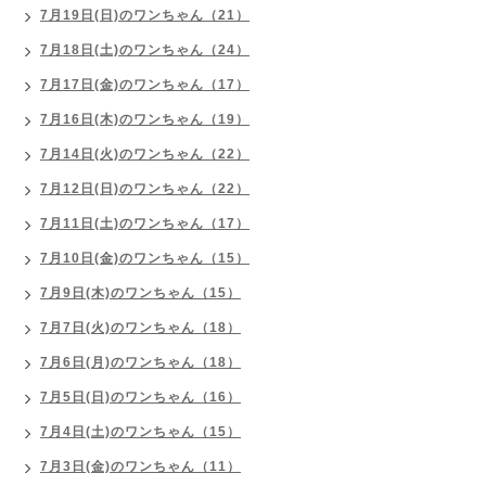
7月19日(日)のワンちゃん（21）
7月18日(土)のワンちゃん（24）
7月17日(金)のワンちゃん（17）
7月16日(木)のワンちゃん（19）
7月14日(火)のワンちゃん（22）
7月12日(日)のワンちゃん（22）
7月11日(土)のワンちゃん（17）
7月10日(金)のワンちゃん（15）
7月9日(木)のワンちゃん（15）
7月7日(火)のワンちゃん（18）
7月6日(月)のワンちゃん（18）
7月5日(日)のワンちゃん（16）
7月4日(土)のワンちゃん（15）
7月3日(金)のワンちゃん（11）