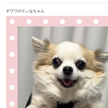
チワワのてぃなちゃん