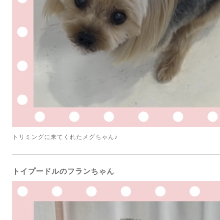
トリミングに来てくれたメグちゃん♪
トイプードルのフランちゃん