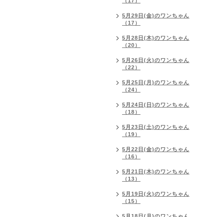
（17）
5月29日(金)のワンちゃん
（17）
5月28日(木)のワンちゃん
（20）
5月26日(火)のワンちゃん
（22）
5月25日(月)のワンちゃん
（24）
5月24日(日)のワンちゃん
（18）
5月23日(土)のワンちゃん
（19）
5月22日(金)のワンちゃん
（16）
5月21日(木)のワンちゃん
（13）
5月19日(火)のワンちゃん
（15）
5月18日(月)のワンちゃん