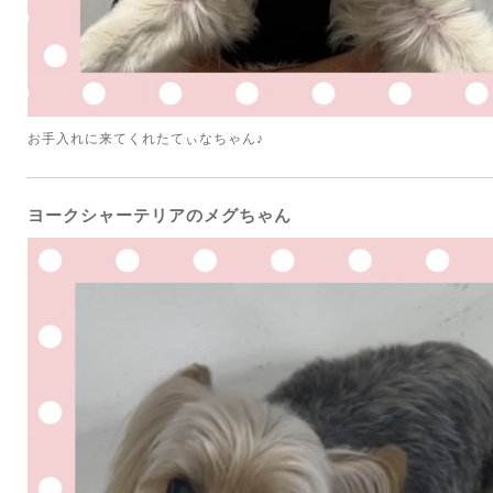
お手入れに来てくれたてぃなちゃん♪
ヨークシャーテリアのメグちゃん