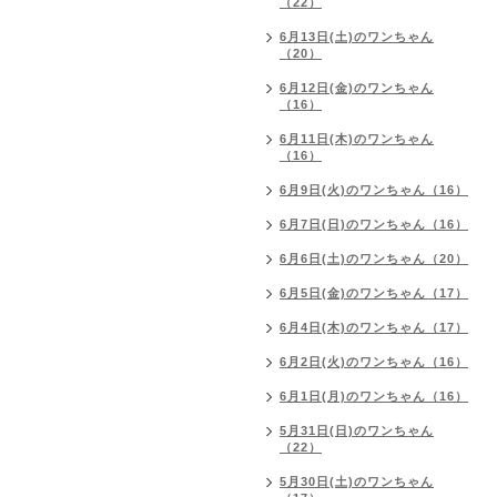
（22）
6月13日(土)のワンちゃん
（20）
6月12日(金)のワンちゃん
（16）
6月11日(木)のワンちゃん
（16）
6月9日(火)のワンちゃん（16）
6月7日(日)のワンちゃん（16）
6月6日(土)のワンちゃん（20）
6月5日(金)のワンちゃん（17）
6月4日(木)のワンちゃん（17）
6月2日(火)のワンちゃん（16）
6月1日(月)のワンちゃん（16）
5月31日(日)のワンちゃん
（22）
5月30日(土)のワンちゃん