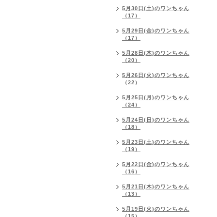
5月30日(土)のワンちゃん
（17）
5月29日(金)のワンちゃん
（17）
5月28日(木)のワンちゃん
（20）
5月26日(火)のワンちゃん
（22）
5月25日(月)のワンちゃん
（24）
5月24日(日)のワンちゃん
（18）
5月23日(土)のワンちゃん
（19）
5月22日(金)のワンちゃん
（16）
5月21日(木)のワンちゃん
（13）
5月19日(火)のワンちゃん
（15）