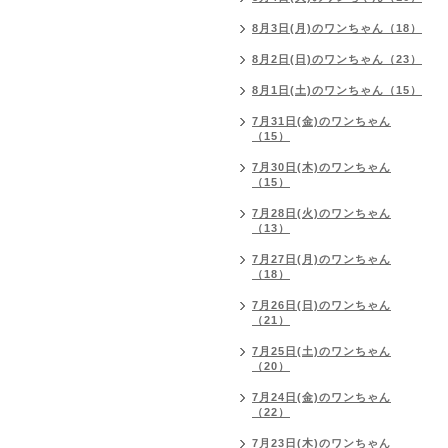
8月3日(月)のワンちゃん（18）
8月2日(日)のワンちゃん（23）
8月1日(土)のワンちゃん（15）
7月31日(金)のワンちゃん
（15）
7月30日(木)のワンちゃん
（15）
7月28日(火)のワンちゃん
（13）
7月27日(月)のワンちゃん
（18）
7月26日(日)のワンちゃん
（21）
7月25日(土)のワンちゃん
（20）
7月24日(金)のワンちゃん
（22）
7月23日(木)のワンちゃん