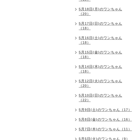
5月18日(月)のワンちゃん
（20）
5月17日(日)のワンちゃん
（18）
5月16日(土)のワンちゃん
（18）
5月15日(金)のワンちゃん
（18）
5月14日(木)のワンちゃん
（18）
5月12日(火)のワンちゃん
（20）
5月10日(日)のワンちゃん
（22）
5月9日(土)のワンちゃん（17）
5月8日(金)のワンちゃん（16）
5月7日(木)のワンちゃん（11）
5月5日(火)のワンちゃん（9）