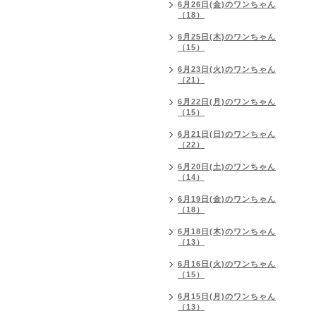
6月26日(金)のワンちゃん
（18）
6月25日(木)のワンちゃん
（15）
6月23日(火)のワンちゃん
（21）
6月22日(月)のワンちゃん
（15）
6月21日(日)のワンちゃん
（22）
6月20日(土)のワンちゃん
（14）
6月19日(金)のワンちゃん
（18）
6月18日(木)のワンちゃん
（13）
6月16日(火)のワンちゃん
（15）
6月15日(月)のワンちゃん
（13）