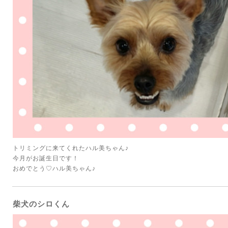
トリミングに来てくれたハル美ちゃん♪
今月がお誕生日です！
おめでとう♡ハル美ちゃん♪
柴犬のシロくん