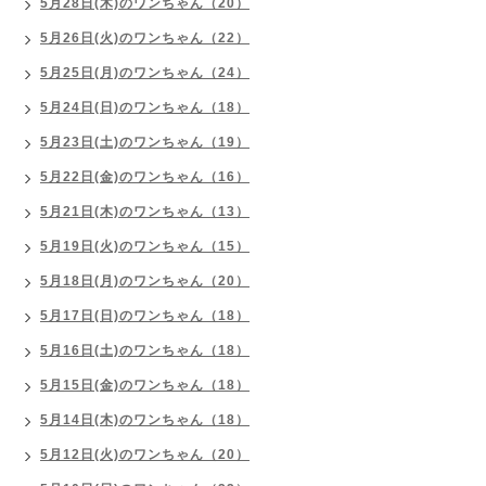
5月28日(木)のワンちゃん（20）
5月26日(火)のワンちゃん（22）
5月25日(月)のワンちゃん（24）
5月24日(日)のワンちゃん（18）
5月23日(土)のワンちゃん（19）
5月22日(金)のワンちゃん（16）
5月21日(木)のワンちゃん（13）
5月19日(火)のワンちゃん（15）
5月18日(月)のワンちゃん（20）
5月17日(日)のワンちゃん（18）
5月16日(土)のワンちゃん（18）
5月15日(金)のワンちゃん（18）
5月14日(木)のワンちゃん（18）
5月12日(火)のワンちゃん（20）