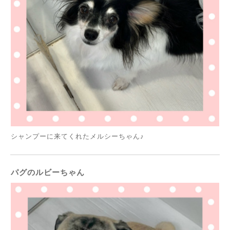
シャンプーに来てくれたメルシーちゃん♪
パグのルビーちゃん