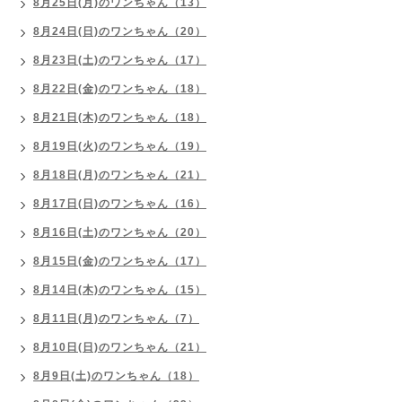
8月25日(月)のワンちゃん（13）
8月24日(日)のワンちゃん（20）
8月23日(土)のワンちゃん（17）
8月22日(金)のワンちゃん（18）
8月21日(木)のワンちゃん（18）
8月19日(火)のワンちゃん（19）
8月18日(月)のワンちゃん（21）
8月17日(日)のワンちゃん（16）
8月16日(土)のワンちゃん（20）
8月15日(金)のワンちゃん（17）
8月14日(木)のワンちゃん（15）
8月11日(月)のワンちゃん（7）
8月10日(日)のワンちゃん（21）
8月9日(土)のワンちゃん（18）