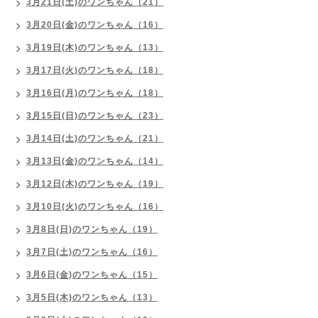
3月21日(土)のワンちゃん（21）
3月20日(金)のワンちゃん（16）
3月19日(木)のワンちゃん（13）
3月17日(火)のワンちゃん（18）
3月16日(月)のワンちゃん（18）
3月15日(日)のワンちゃん（23）
3月14日(土)のワンちゃん（21）
3月13日(金)のワンちゃん（14）
3月12日(木)のワンちゃん（19）
3月10日(火)のワンちゃん（16）
3月8日(日)のワンちゃん（19）
3月7日(土)のワンちゃん（16）
3月6日(金)のワンちゃん（15）
3月5日(木)のワンちゃん（13）