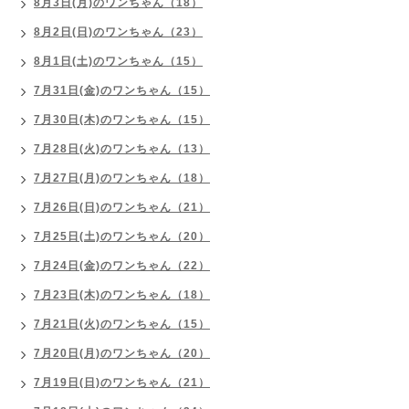
8月3日(月)のワンちゃん（18）
8月2日(日)のワンちゃん（23）
8月1日(土)のワンちゃん（15）
7月31日(金)のワンちゃん（15）
7月30日(木)のワンちゃん（15）
7月28日(火)のワンちゃん（13）
7月27日(月)のワンちゃん（18）
7月26日(日)のワンちゃん（21）
7月25日(土)のワンちゃん（20）
7月24日(金)のワンちゃん（22）
7月23日(木)のワンちゃん（18）
7月21日(火)のワンちゃん（15）
7月20日(月)のワンちゃん（20）
7月19日(日)のワンちゃん（21）