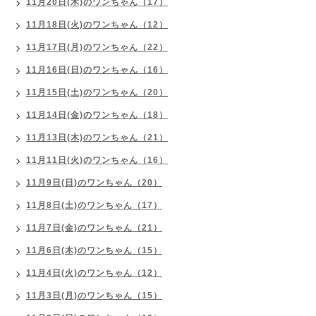
11月20日(木)のワンちゃん（17）
11月18日(火)のワンちゃん（12）
11月17日(月)のワンちゃん（22）
11月16日(日)のワンちゃん（16）
11月15日(土)のワンちゃん（20）
11月14日(金)のワンちゃん（18）
11月13日(木)のワンちゃん（21）
11月11日(火)のワンちゃん（16）
11月9日(日)のワンちゃん（20）
11月8日(土)のワンちゃん（17）
11月7日(金)のワンちゃん（21）
11月6日(木)のワンちゃん（15）
11月4日(火)のワンちゃん（12）
11月3日(月)のワンちゃん（15）