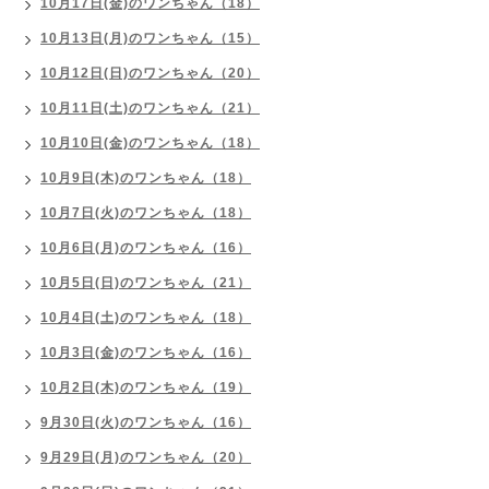
10月17日(金)のワンちゃん（18）
10月13日(月)のワンちゃん（15）
10月12日(日)のワンちゃん（20）
10月11日(土)のワンちゃん（21）
10月10日(金)のワンちゃん（18）
10月9日(木)のワンちゃん（18）
10月7日(火)のワンちゃん（18）
10月6日(月)のワンちゃん（16）
10月5日(日)のワンちゃん（21）
10月4日(土)のワンちゃん（18）
10月3日(金)のワンちゃん（16）
10月2日(木)のワンちゃん（19）
9月30日(火)のワンちゃん（16）
9月29日(月)のワンちゃん（20）