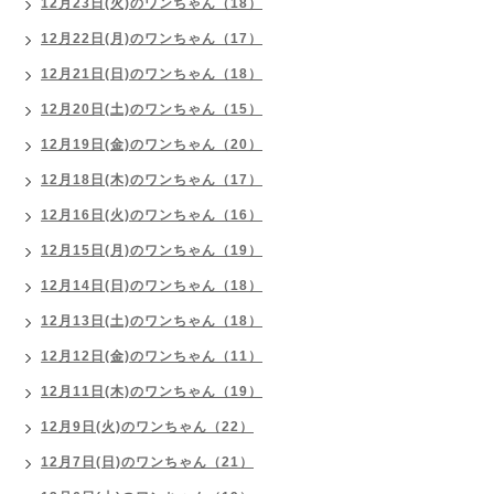
12月23日(火)のワンちゃん（18）
12月22日(月)のワンちゃん（17）
12月21日(日)のワンちゃん（18）
12月20日(土)のワンちゃん（15）
12月19日(金)のワンちゃん（20）
12月18日(木)のワンちゃん（17）
12月16日(火)のワンちゃん（16）
12月15日(月)のワンちゃん（19）
12月14日(日)のワンちゃん（18）
12月13日(土)のワンちゃん（18）
12月12日(金)のワンちゃん（11）
12月11日(木)のワンちゃん（19）
12月9日(火)のワンちゃん（22）
12月7日(日)のワンちゃん（21）