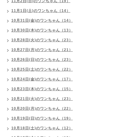
11月2日(日)のワンちゃん（19）
11月1日(土)のワンちゃん（14）
10月31日(金)のワンちゃん（14）
10月30日(木)のワンちゃん（13）
10月28日(火)のワンちゃん（23）
10月27日(月)のワンちゃん（21）
10月26日(日)のワンちゃん（23）
10月25日(土)のワンちゃん（22）
10月24日(金)のワンちゃん（17）
10月23日(木)のワンちゃん（15）
10月21日(火)のワンちゃん（23）
10月20日(月)のワンちゃん（22）
10月19日(日)のワンちゃん（19）
10月18日(土)のワンちゃん（12）