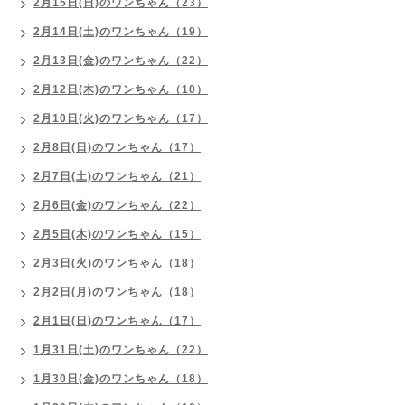
2月15日(日)のワンちゃん（23）
2月14日(土)のワンちゃん（19）
2月13日(金)のワンちゃん（22）
2月12日(木)のワンちゃん（10）
2月10日(火)のワンちゃん（17）
2月8日(日)のワンちゃん（17）
2月7日(土)のワンちゃん（21）
2月6日(金)のワンちゃん（22）
2月5日(木)のワンちゃん（15）
2月3日(火)のワンちゃん（18）
2月2日(月)のワンちゃん（18）
2月1日(日)のワンちゃん（17）
1月31日(土)のワンちゃん（22）
1月30日(金)のワンちゃん（18）