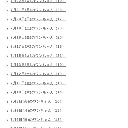
7月22日(火)のワンちゃん（19）
7月21日(月)のワンちゃん（20）
7月20日(日)のワンちゃん（17）
7月19日(土)のワンちゃん（23）
7月18日(金)のワンちゃん（20）
7月17日(木)のワンちゃん（16）
7月15日(火)のワンちゃん（21）
7月13日(日)のワンちゃん（19）
7月12日(土)のワンちゃん（19）
7月11日(金)のワンちゃん（18）
7月10日(木)のワンちゃん（14）
7月8日(火)のワンちゃん（16）
7月7日(月)のワンちゃん（19）
7月6日(日)のワンちゃん（18）