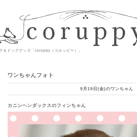
＆ドッググッズ「coruppy（コルッピー）」
ワンちゃんフォト
9月19日(金)のワンちゃん
カニンヘンダックスのフィンちゃん