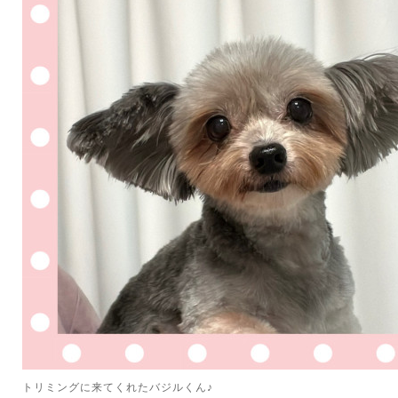
トリミングに来てくれたバジルくん♪