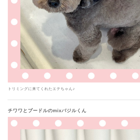
トリミングに来てくれたエテちゃん♪
チワワとプードルのmixバジルくん