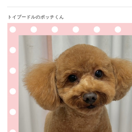
トイプードルのポッチくん