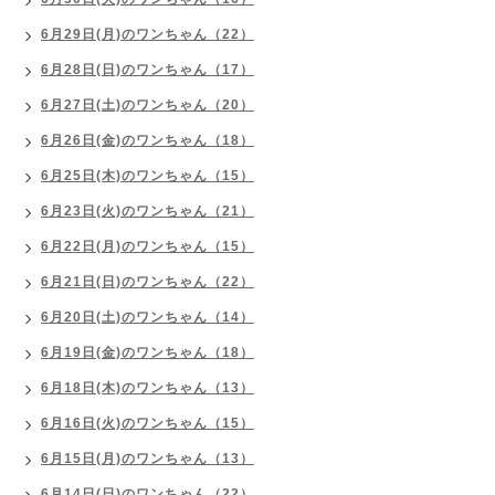
6月29日(月)のワンちゃん（22）
6月28日(日)のワンちゃん（17）
6月27日(土)のワンちゃん（20）
6月26日(金)のワンちゃん（18）
6月25日(木)のワンちゃん（15）
6月23日(火)のワンちゃん（21）
6月22日(月)のワンちゃん（15）
6月21日(日)のワンちゃん（22）
6月20日(土)のワンちゃん（14）
6月19日(金)のワンちゃん（18）
6月18日(木)のワンちゃん（13）
6月16日(火)のワンちゃん（15）
6月15日(月)のワンちゃん（13）
6月14日(日)のワンちゃん（22）