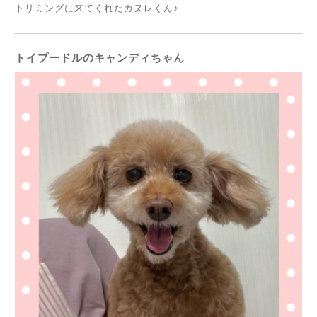
トリミングに来てくれたカヌレくん♪
トイプードルのキャンディちゃん