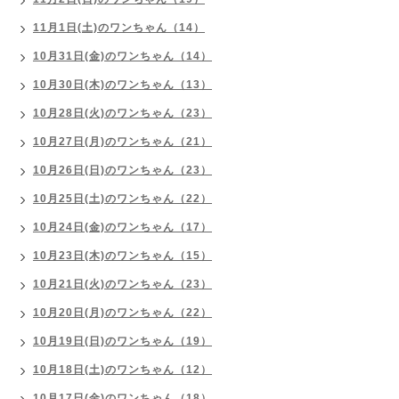
11月1日(土)のワンちゃん（14）
10月31日(金)のワンちゃん（14）
10月30日(木)のワンちゃん（13）
10月28日(火)のワンちゃん（23）
10月27日(月)のワンちゃん（21）
10月26日(日)のワンちゃん（23）
10月25日(土)のワンちゃん（22）
10月24日(金)のワンちゃん（17）
10月23日(木)のワンちゃん（15）
10月21日(火)のワンちゃん（23）
10月20日(月)のワンちゃん（22）
10月19日(日)のワンちゃん（19）
10月18日(土)のワンちゃん（12）
10月17日(金)のワンちゃん（18）