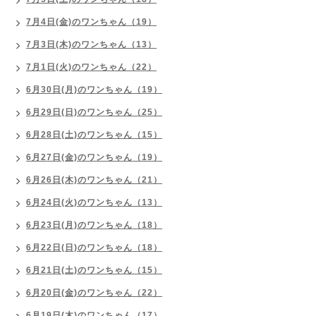
7月4日(金)のワンちゃん（19）
7月3日(木)のワンちゃん（13）
7月1日(火)のワンちゃん（22）
6月30日(月)のワンちゃん（19）
6月29日(日)のワンちゃん（25）
6月28日(土)のワンちゃん（15）
6月27日(金)のワンちゃん（19）
6月26日(木)のワンちゃん（21）
6月24日(火)のワンちゃん（13）
6月23日(月)のワンちゃん（18）
6月22日(日)のワンちゃん（18）
6月21日(土)のワンちゃん（15）
6月20日(金)のワンちゃん（22）
6月19日(木)のワンちゃん（17）