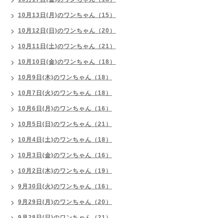
10月13日(月)のワンちゃん（15）
10月12日(日)のワンちゃん（20）
10月11日(土)のワンちゃん（21）
10月10日(金)のワンちゃん（18）
10月9日(木)のワンちゃん（18）
10月7日(火)のワンちゃん（18）
10月6日(月)のワンちゃん（16）
10月5日(日)のワンちゃん（21）
10月4日(土)のワンちゃん（18）
10月3日(金)のワンちゃん（16）
10月2日(木)のワンちゃん（19）
9月30日(火)のワンちゃん（16）
9月29日(月)のワンちゃん（20）
9月28日(日)のワンちゃん（21）