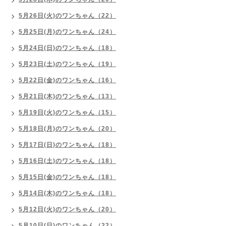
5月26日(火)のワンちゃん（22）
5月25日(月)のワンちゃん（24）
5月24日(日)のワンちゃん（18）
5月23日(土)のワンちゃん（19）
5月22日(金)のワンちゃん（16）
5月21日(木)のワンちゃん（13）
5月19日(火)のワンちゃん（15）
5月18日(月)のワンちゃん（20）
5月17日(日)のワンちゃん（18）
5月16日(土)のワンちゃん（18）
5月15日(金)のワンちゃん（18）
5月14日(木)のワンちゃん（18）
5月12日(火)のワンちゃん（20）
5月10日(日)のワンちゃん（22）