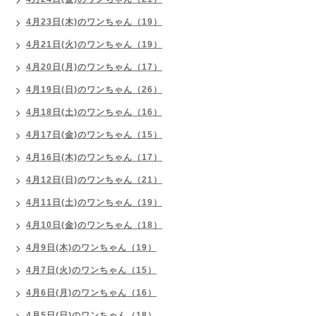
4月23日(木)のワンちゃん（19）
4月21日(火)のワンちゃん（19）
4月20日(月)のワンちゃん（17）
4月19日(日)のワンちゃん（26）
4月18日(土)のワンちゃん（16）
4月17日(金)のワンちゃん（15）
4月16日(木)のワンちゃん（17）
4月12日(日)のワンちゃん（21）
4月11日(土)のワンちゃん（19）
4月10日(金)のワンちゃん（18）
4月9日(木)のワンちゃん（19）
4月7日(火)のワンちゃん（15）
4月6日(月)のワンちゃん（16）
4月5日(日)のワンちゃん（18）