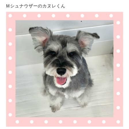
Mシュナウザーのカヌレくん