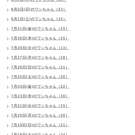
8月2日(日)のワンちゃん（23）
8月1日(土)のワンちゃん（15）
7月31日(金)のワンちゃん（15）
7月30日(木)のワンちゃん（15）
7月28日(火)のワンちゃん（13）
7月27日(月)のワンちゃん（18）
7月26日(日)のワンちゃん（21）
7月25日(土)のワンちゃん（20）
7月24日(金)のワンちゃん（22）
7月23日(木)のワンちゃん（18）
7月21日(火)のワンちゃん（15）
7月20日(月)のワンちゃん（20）
7月19日(日)のワンちゃん（21）
7月18日(土)のワンちゃん（24）