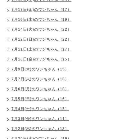
7月17日(金)のワンちゃん（17）
7月16日(木)のワンちゃん（19）
7月14日(火)のワンちゃん（22）
7月12日(日)のワンちゃん（22）
7月11日(土)のワンちゃん（17）
7月10日(金)のワンちゃん（15）
7月9日(木)のワンちゃん（15）
7月7日(火)のワンちゃん（18）
7月6日(月)のワンちゃん（18）
7月5日(日)のワンちゃん（16）
7月4日(土)のワンちゃん（15）
7月3日(金)のワンちゃん（11）
7月2日(木)のワンちゃん（13）
6月30日(火)のワンちゃん（16）