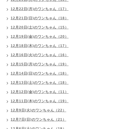
12月22日(月)のワンちゃん（17）
12月21日(日)のワンちゃん（18）
12月20日(土)のワンちゃん（15）
12月19日(金)のワンちゃん（20）
12月18日(木)のワンちゃん（17）
12月16日(火)のワンちゃん（16）
12月15日(月)のワンちゃん（19）
12月14日(日)のワンちゃん（18）
12月13日(土)のワンちゃん（18）
12月12日(金)のワンちゃん（11）
12月11日(木)のワンちゃん（19）
12月9日(火)のワンちゃん（22）
12月7日(日)のワンちゃん（21）
12月6日(土)のワンちゃん（19）