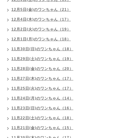
12月5日(金)のワンちゃん（21）
12月4日(木)のワンちゃん（17）
12月2日(火)のワンちゃん（19）
12月1日(月)のワンちゃん（18）
11月30日(日)のワンちゃん（18）
11月29日(土)のワンちゃん（19）
11月28日(金)のワンちゃん（20）
11月27日(木)のワンちゃん（17）
11月25日(火)のワンちゃん（17）
11月24日(月)のワンちゃん（14）
11月23日(日)のワンちゃん（16）
11月22日(土)のワンちゃん（18）
11月21日(金)のワンちゃん（15）
11月20日(木)のワンちゃん（17）