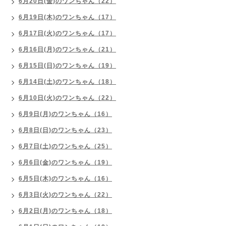
6月20日(金)のワンちゃん（22）
6月19日(木)のワンちゃん（17）
6月17日(火)のワンちゃん（17）
6月16日(月)のワンちゃん（21）
6月15日(日)のワンちゃん（19）
6月14日(土)のワンちゃん（18）
6月10日(火)のワンちゃん（22）
6月9日(月)のワンちゃん（16）
6月8日(日)のワンちゃん（23）
6月7日(土)のワンちゃん（25）
6月6日(金)のワンちゃん（19）
6月5日(木)のワンちゃん（16）
6月3日(火)のワンちゃん（22）
6月2日(月)のワンちゃん（18）