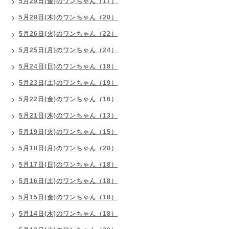
5月29日(金)のワンちゃん（17）
5月28日(木)のワンちゃん（20）
5月26日(火)のワンちゃん（22）
5月25日(月)のワンちゃん（24）
5月24日(日)のワンちゃん（18）
5月23日(土)のワンちゃん（19）
5月22日(金)のワンちゃん（16）
5月21日(木)のワンちゃん（13）
5月19日(火)のワンちゃん（15）
5月18日(月)のワンちゃん（20）
5月17日(日)のワンちゃん（18）
5月16日(土)のワンちゃん（18）
5月15日(金)のワンちゃん（18）
5月14日(木)のワンちゃん（18）