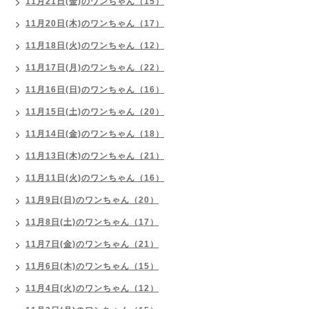
11月21日(金)のワンちゃん（15）
11月20日(木)のワンちゃん（17）
11月18日(火)のワンちゃん（12）
11月17日(月)のワンちゃん（22）
11月16日(日)のワンちゃん（16）
11月15日(土)のワンちゃん（20）
11月14日(金)のワンちゃん（18）
11月13日(木)のワンちゃん（21）
11月11日(火)のワンちゃん（16）
11月9日(日)のワンちゃん（20）
11月8日(土)のワンちゃん（17）
11月7日(金)のワンちゃん（21）
11月6日(木)のワンちゃん（15）
11月4日(火)のワンちゃん（12）