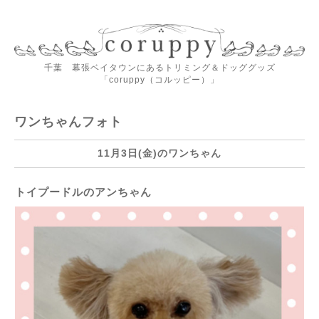
千葉 幕張ベイタウンにあるトリミング＆ドッググッズ
「coruppy（コルッピー）」
ワンちゃんフォト
11月3日(金)のワンちゃん
トイプードルのアンちゃん