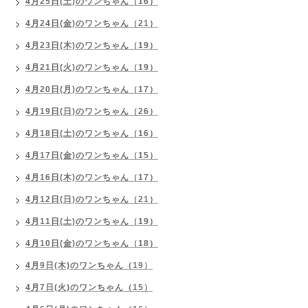
4月25日(土)のワンちゃん（16）
4月24日(金)のワンちゃん（21）
4月23日(木)のワンちゃん（19）
4月21日(火)のワンちゃん（19）
4月20日(月)のワンちゃん（17）
4月19日(日)のワンちゃん（26）
4月18日(土)のワンちゃん（16）
4月17日(金)のワンちゃん（15）
4月16日(木)のワンちゃん（17）
4月12日(日)のワンちゃん（21）
4月11日(土)のワンちゃん（19）
4月10日(金)のワンちゃん（18）
4月9日(木)のワンちゃん（19）
4月7日(火)のワンちゃん（15）