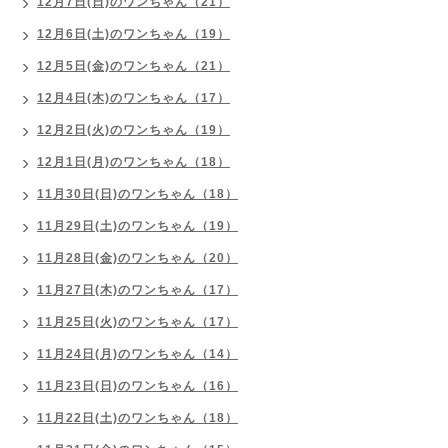
12月7日(日)のワンちゃん（21）
12月6日(土)のワンちゃん（19）
12月5日(金)のワンちゃん（21）
12月4日(木)のワンちゃん（17）
12月2日(火)のワンちゃん（19）
12月1日(月)のワンちゃん（18）
11月30日(日)のワンちゃん（18）
11月29日(土)のワンちゃん（19）
11月28日(金)のワンちゃん（20）
11月27日(木)のワンちゃん（17）
11月25日(火)のワンちゃん（17）
11月24日(月)のワンちゃん（14）
11月23日(日)のワンちゃん（16）
11月22日(土)のワンちゃん（18）