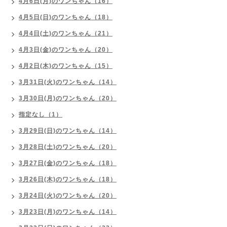
4月6日(月)のワンちゃん（16）
4月5日(日)のワンちゃん（18）
4月4日(土)のワンちゃん（21）
4月3日(金)のワンちゃん（20）
4月2日(木)のワンちゃん（15）
3月31日(火)のワンちゃん（14）
3月30日(月)のワンちゃん（20）
指定なし（1）
3月29日(日)のワンちゃん（14）
3月28日(土)のワンちゃん（20）
3月27日(金)のワンちゃん（18）
3月26日(木)のワンちゃん（18）
3月24日(火)のワンちゃん（20）
3月23日(月)のワンちゃん（14）