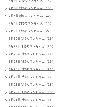
7月6日(日)のワンちゃん（18）
7月5日(土)のワンちゃん（18）
7月4日(金)のワンちゃん（19）
7月3日(木)のワンちゃん（13）
7月1日(火)のワンちゃん（22）
6月30日(月)のワンちゃん（19）
6月29日(日)のワンちゃん（25）
6月28日(土)のワンちゃん（15）
6月27日(金)のワンちゃん（19）
6月26日(木)のワンちゃん（21）
6月24日(火)のワンちゃん（13）
6月23日(月)のワンちゃん（18）
6月22日(日)のワンちゃん（18）
6月21日(土)のワンちゃん（15）