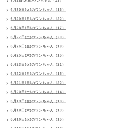
7月2日(木)のワンちゃん（13）
6月30日(火)のワンちゃん（16）
6月29日(月)のワンちゃん（22）
6月28日(日)のワンちゃん（17）
6月27日(土)のワンちゃん（20）
6月26日(金)のワンちゃん（18）
6月25日(木)のワンちゃん（15）
6月23日(火)のワンちゃん（21）
6月22日(月)のワンちゃん（15）
6月21日(日)のワンちゃん（22）
6月20日(土)のワンちゃん（14）
6月19日(金)のワンちゃん（18）
6月18日(木)のワンちゃん（13）
6月16日(火)のワンちゃん（15）