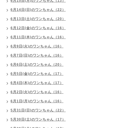
6月15日(月)のワンちゃん（13）
6月14日(日)のワンちゃん（22）
6月13日(土)のワンちゃん（20）
6月12日(金)のワンちゃん（16）
6月11日(木)のワンちゃん（16）
6月9日(火)のワンちゃん（16）
6月7日(日)のワンちゃん（16）
6月6日(土)のワンちゃん（20）
6月5日(金)のワンちゃん（17）
6月4日(木)のワンちゃん（17）
6月2日(火)のワンちゃん（16）
6月1日(月)のワンちゃん（16）
5月31日(日)のワンちゃん（22）
5月30日(土)のワンちゃん（17）