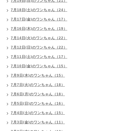
7月19日(日)のワンちゃん（21）
7月18日(土)のワンちゃん（24）
7月17日(金)のワンちゃん（17）
7月16日(木)のワンちゃん（19）
7月14日(火)のワンちゃん（22）
7月12日(日)のワンちゃん（22）
7月11日(土)のワンちゃん（17）
7月10日(金)のワンちゃん（15）
7月9日(木)のワンちゃん（15）
7月7日(火)のワンちゃん（18）
7月6日(月)のワンちゃん（18）
7月5日(日)のワンちゃん（16）
7月4日(土)のワンちゃん（15）
7月3日(金)のワンちゃん（11）