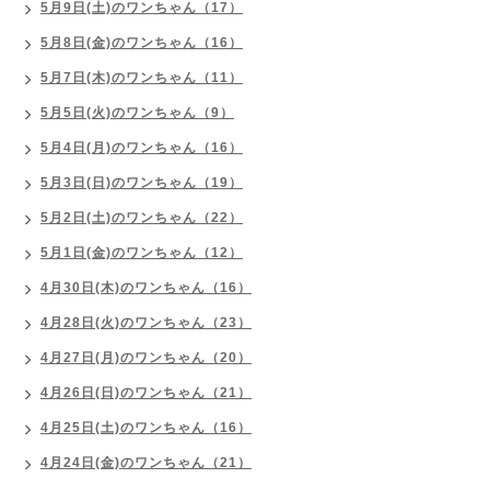
5月9日(土)のワンちゃん（17）
5月8日(金)のワンちゃん（16）
5月7日(木)のワンちゃん（11）
5月5日(火)のワンちゃん（9）
5月4日(月)のワンちゃん（16）
5月3日(日)のワンちゃん（19）
5月2日(土)のワンちゃん（22）
5月1日(金)のワンちゃん（12）
4月30日(木)のワンちゃん（16）
4月28日(火)のワンちゃん（23）
4月27日(月)のワンちゃん（20）
4月26日(日)のワンちゃん（21）
4月25日(土)のワンちゃん（16）
4月24日(金)のワンちゃん（21）