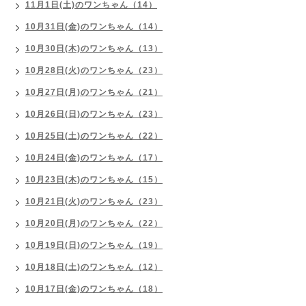
11月1日(土)のワンちゃん（14）
10月31日(金)のワンちゃん（14）
10月30日(木)のワンちゃん（13）
10月28日(火)のワンちゃん（23）
10月27日(月)のワンちゃん（21）
10月26日(日)のワンちゃん（23）
10月25日(土)のワンちゃん（22）
10月24日(金)のワンちゃん（17）
10月23日(木)のワンちゃん（15）
10月21日(火)のワンちゃん（23）
10月20日(月)のワンちゃん（22）
10月19日(日)のワンちゃん（19）
10月18日(土)のワンちゃん（12）
10月17日(金)のワンちゃん（18）