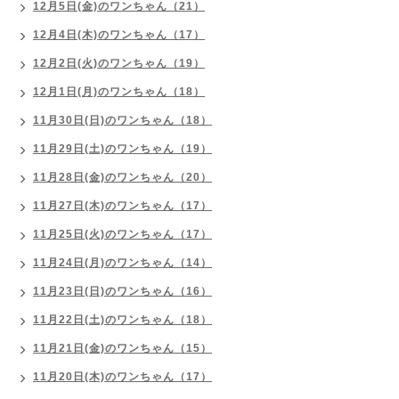
12月5日(金)のワンちゃん（21）
12月4日(木)のワンちゃん（17）
12月2日(火)のワンちゃん（19）
12月1日(月)のワンちゃん（18）
11月30日(日)のワンちゃん（18）
11月29日(土)のワンちゃん（19）
11月28日(金)のワンちゃん（20）
11月27日(木)のワンちゃん（17）
11月25日(火)のワンちゃん（17）
11月24日(月)のワンちゃん（14）
11月23日(日)のワンちゃん（16）
11月22日(土)のワンちゃん（18）
11月21日(金)のワンちゃん（15）
11月20日(木)のワンちゃん（17）