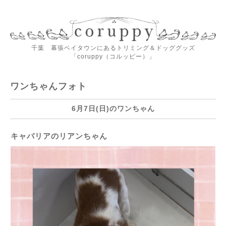
千葉 幕張ベイタウンにあるトリミング＆ドッググッズ
「coruppy（コルッピー）」
ワンちゃんフォト
6月7日(日)のワンちゃん
キャバリアのリアンちゃん