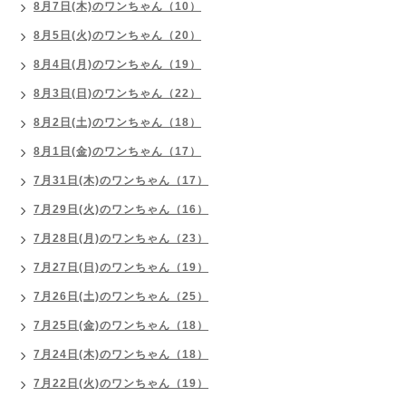
8月7日(木)のワンちゃん（10）
8月5日(火)のワンちゃん（20）
8月4日(月)のワンちゃん（19）
8月3日(日)のワンちゃん（22）
8月2日(土)のワンちゃん（18）
8月1日(金)のワンちゃん（17）
7月31日(木)のワンちゃん（17）
7月29日(火)のワンちゃん（16）
7月28日(月)のワンちゃん（23）
7月27日(日)のワンちゃん（19）
7月26日(土)のワンちゃん（25）
7月25日(金)のワンちゃん（18）
7月24日(木)のワンちゃん（18）
7月22日(火)のワンちゃん（19）