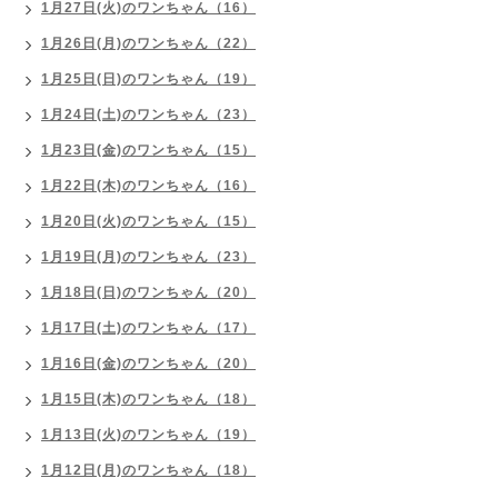
1月27日(火)のワンちゃん（16）
1月26日(月)のワンちゃん（22）
1月25日(日)のワンちゃん（19）
1月24日(土)のワンちゃん（23）
1月23日(金)のワンちゃん（15）
1月22日(木)のワンちゃん（16）
1月20日(火)のワンちゃん（15）
1月19日(月)のワンちゃん（23）
1月18日(日)のワンちゃん（20）
1月17日(土)のワンちゃん（17）
1月16日(金)のワンちゃん（20）
1月15日(木)のワンちゃん（18）
1月13日(火)のワンちゃん（19）
1月12日(月)のワンちゃん（18）