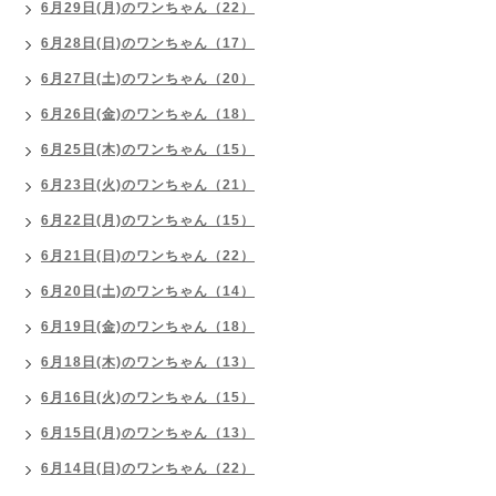
6月29日(月)のワンちゃん（22）
6月28日(日)のワンちゃん（17）
6月27日(土)のワンちゃん（20）
6月26日(金)のワンちゃん（18）
6月25日(木)のワンちゃん（15）
6月23日(火)のワンちゃん（21）
6月22日(月)のワンちゃん（15）
6月21日(日)のワンちゃん（22）
6月20日(土)のワンちゃん（14）
6月19日(金)のワンちゃん（18）
6月18日(木)のワンちゃん（13）
6月16日(火)のワンちゃん（15）
6月15日(月)のワンちゃん（13）
6月14日(日)のワンちゃん（22）