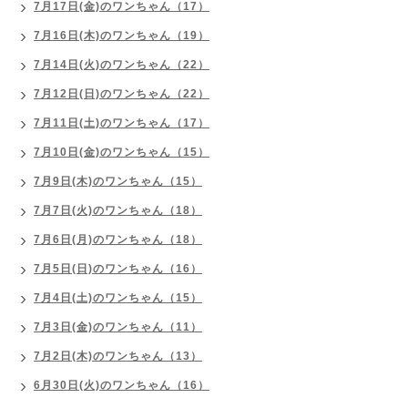
7月17日(金)のワンちゃん（17）
7月16日(木)のワンちゃん（19）
7月14日(火)のワンちゃん（22）
7月12日(日)のワンちゃん（22）
7月11日(土)のワンちゃん（17）
7月10日(金)のワンちゃん（15）
7月9日(木)のワンちゃん（15）
7月7日(火)のワンちゃん（18）
7月6日(月)のワンちゃん（18）
7月5日(日)のワンちゃん（16）
7月4日(土)のワンちゃん（15）
7月3日(金)のワンちゃん（11）
7月2日(木)のワンちゃん（13）
6月30日(火)のワンちゃん（16）