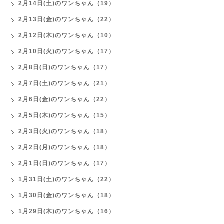
2月14日(土)のワンちゃん（19）
2月13日(金)のワンちゃん（22）
2月12日(木)のワンちゃん（10）
2月10日(火)のワンちゃん（17）
2月8日(日)のワンちゃん（17）
2月7日(土)のワンちゃん（21）
2月6日(金)のワンちゃん（22）
2月5日(木)のワンちゃん（15）
2月3日(火)のワンちゃん（18）
2月2日(月)のワンちゃん（18）
2月1日(日)のワンちゃん（17）
1月31日(土)のワンちゃん（22）
1月30日(金)のワンちゃん（18）
1月29日(木)のワンちゃん（16）