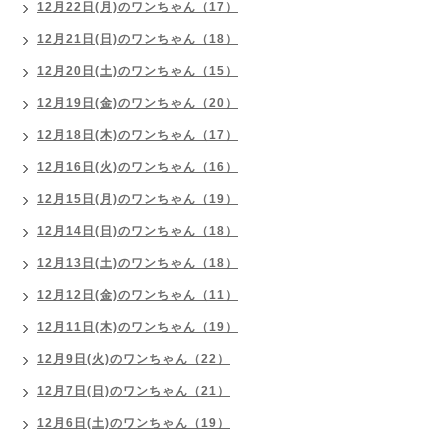
12月22日(月)のワンちゃん（17）
12月21日(日)のワンちゃん（18）
12月20日(土)のワンちゃん（15）
12月19日(金)のワンちゃん（20）
12月18日(木)のワンちゃん（17）
12月16日(火)のワンちゃん（16）
12月15日(月)のワンちゃん（19）
12月14日(日)のワンちゃん（18）
12月13日(土)のワンちゃん（18）
12月12日(金)のワンちゃん（11）
12月11日(木)のワンちゃん（19）
12月9日(火)のワンちゃん（22）
12月7日(日)のワンちゃん（21）
12月6日(土)のワンちゃん（19）