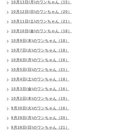
10月13日(月)のワンちゃん（15）
10月12日(日)のワンちゃん（20）
10月11日(土)のワンちゃん（21）
10月10日(金)のワンちゃん（18）
10月9日(木)のワンちゃん（18）
10月7日(火)のワンちゃん（18）
10月6日(月)のワンちゃん（16）
10月5日(日)のワンちゃん（21）
10月4日(土)のワンちゃん（18）
10月3日(金)のワンちゃん（16）
10月2日(木)のワンちゃん（19）
9月30日(火)のワンちゃん（16）
9月29日(月)のワンちゃん（20）
9月28日(日)のワンちゃん（21）