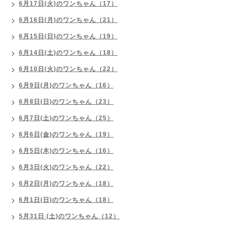
6月17日(火)のワンちゃん（17）
6月16日(月)のワンちゃん（21）
6月15日(日)のワンちゃん（19）
6月14日(土)のワンちゃん（18）
6月10日(火)のワンちゃん（22）
6月9日(月)のワンちゃん（16）
6月8日(日)のワンちゃん（23）
6月7日(土)のワンちゃん（25）
6月6日(金)のワンちゃん（19）
6月5日(木)のワンちゃん（16）
6月3日(火)のワンちゃん（22）
6月2日(月)のワンちゃん（18）
6月1日(日)のワンちゃん（18）
5月31日 (土)のワンちゃん（12）