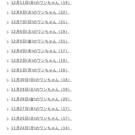
12月11日(木)のワンちゃん（19）
12月9日(火)のワンちゃん（22）
12月7日(日)のワンちゃん（21）
12月6日(土)のワンちゃん（19）
12月5日(金)のワンちゃん（21）
12月4日(木)のワンちゃん（17）
12月2日(火)のワンちゃん（19）
12月1日(月)のワンちゃん（18）
11月30日(日)のワンちゃん（18）
11月29日(土)のワンちゃん（19）
11月28日(金)のワンちゃん（20）
11月27日(木)のワンちゃん（17）
11月25日(火)のワンちゃん（17）
11月24日(月)のワンちゃん（14）