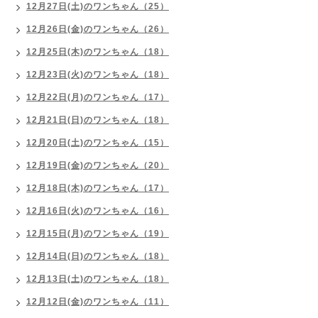
12月27日(土)のワンちゃん（25）
12月26日(金)のワンちゃん（26）
12月25日(木)のワンちゃん（18）
12月23日(火)のワンちゃん（18）
12月22日(月)のワンちゃん（17）
12月21日(日)のワンちゃん（18）
12月20日(土)のワンちゃん（15）
12月19日(金)のワンちゃん（20）
12月18日(木)のワンちゃん（17）
12月16日(火)のワンちゃん（16）
12月15日(月)のワンちゃん（19）
12月14日(日)のワンちゃん（18）
12月13日(土)のワンちゃん（18）
12月12日(金)のワンちゃん（11）