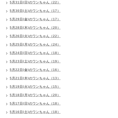
5月31日(日)のワンちゃん（22）
5月30日(土)のワンちゃん（17）
5月29日(金)のワンちゃん（17）
5月28日(木)のワンちゃん（20）
5月26日(火)のワンちゃん（22）
5月25日(月)のワンちゃん（24）
5月24日(日)のワンちゃん（18）
5月23日(土)のワンちゃん（19）
5月22日(金)のワンちゃん（16）
5月21日(木)のワンちゃん（13）
5月19日(火)のワンちゃん（15）
5月18日(月)のワンちゃん（20）
5月17日(日)のワンちゃん（18）
5月16日(土)のワンちゃん（18）