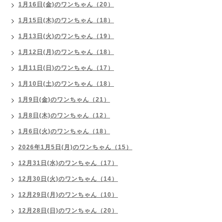
1月16日(金)のワンちゃん（20）
1月15日(木)のワンちゃん（18）
1月13日(火)のワンちゃん（19）
1月12日(月)のワンちゃん（18）
1月11日(日)のワンちゃん（17）
1月10日(土)のワンちゃん（18）
1月9日(金)のワンちゃん（21）
1月8日(木)のワンちゃん（12）
1月6日(火)のワンちゃん（18）
2026年1月5日(月)のワンちゃん（15）
12月31日(水)のワンちゃん（17）
12月30日(火)のワンちゃん（14）
12月29日(月)のワンちゃん（10）
12月28日(日)のワンちゃん（20）