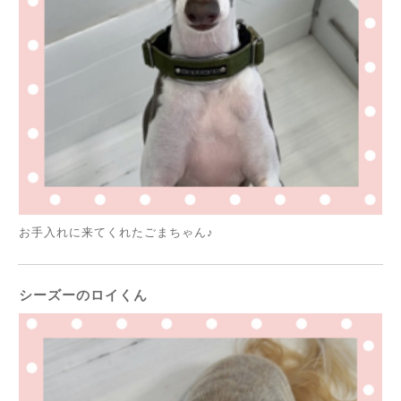
お手入れに来てくれたごまちゃん♪
シーズーのロイくん