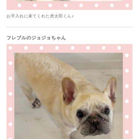
お手入れに来てくれた虎太郎くん♪
フレブルのジョジョちゃん