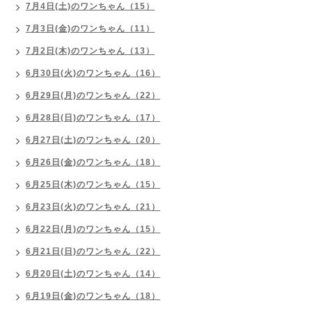
7月4日(土)のワンちゃん（15）
7月3日(金)のワンちゃん（11）
7月2日(木)のワンちゃん（13）
6月30日(火)のワンちゃん（16）
6月29日(月)のワンちゃん（22）
6月28日(日)のワンちゃん（17）
6月27日(土)のワンちゃん（20）
6月26日(金)のワンちゃん（18）
6月25日(木)のワンちゃん（15）
6月23日(火)のワンちゃん（21）
6月22日(月)のワンちゃん（15）
6月21日(日)のワンちゃん（22）
6月20日(土)のワンちゃん（14）
6月19日(金)のワンちゃん（18）