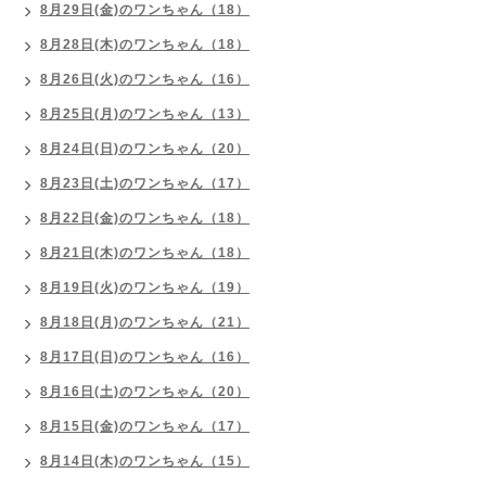
8月29日(金)のワンちゃん（18）
8月28日(木)のワンちゃん（18）
8月26日(火)のワンちゃん（16）
8月25日(月)のワンちゃん（13）
8月24日(日)のワンちゃん（20）
8月23日(土)のワンちゃん（17）
8月22日(金)のワンちゃん（18）
8月21日(木)のワンちゃん（18）
8月19日(火)のワンちゃん（19）
8月18日(月)のワンちゃん（21）
8月17日(日)のワンちゃん（16）
8月16日(土)のワンちゃん（20）
8月15日(金)のワンちゃん（17）
8月14日(木)のワンちゃん（15）