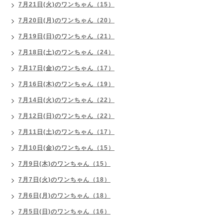
7月21日(火)のワンちゃん（15）
7月20日(月)のワンちゃん（20）
7月19日(日)のワンちゃん（21）
7月18日(土)のワンちゃん（24）
7月17日(金)のワンちゃん（17）
7月16日(木)のワンちゃん（19）
7月14日(火)のワンちゃん（22）
7月12日(日)のワンちゃん（22）
7月11日(土)のワンちゃん（17）
7月10日(金)のワンちゃん（15）
7月9日(木)のワンちゃん（15）
7月7日(火)のワンちゃん（18）
7月6日(月)のワンちゃん（18）
7月5日(日)のワンちゃん（16）