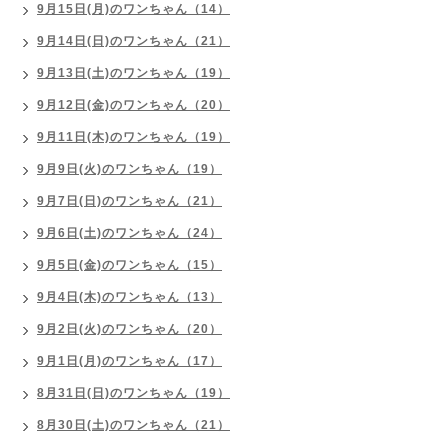
9月15日(月)のワンちゃん（14）
9月14日(日)のワンちゃん（21）
9月13日(土)のワンちゃん（19）
9月12日(金)のワンちゃん（20）
9月11日(木)のワンちゃん（19）
9月9日(火)のワンちゃん（19）
9月7日(日)のワンちゃん（21）
9月6日(土)のワンちゃん（24）
9月5日(金)のワンちゃん（15）
9月4日(木)のワンちゃん（13）
9月2日(火)のワンちゃん（20）
9月1日(月)のワンちゃん（17）
8月31日(日)のワンちゃん（19）
8月30日(土)のワンちゃん（21）