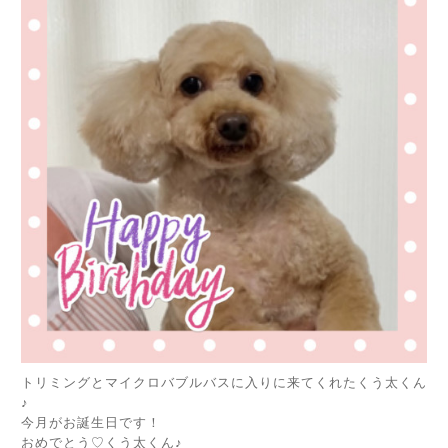
トリミングとマイクロバブルバスに入りに来てくれたくう太くん
♪
今月がお誕生日です！
おめでとう♡くう太くん♪