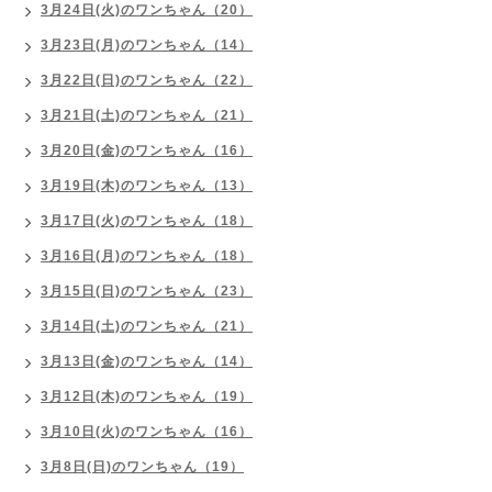
3月24日(火)のワンちゃん（20）
3月23日(月)のワンちゃん（14）
3月22日(日)のワンちゃん（22）
3月21日(土)のワンちゃん（21）
3月20日(金)のワンちゃん（16）
3月19日(木)のワンちゃん（13）
3月17日(火)のワンちゃん（18）
3月16日(月)のワンちゃん（18）
3月15日(日)のワンちゃん（23）
3月14日(土)のワンちゃん（21）
3月13日(金)のワンちゃん（14）
3月12日(木)のワンちゃん（19）
3月10日(火)のワンちゃん（16）
3月8日(日)のワンちゃん（19）