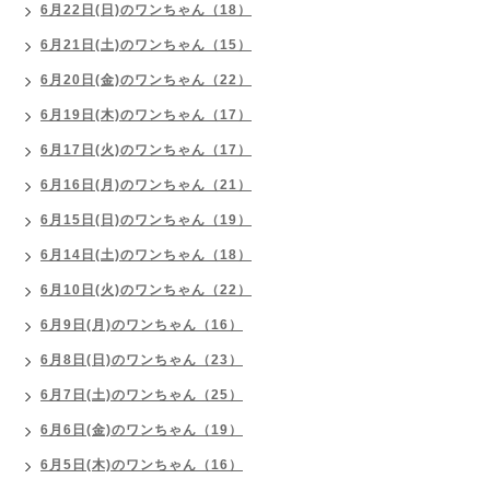
6月22日(日)のワンちゃん（18）
6月21日(土)のワンちゃん（15）
6月20日(金)のワンちゃん（22）
6月19日(木)のワンちゃん（17）
6月17日(火)のワンちゃん（17）
6月16日(月)のワンちゃん（21）
6月15日(日)のワンちゃん（19）
6月14日(土)のワンちゃん（18）
6月10日(火)のワンちゃん（22）
6月9日(月)のワンちゃん（16）
6月8日(日)のワンちゃん（23）
6月7日(土)のワンちゃん（25）
6月6日(金)のワンちゃん（19）
6月5日(木)のワンちゃん（16）