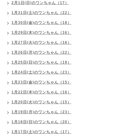
2月1日(日)のワンちゃん（17）
1月31日(土)のワンちゃん（22）
1月30日(金)のワンちゃん（18）
1月29日(木)のワンちゃん（16）
1月27日(火)のワンちゃん（16）
1月26日(月)のワンちゃん（22）
1月25日(日)のワンちゃん（19）
1月24日(土)のワンちゃん（23）
1月23日(金)のワンちゃん（15）
1月22日(木)のワンちゃん（16）
1月20日(火)のワンちゃん（15）
1月19日(月)のワンちゃん（23）
1月18日(日)のワンちゃん（20）
1月17日(土)のワンちゃん（17）