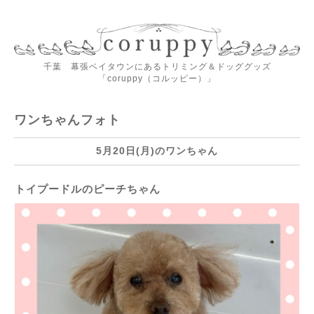
千葉 幕張ベイタウンにあるトリミング＆ドッググッズ
「coruppy（コルッピー）」
ワンちゃんフォト
5月20日(月)のワンちゃん
トイプードルのピーチちゃん