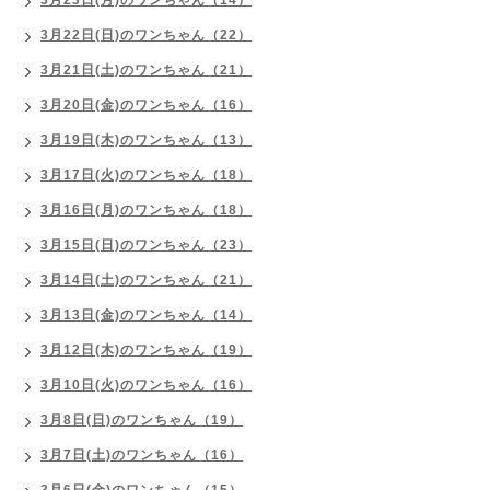
3月22日(日)のワンちゃん（22）
3月21日(土)のワンちゃん（21）
3月20日(金)のワンちゃん（16）
3月19日(木)のワンちゃん（13）
3月17日(火)のワンちゃん（18）
3月16日(月)のワンちゃん（18）
3月15日(日)のワンちゃん（23）
3月14日(土)のワンちゃん（21）
3月13日(金)のワンちゃん（14）
3月12日(木)のワンちゃん（19）
3月10日(火)のワンちゃん（16）
3月8日(日)のワンちゃん（19）
3月7日(土)のワンちゃん（16）
3月6日(金)のワンちゃん（15）