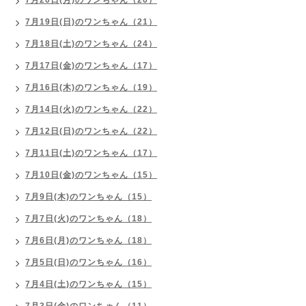
7月19日(日)のワンちゃん（21）
7月18日(土)のワンちゃん（24）
7月17日(金)のワンちゃん（17）
7月16日(木)のワンちゃん（19）
7月14日(火)のワンちゃん（22）
7月12日(日)のワンちゃん（22）
7月11日(土)のワンちゃん（17）
7月10日(金)のワンちゃん（15）
7月9日(木)のワンちゃん（15）
7月7日(火)のワンちゃん（18）
7月6日(月)のワンちゃん（18）
7月5日(日)のワンちゃん（16）
7月4日(土)のワンちゃん（15）
7月3日(金)のワンちゃん（11）