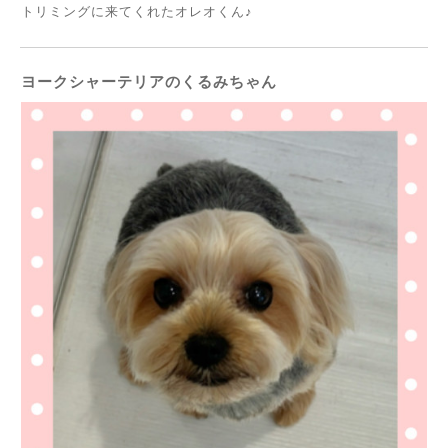
トリミングに来てくれたオレオくん♪
ヨークシャーテリアのくるみちゃん