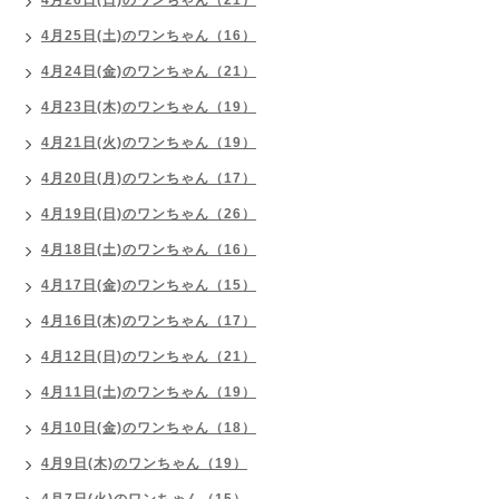
4月25日(土)のワンちゃん（16）
4月24日(金)のワンちゃん（21）
4月23日(木)のワンちゃん（19）
4月21日(火)のワンちゃん（19）
4月20日(月)のワンちゃん（17）
4月19日(日)のワンちゃん（26）
4月18日(土)のワンちゃん（16）
4月17日(金)のワンちゃん（15）
4月16日(木)のワンちゃん（17）
4月12日(日)のワンちゃん（21）
4月11日(土)のワンちゃん（19）
4月10日(金)のワンちゃん（18）
4月9日(木)のワンちゃん（19）
4月7日(火)のワンちゃん（15）