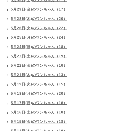
5月29日(金)のワンちゃん（17）
5月28日(木)のワンちゃん（20）
5月26日(火)のワンちゃん（22）
5月25日(月)のワンちゃん（24）
5月24日(日)のワンちゃん（18）
5月23日(土)のワンちゃん（19）
5月22日(金)のワンちゃん（16）
5月21日(木)のワンちゃん（13）
5月19日(火)のワンちゃん（15）
5月18日(月)のワンちゃん（20）
5月17日(日)のワンちゃん（18）
5月16日(土)のワンちゃん（18）
5月15日(金)のワンちゃん（18）
5月14日(木)のワンちゃん（18）