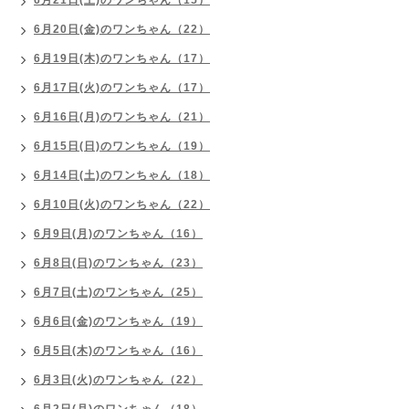
6月20日(金)のワンちゃん（22）
6月19日(木)のワンちゃん（17）
6月17日(火)のワンちゃん（17）
6月16日(月)のワンちゃん（21）
6月15日(日)のワンちゃん（19）
6月14日(土)のワンちゃん（18）
6月10日(火)のワンちゃん（22）
6月9日(月)のワンちゃん（16）
6月8日(日)のワンちゃん（23）
6月7日(土)のワンちゃん（25）
6月6日(金)のワンちゃん（19）
6月5日(木)のワンちゃん（16）
6月3日(火)のワンちゃん（22）
6月2日(月)のワンちゃん（18）