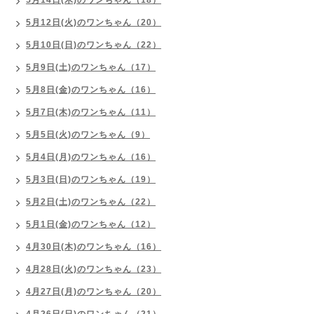
5月12日(火)のワンちゃん（20）
5月10日(日)のワンちゃん（22）
5月9日(土)のワンちゃん（17）
5月8日(金)のワンちゃん（16）
5月7日(木)のワンちゃん（11）
5月5日(火)のワンちゃん（9）
5月4日(月)のワンちゃん（16）
5月3日(日)のワンちゃん（19）
5月2日(土)のワンちゃん（22）
5月1日(金)のワンちゃん（12）
4月30日(木)のワンちゃん（16）
4月28日(火)のワンちゃん（23）
4月27日(月)のワンちゃん（20）
4月26日(日)のワンちゃん（21）