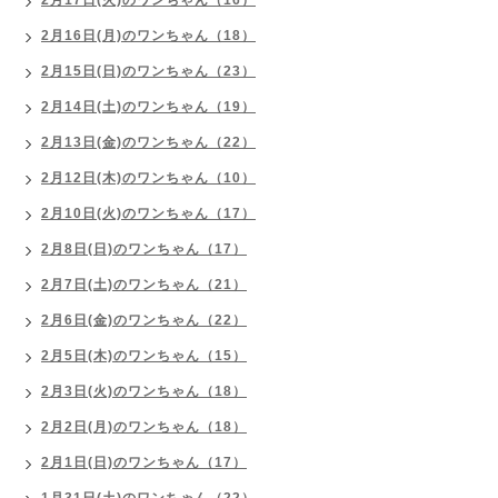
2月16日(月)のワンちゃん（18）
2月15日(日)のワンちゃん（23）
2月14日(土)のワンちゃん（19）
2月13日(金)のワンちゃん（22）
2月12日(木)のワンちゃん（10）
2月10日(火)のワンちゃん（17）
2月8日(日)のワンちゃん（17）
2月7日(土)のワンちゃん（21）
2月6日(金)のワンちゃん（22）
2月5日(木)のワンちゃん（15）
2月3日(火)のワンちゃん（18）
2月2日(月)のワンちゃん（18）
2月1日(日)のワンちゃん（17）
1月31日(土)のワンちゃん（22）