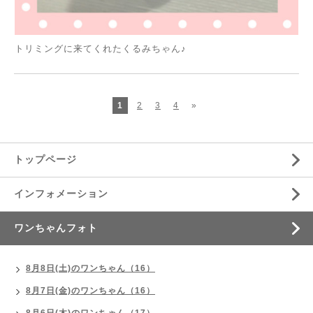
トリミングに来てくれたくるみちゃん♪
1
2
3
4
»
トップページ
インフォメーション
ワンちゃんフォト
8月8日(土)のワンちゃん（16）
8月7日(金)のワンちゃん（16）
8月6日(木)のワンちゃん（17）