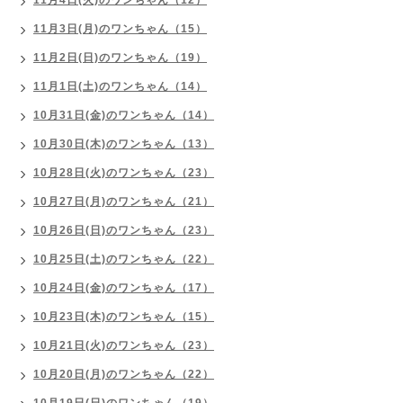
11月3日(月)のワンちゃん（15）
11月2日(日)のワンちゃん（19）
11月1日(土)のワンちゃん（14）
10月31日(金)のワンちゃん（14）
10月30日(木)のワンちゃん（13）
10月28日(火)のワンちゃん（23）
10月27日(月)のワンちゃん（21）
10月26日(日)のワンちゃん（23）
10月25日(土)のワンちゃん（22）
10月24日(金)のワンちゃん（17）
10月23日(木)のワンちゃん（15）
10月21日(火)のワンちゃん（23）
10月20日(月)のワンちゃん（22）
10月19日(日)のワンちゃん（19）