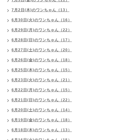
7月2日(木)のワンちゃん（13）
6月30日(火)のワンちゃん（16）
6月29日(月)のワンちゃん（22）
6月28日(日)のワンちゃん（17）
6月27日(土)のワンちゃん（20）
6月26日(金)のワンちゃん（18）
6月25日(木)のワンちゃん（15）
6月23日(火)のワンちゃん（21）
6月22日(月)のワンちゃん（15）
6月21日(日)のワンちゃん（22）
6月20日(土)のワンちゃん（14）
6月19日(金)のワンちゃん（18）
6月18日(木)のワンちゃん（13）
6月16日(火)のワンちゃん（15）