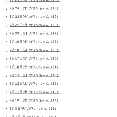
7月24日(木)のワンちゃん（18）
7月22日(火)のワンちゃん（19）
7月21日(月)のワンちゃん（20）
7月20日(日)のワンちゃん（17）
7月19日(土)のワンちゃん（23）
7月18日(金)のワンちゃん（20）
7月17日(木)のワンちゃん（16）
7月15日(火)のワンちゃん（21）
7月13日(日)のワンちゃん（19）
7月12日(土)のワンちゃん（19）
7月11日(金)のワンちゃん（18）
7月10日(木)のワンちゃん（14）
7月8日(火)のワンちゃん（16）
7月7日(月)のワンちゃん（19）