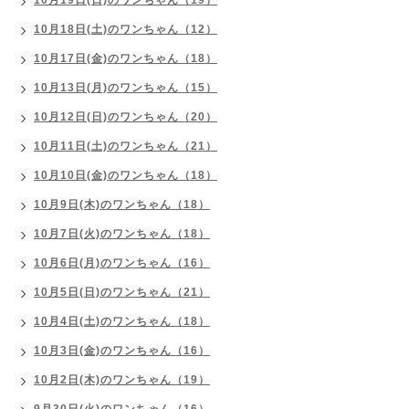
10月18日(土)のワンちゃん（12）
10月17日(金)のワンちゃん（18）
10月13日(月)のワンちゃん（15）
10月12日(日)のワンちゃん（20）
10月11日(土)のワンちゃん（21）
10月10日(金)のワンちゃん（18）
10月9日(木)のワンちゃん（18）
10月7日(火)のワンちゃん（18）
10月6日(月)のワンちゃん（16）
10月5日(日)のワンちゃん（21）
10月4日(土)のワンちゃん（18）
10月3日(金)のワンちゃん（16）
10月2日(木)のワンちゃん（19）
9月30日(火)のワンちゃん（16）