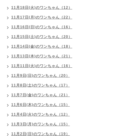
11月18日(火)のワンちゃん（12）
11月17日(月)のワンちゃん（22）
11月16日(日)のワンちゃん（16）
11月15日(土)のワンちゃん（20）
11月14日(金)のワンちゃん（18）
11月13日(木)のワンちゃん（21）
11月11日(火)のワンちゃん（16）
11月9日(日)のワンちゃん（20）
11月8日(土)のワンちゃん（17）
11月7日(金)のワンちゃん（21）
11月6日(木)のワンちゃん（15）
11月4日(火)のワンちゃん（12）
11月3日(月)のワンちゃん（15）
11月2日(日)のワンちゃん（19）