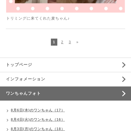
トリミングに来てくれた麦ちゃん♪
1
2
3
»
トップページ
インフォメーション
ワンちゃんフォト
8月6日(木)のワンちゃん（17）
8月4日(火)のワンちゃん（16）
8月3日(月)のワンちゃん（18）