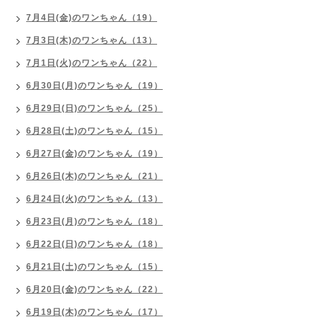
7月4日(金)のワンちゃん（19）
7月3日(木)のワンちゃん（13）
7月1日(火)のワンちゃん（22）
6月30日(月)のワンちゃん（19）
6月29日(日)のワンちゃん（25）
6月28日(土)のワンちゃん（15）
6月27日(金)のワンちゃん（19）
6月26日(木)のワンちゃん（21）
6月24日(火)のワンちゃん（13）
6月23日(月)のワンちゃん（18）
6月22日(日)のワンちゃん（18）
6月21日(土)のワンちゃん（15）
6月20日(金)のワンちゃん（22）
6月19日(木)のワンちゃん（17）