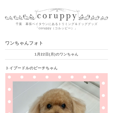
千葉 幕張ベイタウンにあるトリミング＆ドッググッズ
「coruppy（コルッピー）」
ワンちゃんフォト
1月22日(月)のワンちゃん
トイプードルのピーチちゃん