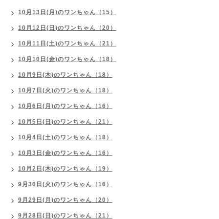
10月13日(月)のワンちゃん（15）
10月12日(日)のワンちゃん（20）
10月11日(土)のワンちゃん（21）
10月10日(金)のワンちゃん（18）
10月9日(木)のワンちゃん（18）
10月7日(火)のワンちゃん（18）
10月6日(月)のワンちゃん（16）
10月5日(日)のワンちゃん（21）
10月4日(土)のワンちゃん（18）
10月3日(金)のワンちゃん（16）
10月2日(木)のワンちゃん（19）
9月30日(火)のワンちゃん（16）
9月29日(月)のワンちゃん（20）
9月28日(日)のワンちゃん（21）