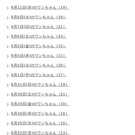
9月11日(木)のワンちゃん（19）
9月9日(火)のワンちゃん（19）
9月7日(日)のワンちゃん（21）
9月6日(土)のワンちゃん（24）
9月5日(金)のワンちゃん（15）
9月4日(木)のワンちゃん（13）
9月2日(火)のワンちゃん（20）
9月1日(月)のワンちゃん（17）
8月31日(日)のワンちゃん（19）
8月30日(土)のワンちゃん（21）
8月29日(金)のワンちゃん（18）
8月28日(木)のワンちゃん（18）
8月26日(火)のワンちゃん（16）
8月25日(月)のワンちゃん（13）