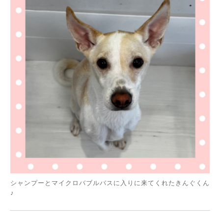
シャンプーとマイクロバブルバスに入りに来てくれたきんぐくん
♪