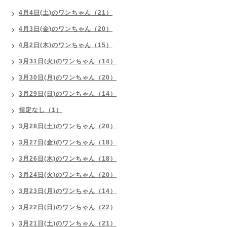
4月4日(土)のワンちゃん（21）
4月3日(金)のワンちゃん（20）
4月2日(木)のワンちゃん（15）
3月31日(火)のワンちゃん（14）
3月30日(月)のワンちゃん（20）
3月29日(日)のワンちゃん（14）
指定なし（1）
3月28日(土)のワンちゃん（20）
3月27日(金)のワンちゃん（18）
3月26日(木)のワンちゃん（18）
3月24日(火)のワンちゃん（20）
3月23日(月)のワンちゃん（14）
3月22日(日)のワンちゃん（22）
3月21日(土)のワンちゃん（21）