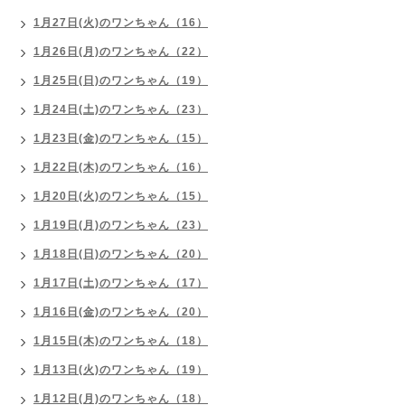
1月27日(火)のワンちゃん（16）
1月26日(月)のワンちゃん（22）
1月25日(日)のワンちゃん（19）
1月24日(土)のワンちゃん（23）
1月23日(金)のワンちゃん（15）
1月22日(木)のワンちゃん（16）
1月20日(火)のワンちゃん（15）
1月19日(月)のワンちゃん（23）
1月18日(日)のワンちゃん（20）
1月17日(土)のワンちゃん（17）
1月16日(金)のワンちゃん（20）
1月15日(木)のワンちゃん（18）
1月13日(火)のワンちゃん（19）
1月12日(月)のワンちゃん（18）