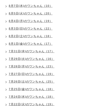
8月7日(木)のワンちゃん（10）
8月5日(火)のワンちゃん（20）
8月4日(月)のワンちゃん（19）
8月3日(日)のワンちゃん（22）
8月2日(土)のワンちゃん（18）
8月1日(金)のワンちゃん（17）
7月31日(木)のワンちゃん（17）
7月29日(火)のワンちゃん（16）
7月28日(月)のワンちゃん（23）
7月27日(日)のワンちゃん（19）
7月26日(土)のワンちゃん（25）
7月25日(金)のワンちゃん（18）
7月24日(木)のワンちゃん（18）
7月22日(火)のワンちゃん（19）