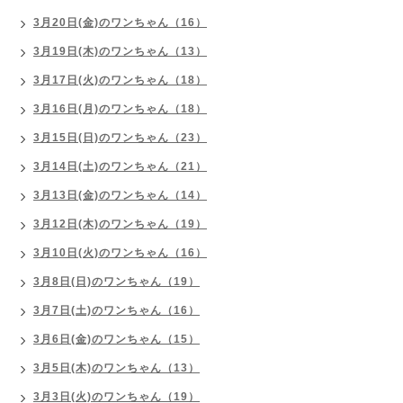
3月20日(金)のワンちゃん（16）
3月19日(木)のワンちゃん（13）
3月17日(火)のワンちゃん（18）
3月16日(月)のワンちゃん（18）
3月15日(日)のワンちゃん（23）
3月14日(土)のワンちゃん（21）
3月13日(金)のワンちゃん（14）
3月12日(木)のワンちゃん（19）
3月10日(火)のワンちゃん（16）
3月8日(日)のワンちゃん（19）
3月7日(土)のワンちゃん（16）
3月6日(金)のワンちゃん（15）
3月5日(木)のワンちゃん（13）
3月3日(火)のワンちゃん（19）