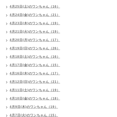
4月25日(土)のワンちゃん（16）
4月24日(金)のワンちゃん（21）
4月23日(木)のワンちゃん（19）
4月21日(火)のワンちゃん（19）
4月20日(月)のワンちゃん（17）
4月19日(日)のワンちゃん（26）
4月18日(土)のワンちゃん（16）
4月17日(金)のワンちゃん（15）
4月16日(木)のワンちゃん（17）
4月12日(日)のワンちゃん（21）
4月11日(土)のワンちゃん（19）
4月10日(金)のワンちゃん（18）
4月9日(木)のワンちゃん（19）
4月7日(火)のワンちゃん（15）