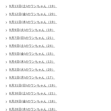
9月13日(土)のワンちゃん（19）
9月12日(金)のワンちゃん（20）
9月11日(木)のワンちゃん（19）
9月9日(火)のワンちゃん（19）
9月7日(日)のワンちゃん（21）
9月6日(土)のワンちゃん（24）
9月5日(金)のワンちゃん（15）
9月4日(木)のワンちゃん（13）
9月2日(火)のワンちゃん（20）
9月1日(月)のワンちゃん（17）
8月31日(日)のワンちゃん（19）
8月30日(土)のワンちゃん（21）
8月29日(金)のワンちゃん（18）
8月28日(木)のワンちゃん（18）