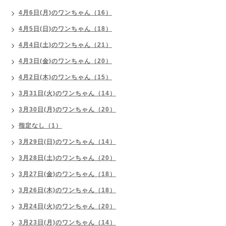
4月6日(月)のワンちゃん（16）
4月5日(日)のワンちゃん（18）
4月4日(土)のワンちゃん（21）
4月3日(金)のワンちゃん（20）
4月2日(木)のワンちゃん（15）
3月31日(火)のワンちゃん（14）
3月30日(月)のワンちゃん（20）
指定なし（1）
3月29日(日)のワンちゃん（14）
3月28日(土)のワンちゃん（20）
3月27日(金)のワンちゃん（18）
3月26日(木)のワンちゃん（18）
3月24日(火)のワンちゃん（20）
3月23日(月)のワンちゃん（14）