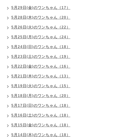
5月29日(金)のワンちゃん（17）
5月28日(木)のワンちゃん（20）
5月26日(火)のワンちゃん（22）
5月25日(月)のワンちゃん（24）
5月24日(日)のワンちゃん（18）
5月23日(土)のワンちゃん（19）
5月22日(金)のワンちゃん（16）
5月21日(木)のワンちゃん（13）
5月19日(火)のワンちゃん（15）
5月18日(月)のワンちゃん（20）
5月17日(日)のワンちゃん（18）
5月16日(土)のワンちゃん（18）
5月15日(金)のワンちゃん（18）
5月14日(木)のワンちゃん（18）