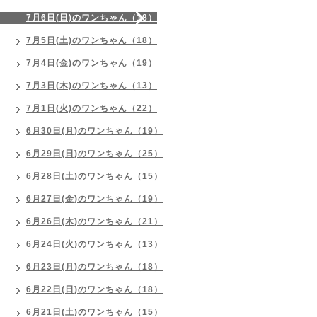
7月6日(日)のワンちゃん（18）
7月5日(土)のワンちゃん（18）
7月4日(金)のワンちゃん（19）
7月3日(木)のワンちゃん（13）
7月1日(火)のワンちゃん（22）
6月30日(月)のワンちゃん（19）
6月29日(日)のワンちゃん（25）
6月28日(土)のワンちゃん（15）
6月27日(金)のワンちゃん（19）
6月26日(木)のワンちゃん（21）
6月24日(火)のワンちゃん（13）
6月23日(月)のワンちゃん（18）
6月22日(日)のワンちゃん（18）
6月21日(土)のワンちゃん（15）