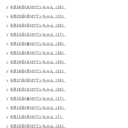
8月26日(火)のワンちゃん（16）
8月25日(月)のワンちゃん（13）
8月24日(日)のワンちゃん（20）
8月23日(土)のワンちゃん（17）
8月22日(金)のワンちゃん（18）
8月21日(木)のワンちゃん（18）
8月19日(火)のワンちゃん（19）
8月18日(月)のワンちゃん（21）
8月17日(日)のワンちゃん（16）
8月16日(土)のワンちゃん（20）
8月15日(金)のワンちゃん（17）
8月14日(木)のワンちゃん（15）
8月11日(月)のワンちゃん（7）
8月10日(日)のワンちゃん（21）