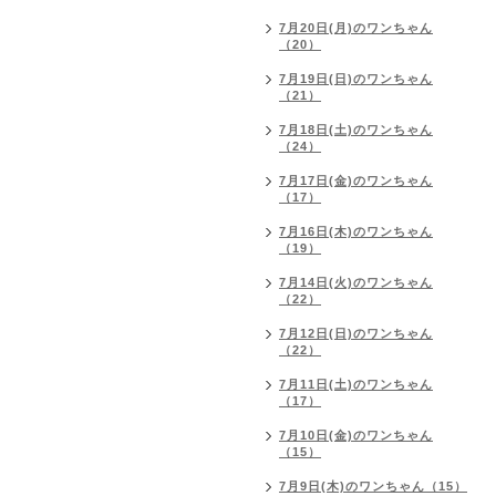
7月20日(月)のワンちゃん
（20）
7月19日(日)のワンちゃん
（21）
7月18日(土)のワンちゃん
（24）
7月17日(金)のワンちゃん
（17）
7月16日(木)のワンちゃん
（19）
7月14日(火)のワンちゃん
（22）
7月12日(日)のワンちゃん
（22）
7月11日(土)のワンちゃん
（17）
7月10日(金)のワンちゃん
（15）
7月9日(木)のワンちゃん（15）