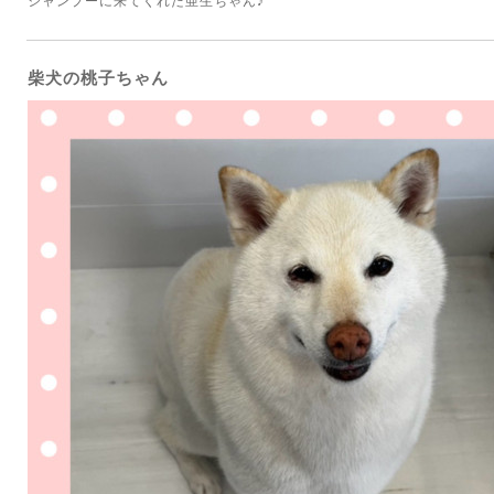
シャンプーに来てくれた亜生ちゃん♪
柴犬の桃子ちゃん