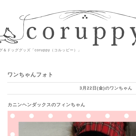
＆ドッググッズ「coruppy（コルッピー）」
ワンちゃんフォト
3月22日(金)のワンちゃん
カニンヘンダックスのフィンちゃん