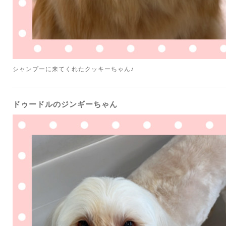
シャンプーに来てくれたクッキーちゃん♪
ドゥードルのジンギーちゃん