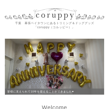
千葉 幕張ベイタウンにあるトリミング＆ドッググッズ
「coruppy（コルッピー）」
皆様に支えられて10年を迎えることができました♥️
Welcome