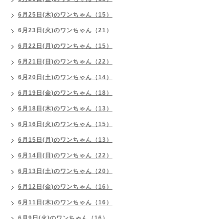
6月25日(木)のワンちゃん（15）
6月23日(火)のワンちゃん（21）
6月22日(月)のワンちゃん（15）
6月21日(日)のワンちゃん（22）
6月20日(土)のワンちゃん（14）
6月19日(金)のワンちゃん（18）
6月18日(木)のワンちゃん（13）
6月16日(火)のワンちゃん（15）
6月15日(月)のワンちゃん（13）
6月14日(日)のワンちゃん（22）
6月13日(土)のワンちゃん（20）
6月12日(金)のワンちゃん（16）
6月11日(木)のワンちゃん（16）
6月9日(火)のワンちゃん（16）