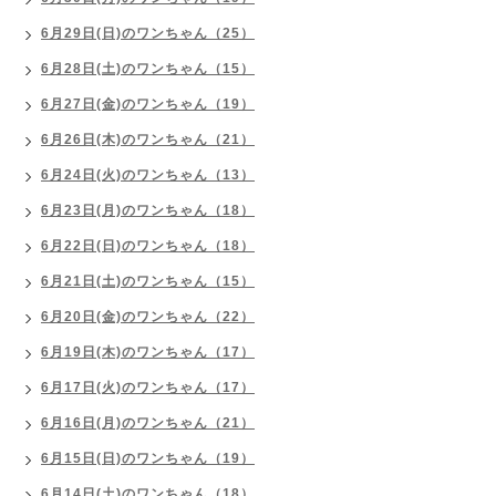
6月29日(日)のワンちゃん（25）
6月28日(土)のワンちゃん（15）
6月27日(金)のワンちゃん（19）
6月26日(木)のワンちゃん（21）
6月24日(火)のワンちゃん（13）
6月23日(月)のワンちゃん（18）
6月22日(日)のワンちゃん（18）
6月21日(土)のワンちゃん（15）
6月20日(金)のワンちゃん（22）
6月19日(木)のワンちゃん（17）
6月17日(火)のワンちゃん（17）
6月16日(月)のワンちゃん（21）
6月15日(日)のワンちゃん（19）
6月14日(土)のワンちゃん（18）