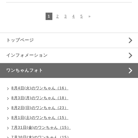
1
2
3
4
5
»
トップページ
インフォメーション
ワンちゃんフォト
8月4日(火)のワンちゃん（16）
8月3日(月)のワンちゃん（18）
8月2日(日)のワンちゃん（23）
8月1日(土)のワンちゃん（15）
7月31日(金)のワンちゃん（15）
7月30日(木)のワンちゃん（15）