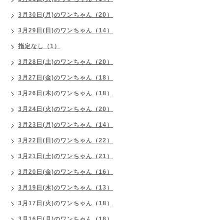
3月30日(月)のワンちゃん（20）
3月29日(日)のワンちゃん（14）
指定なし（1）
3月28日(土)のワンちゃん（20）
3月27日(金)のワンちゃん（18）
3月26日(木)のワンちゃん（18）
3月24日(火)のワンちゃん（20）
3月23日(月)のワンちゃん（14）
3月22日(日)のワンちゃん（22）
3月21日(土)のワンちゃん（21）
3月20日(金)のワンちゃん（16）
3月19日(木)のワンちゃん（13）
3月17日(火)のワンちゃん（18）
3月16日(月)のワンちゃん（18）