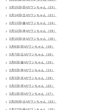
3月15日(日)のワンちゃん（23）
3月14日(土)のワンちゃん（21）
3月13日(金)のワンちゃん（14）
3月12日(木)のワンちゃん（19）
3月10日(火)のワンちゃん（16）
3月8日(日)のワンちゃん（19）
3月7日(土)のワンちゃん（16）
3月6日(金)のワンちゃん（15）
3月5日(木)のワンちゃん（13）
3月3日(火)のワンちゃん（19）
3月2日(月)のワンちゃん（22）
3月1日(日)のワンちゃん（17）
2月28日(土)のワンちゃん（22）
2月27日(金)のワンちゃん（20）