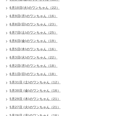
6月10日(火)のワンちゃん（22）
6月9日(月)のワンちゃん（16）
6月8日(日)のワンちゃん（23）
6月7日(土)のワンちゃん（25）
6月6日(金)のワンちゃん（19）
6月5日(木)のワンちゃん（16）
6月3日(火)のワンちゃん（22）
6月2日(月)のワンちゃん（18）
6月1日(日)のワンちゃん（18）
5月31日 (土)のワンちゃん（12）
5月30日 (金)のワンちゃん（16）
5月29日 (木)のワンちゃん（21）
5月27日 (火)のワンちゃん（21）
5月26日 (月)のワンちゃん（16）