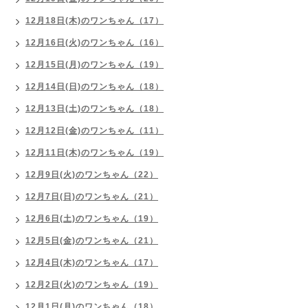
12月18日(木)のワンちゃん（17）
12月16日(火)のワンちゃん（16）
12月15日(月)のワンちゃん（19）
12月14日(日)のワンちゃん（18）
12月13日(土)のワンちゃん（18）
12月12日(金)のワンちゃん（11）
12月11日(木)のワンちゃん（19）
12月9日(火)のワンちゃん（22）
12月7日(日)のワンちゃん（21）
12月6日(土)のワンちゃん（19）
12月5日(金)のワンちゃん（21）
12月4日(木)のワンちゃん（17）
12月2日(火)のワンちゃん（19）
12月1日(月)のワンちゃん（18）