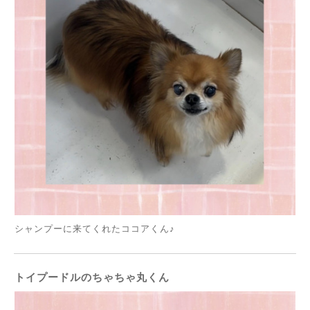
シャンプーに来てくれたココアくん♪
トイプードルのちゃちゃ丸くん