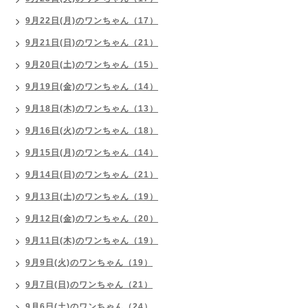
9月22日(月)のワンちゃん（17）
9月21日(日)のワンちゃん（21）
9月20日(土)のワンちゃん（15）
9月19日(金)のワンちゃん（14）
9月18日(木)のワンちゃん（13）
9月16日(火)のワンちゃん（18）
9月15日(月)のワンちゃん（14）
9月14日(日)のワンちゃん（21）
9月13日(土)のワンちゃん（19）
9月12日(金)のワンちゃん（20）
9月11日(木)のワンちゃん（19）
9月9日(火)のワンちゃん（19）
9月7日(日)のワンちゃん（21）
9月6日(土)のワンちゃん（24）