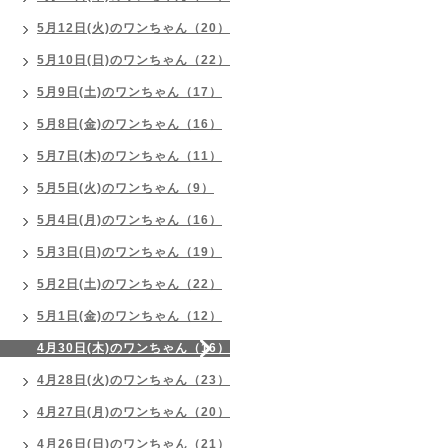
5月12日(火)のワンちゃん（20）
5月10日(日)のワンちゃん（22）
5月9日(土)のワンちゃん（17）
5月8日(金)のワンちゃん（16）
5月7日(木)のワンちゃん（11）
5月5日(火)のワンちゃん（9）
5月4日(月)のワンちゃん（16）
5月3日(日)のワンちゃん（19）
5月2日(土)のワンちゃん（22）
5月1日(金)のワンちゃん（12）
4月30日(木)のワンちゃん（16）
4月28日(火)のワンちゃん（23）
4月27日(月)のワンちゃん（20）
4月26日(日)のワンちゃん（21）