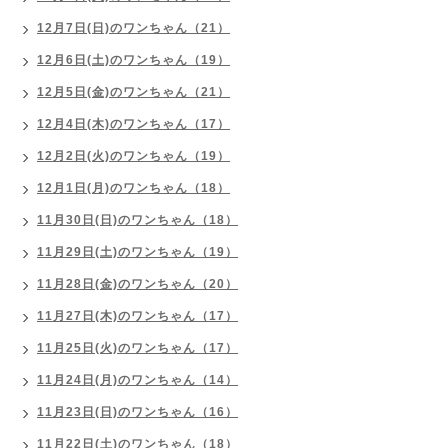
12月7日(日)のワンちゃん（21）
12月6日(土)のワンちゃん（19）
12月5日(金)のワンちゃん（21）
12月4日(木)のワンちゃん（17）
12月2日(火)のワンちゃん（19）
12月1日(月)のワンちゃん（18）
11月30日(日)のワンちゃん（18）
11月29日(土)のワンちゃん（19）
11月28日(金)のワンちゃん（20）
11月27日(木)のワンちゃん（17）
11月25日(火)のワンちゃん（17）
11月24日(月)のワンちゃん（14）
11月23日(日)のワンちゃん（16）
11月22日(土)のワンちゃん（18）