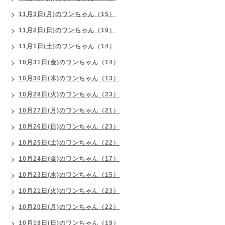
11月3日(月)のワンちゃん（15）
11月2日(日)のワンちゃん（19）
11月1日(土)のワンちゃん（14）
10月31日(金)のワンちゃん（14）
10月30日(木)のワンちゃん（13）
10月28日(火)のワンちゃん（23）
10月27日(月)のワンちゃん（21）
10月26日(日)のワンちゃん（23）
10月25日(土)のワンちゃん（22）
10月24日(金)のワンちゃん（17）
10月23日(木)のワンちゃん（15）
10月21日(火)のワンちゃん（23）
10月20日(月)のワンちゃん（22）
10月19日(日)のワンちゃん（19）