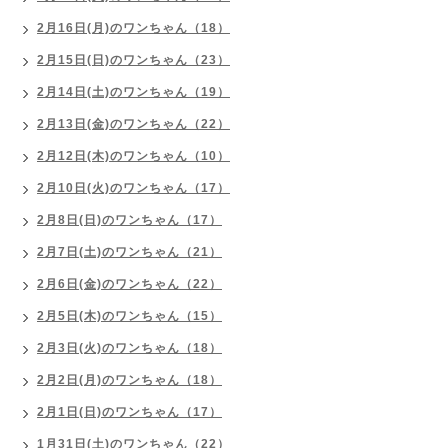
2月16日(月)のワンちゃん（18）
2月15日(日)のワンちゃん（23）
2月14日(土)のワンちゃん（19）
2月13日(金)のワンちゃん（22）
2月12日(木)のワンちゃん（10）
2月10日(火)のワンちゃん（17）
2月8日(日)のワンちゃん（17）
2月7日(土)のワンちゃん（21）
2月6日(金)のワンちゃん（22）
2月5日(木)のワンちゃん（15）
2月3日(火)のワンちゃん（18）
2月2日(月)のワンちゃん（18）
2月1日(日)のワンちゃん（17）
1月31日(土)のワンちゃん（22）