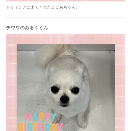
トリミングに来てくれたここあちゃん♪
チワワのみるくくん