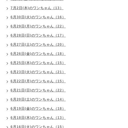
7月2日(木)のワンちゃん（13）
6月30日(火)のワンちゃん（16）
6月29日(月)のワンちゃん（22）
6月28日(日)のワンちゃん（17）
6月27日(土)のワンちゃん（20）
6月26日(金)のワンちゃん（18）
6月25日(木)のワンちゃん（15）
6月23日(火)のワンちゃん（21）
6月22日(月)のワンちゃん（15）
6月21日(日)のワンちゃん（22）
6月20日(土)のワンちゃん（14）
6月19日(金)のワンちゃん（18）
6月18日(木)のワンちゃん（13）
6月16日(火)のワンちゃん（15）