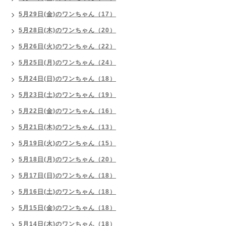
5月29日(金)のワンちゃん（17）
5月28日(木)のワンちゃん（20）
5月26日(火)のワンちゃん（22）
5月25日(月)のワンちゃん（24）
5月24日(日)のワンちゃん（18）
5月23日(土)のワンちゃん（19）
5月22日(金)のワンちゃん（16）
5月21日(木)のワンちゃん（13）
5月19日(火)のワンちゃん（15）
5月18日(月)のワンちゃん（20）
5月17日(日)のワンちゃん（18）
5月16日(土)のワンちゃん（18）
5月15日(金)のワンちゃん（18）
5月14日(木)のワンちゃん（18）