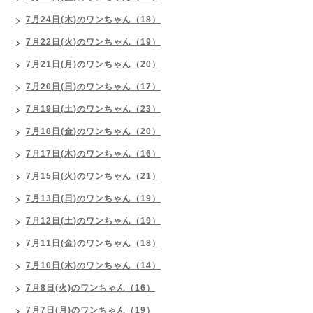
7月24日(木)のワンちゃん（18）
7月22日(火)のワンちゃん（19）
7月21日(月)のワンちゃん（20）
7月20日(日)のワンちゃん（17）
7月19日(土)のワンちゃん（23）
7月18日(金)のワンちゃん（20）
7月17日(木)のワンちゃん（16）
7月15日(火)のワンちゃん（21）
7月13日(日)のワンちゃん（19）
7月12日(土)のワンちゃん（19）
7月11日(金)のワンちゃん（18）
7月10日(木)のワンちゃん（14）
7月8日(火)のワンちゃん（16）
7月7日(月)のワンちゃん（19）