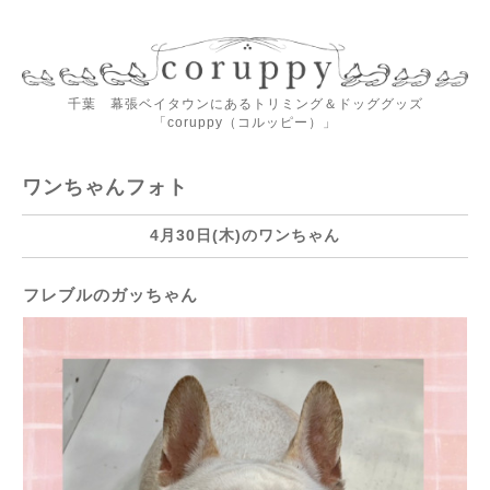
千葉 幕張ベイタウンにあるトリミング＆ドッググッズ
「coruppy（コルッピー）」
ワンちゃんフォト
4月30日(木)のワンちゃん
フレブルのガッちゃん