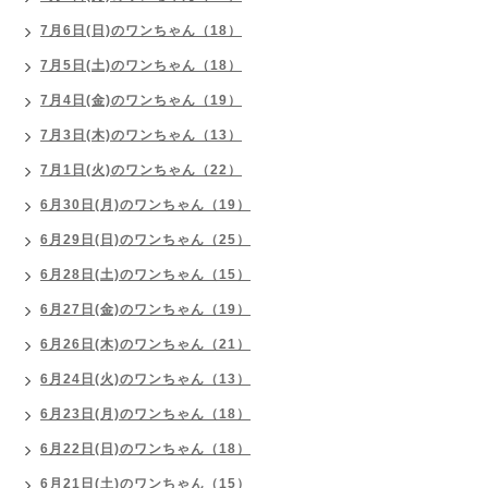
7月6日(日)のワンちゃん（18）
7月5日(土)のワンちゃん（18）
7月4日(金)のワンちゃん（19）
7月3日(木)のワンちゃん（13）
7月1日(火)のワンちゃん（22）
6月30日(月)のワンちゃん（19）
6月29日(日)のワンちゃん（25）
6月28日(土)のワンちゃん（15）
6月27日(金)のワンちゃん（19）
6月26日(木)のワンちゃん（21）
6月24日(火)のワンちゃん（13）
6月23日(月)のワンちゃん（18）
6月22日(日)のワンちゃん（18）
6月21日(土)のワンちゃん（15）