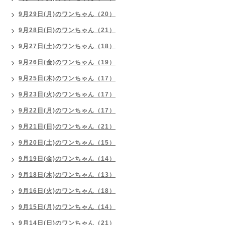
9月29日(月)のワンちゃん（20）
9月28日(日)のワンちゃん（21）
9月27日(土)のワンちゃん（18）
9月26日(金)のワンちゃん（19）
9月25日(木)のワンちゃん（17）
9月23日(火)のワンちゃん（17）
9月22日(月)のワンちゃん（17）
9月21日(日)のワンちゃん（21）
9月20日(土)のワンちゃん（15）
9月19日(金)のワンちゃん（14）
9月18日(木)のワンちゃん（13）
9月16日(火)のワンちゃん（18）
9月15日(月)のワンちゃん（14）
9月14日(日)のワンちゃん（21）