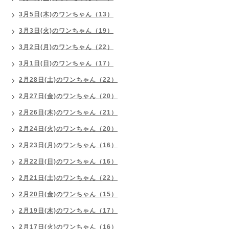
3月5日(木)のワンちゃん（13）
3月3日(火)のワンちゃん（19）
3月2日(月)のワンちゃん（22）
3月1日(日)のワンちゃん（17）
2月28日(土)のワンちゃん（22）
2月27日(金)のワンちゃん（20）
2月26日(木)のワンちゃん（21）
2月24日(火)のワンちゃん（20）
2月23日(月)のワンちゃん（16）
2月22日(日)のワンちゃん（16）
2月21日(土)のワンちゃん（22）
2月20日(金)のワンちゃん（15）
2月19日(木)のワンちゃん（17）
2月17日(火)のワンちゃん（16）