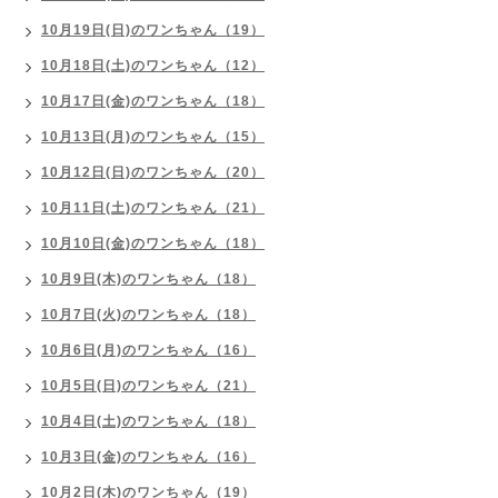
10月19日(日)のワンちゃん（19）
10月18日(土)のワンちゃん（12）
10月17日(金)のワンちゃん（18）
10月13日(月)のワンちゃん（15）
10月12日(日)のワンちゃん（20）
10月11日(土)のワンちゃん（21）
10月10日(金)のワンちゃん（18）
10月9日(木)のワンちゃん（18）
10月7日(火)のワンちゃん（18）
10月6日(月)のワンちゃん（16）
10月5日(日)のワンちゃん（21）
10月4日(土)のワンちゃん（18）
10月3日(金)のワンちゃん（16）
10月2日(木)のワンちゃん（19）