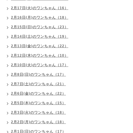
2月17日(火)のワンちゃん（16）
2月16日(月)のワンちゃん（18）
2月15日(日)のワンちゃん（23）
2月14日(土)のワンちゃん（19）
2月13日(金)のワンちゃん（22）
2月12日(木)のワンちゃん（10）
2月10日(火)のワンちゃん（17）
2月8日(日)のワンちゃん（17）
2月7日(土)のワンちゃん（21）
2月6日(金)のワンちゃん（22）
2月5日(木)のワンちゃん（15）
2月3日(火)のワンちゃん（18）
2月2日(月)のワンちゃん（18）
2月1日(日)のワンちゃん（17）