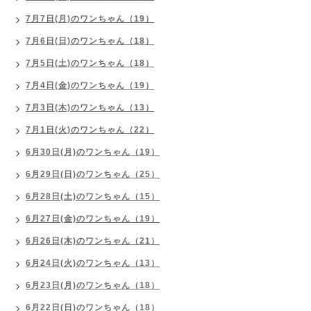
7月7日(月)のワンちゃん（19）
7月6日(日)のワンちゃん（18）
7月5日(土)のワンちゃん（18）
7月4日(金)のワンちゃん（19）
7月3日(木)のワンちゃん（13）
7月1日(火)のワンちゃん（22）
6月30日(月)のワンちゃん（19）
6月29日(日)のワンちゃん（25）
6月28日(土)のワンちゃん（15）
6月27日(金)のワンちゃん（19）
6月26日(木)のワンちゃん（21）
6月24日(火)のワンちゃん（13）
6月23日(月)のワンちゃん（18）
6月22日(日)のワンちゃん（18）