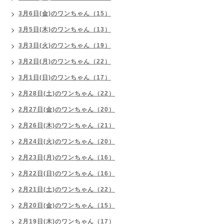
3月6日(金)のワンちゃん（15）
3月5日(木)のワンちゃん（13）
3月3日(火)のワンちゃん（19）
3月2日(月)のワンちゃん（22）
3月1日(日)のワンちゃん（17）
2月28日(土)のワンちゃん（22）
2月27日(金)のワンちゃん（20）
2月26日(木)のワンちゃん（21）
2月24日(火)のワンちゃん（20）
2月23日(月)のワンちゃん（16）
2月22日(日)のワンちゃん（16）
2月21日(土)のワンちゃん（22）
2月20日(金)のワンちゃん（15）
2月19日(木)のワンちゃん（17）