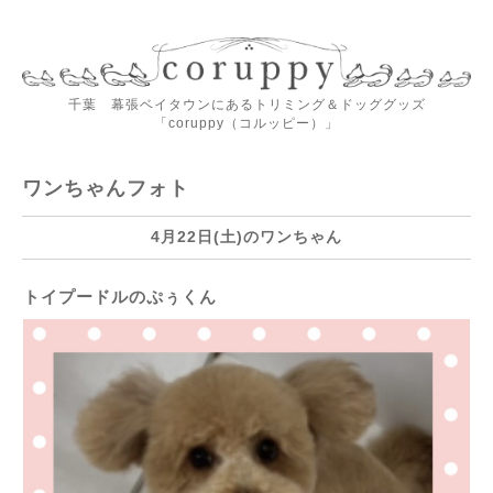
千葉 幕張ベイタウンにあるトリミング＆ドッググッズ
「coruppy（コルッピー）」
ワンちゃんフォト
4月22日(土)のワンちゃん
トイプードルのぷぅくん