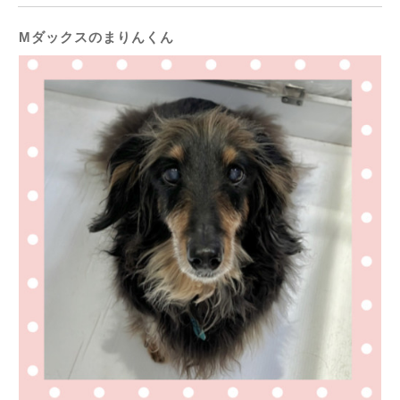
Mダックスのまりんくん