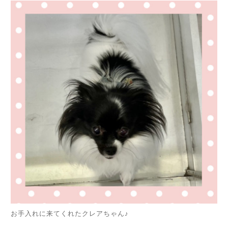
お手入れに来てくれたクレアちゃん♪