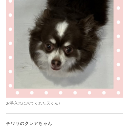
お手入れに来てくれた天くん♪
チワワのクレアちゃん