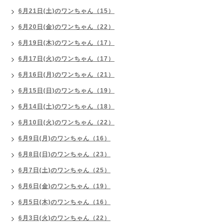
6月21日(土)のワンちゃん（15）
6月20日(金)のワンちゃん（22）
6月19日(木)のワンちゃん（17）
6月17日(火)のワンちゃん（17）
6月16日(月)のワンちゃん（21）
6月15日(日)のワンちゃん（19）
6月14日(土)のワンちゃん（18）
6月10日(火)のワンちゃん（22）
6月9日(月)のワンちゃん（16）
6月8日(日)のワンちゃん（23）
6月7日(土)のワンちゃん（25）
6月6日(金)のワンちゃん（19）
6月5日(木)のワンちゃん（16）
6月3日(火)のワンちゃん（22）