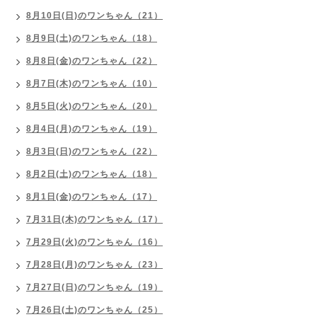
8月10日(日)のワンちゃん（21）
8月9日(土)のワンちゃん（18）
8月8日(金)のワンちゃん（22）
8月7日(木)のワンちゃん（10）
8月5日(火)のワンちゃん（20）
8月4日(月)のワンちゃん（19）
8月3日(日)のワンちゃん（22）
8月2日(土)のワンちゃん（18）
8月1日(金)のワンちゃん（17）
7月31日(木)のワンちゃん（17）
7月29日(火)のワンちゃん（16）
7月28日(月)のワンちゃん（23）
7月27日(日)のワンちゃん（19）
7月26日(土)のワンちゃん（25）