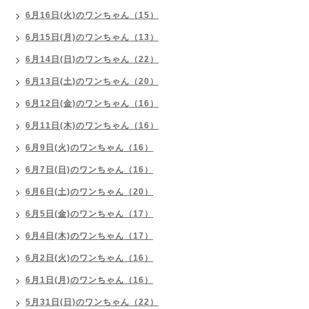
6月16日(火)のワンちゃん（15）
6月15日(月)のワンちゃん（13）
6月14日(日)のワンちゃん（22）
6月13日(土)のワンちゃん（20）
6月12日(金)のワンちゃん（16）
6月11日(木)のワンちゃん（16）
6月9日(火)のワンちゃん（16）
6月7日(日)のワンちゃん（16）
6月6日(土)のワンちゃん（20）
6月5日(金)のワンちゃん（17）
6月4日(木)のワンちゃん（17）
6月2日(火)のワンちゃん（16）
6月1日(月)のワンちゃん（16）
5月31日(日)のワンちゃん（22）