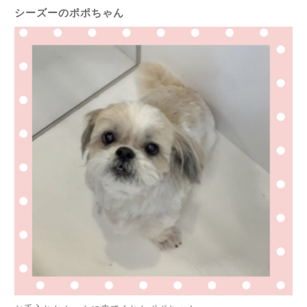
シーズーのポポちゃん