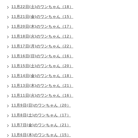
11月22日(土)のワンちゃん（18）
11月21日(金)のワンちゃん（15）
11月20日(木)のワンちゃん（17）
11月18日(火)のワンちゃん（12）
11月17日(月)のワンちゃん（22）
11月16日(日)のワンちゃん（16）
11月15日(土)のワンちゃん（20）
11月14日(金)のワンちゃん（18）
11月13日(木)のワンちゃん（21）
11月11日(火)のワンちゃん（16）
11月9日(日)のワンちゃん（20）
11月8日(土)のワンちゃん（17）
11月7日(金)のワンちゃん（21）
11月6日(木)のワンちゃん（15）