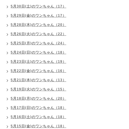
5月30日(土)のワンちゃん（17）
5月29日(金)のワンちゃん（17）
5月28日(木)のワンちゃん（20）
5月26日(火)のワンちゃん（22）
5月25日(月)のワンちゃん（24）
5月24日(日)のワンちゃん（18）
5月23日(土)のワンちゃん（19）
5月22日(金)のワンちゃん（16）
5月21日(木)のワンちゃん（13）
5月19日(火)のワンちゃん（15）
5月18日(月)のワンちゃん（20）
5月17日(日)のワンちゃん（18）
5月16日(土)のワンちゃん（18）
5月15日(金)のワンちゃん（18）