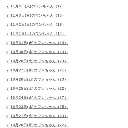
11月4日(火)のワンちゃん（12）
11月3日(月)のワンちゃん（15）
11月2日(日)のワンちゃん（19）
11月1日(土)のワンちゃん（14）
10月31日(金)のワンちゃん（14）
10月30日(木)のワンちゃん（13）
10月28日(火)のワンちゃん（23）
10月27日(月)のワンちゃん（21）
10月26日(日)のワンちゃん（23）
10月25日(土)のワンちゃん（22）
10月24日(金)のワンちゃん（17）
10月23日(木)のワンちゃん（15）
10月21日(火)のワンちゃん（23）
10月20日(月)のワンちゃん（22）