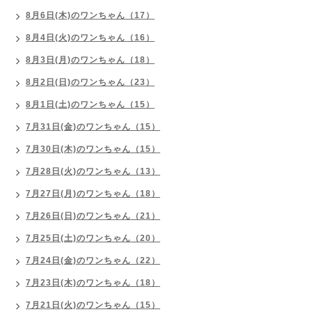
8月6日(木)のワンちゃん（17）
8月4日(火)のワンちゃん（16）
8月3日(月)のワンちゃん（18）
8月2日(日)のワンちゃん（23）
8月1日(土)のワンちゃん（15）
7月31日(金)のワンちゃん（15）
7月30日(木)のワンちゃん（15）
7月28日(火)のワンちゃん（13）
7月27日(月)のワンちゃん（18）
7月26日(日)のワンちゃん（21）
7月25日(土)のワンちゃん（20）
7月24日(金)のワンちゃん（22）
7月23日(木)のワンちゃん（18）
7月21日(火)のワンちゃん（15）