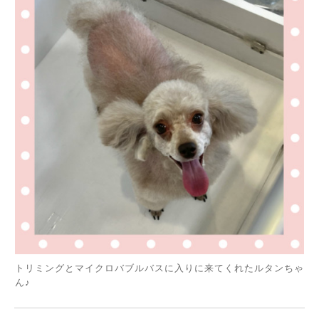
トリミングとマイクロバブルバスに入りに来てくれたルタンちゃ
ん♪