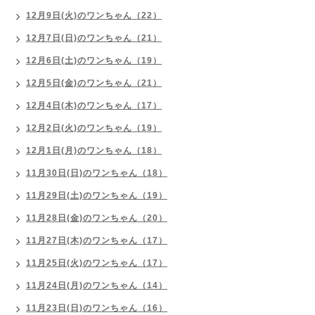
12月9日(火)のワンちゃん（22）
12月7日(日)のワンちゃん（21）
12月6日(土)のワンちゃん（19）
12月5日(金)のワンちゃん（21）
12月4日(木)のワンちゃん（17）
12月2日(火)のワンちゃん（19）
12月1日(月)のワンちゃん（18）
11月30日(日)のワンちゃん（18）
11月29日(土)のワンちゃん（19）
11月28日(金)のワンちゃん（20）
11月27日(木)のワンちゃん（17）
11月25日(火)のワンちゃん（17）
11月24日(月)のワンちゃん（14）
11月23日(日)のワンちゃん（16）