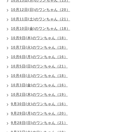
10月13日(月)のワンちゃん（15）
10月12日(日)のワンちゃん（20）
10月11日(土)のワンちゃん（21）
10月10日(金)のワンちゃん（18）
10月9日(木)のワンちゃん（18）
10月7日(火)のワンちゃん（18）
10月6日(月)のワンちゃん（16）
10月5日(日)のワンちゃん（21）
10月4日(土)のワンちゃん（18）
10月3日(金)のワンちゃん（16）
10月2日(木)のワンちゃん（19）
9月30日(火)のワンちゃん（16）
9月29日(月)のワンちゃん（20）
9月28日(日)のワンちゃん（21）