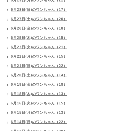
6月29日(月)のワンちゃん（22）
6月28日(日)のワンちゃん（17）
6月27日(土)のワンちゃん（20）
6月26日(金)のワンちゃん（18）
6月25日(木)のワンちゃん（15）
6月23日(火)のワンちゃん（21）
6月22日(月)のワンちゃん（15）
6月21日(日)のワンちゃん（22）
6月20日(土)のワンちゃん（14）
6月19日(金)のワンちゃん（18）
6月18日(木)のワンちゃん（13）
6月16日(火)のワンちゃん（15）
6月15日(月)のワンちゃん（13）
6月14日(日)のワンちゃん（22）