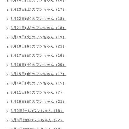
8月24日(日)のワンちゃん（20）
8月23日(土)のワンちゃん（17）
8月22日(金)のワンちゃん（18）
8月21日(木)のワンちゃん（18）
8月19日(火)のワンちゃん（19）
8月18日(月)のワンちゃん（21）
8月17日(日)のワンちゃん（16）
8月16日(土)のワンちゃん（20）
8月15日(金)のワンちゃん（17）
8月14日(木)のワンちゃん（15）
8月11日(月)のワンちゃん（7）
8月10日(日)のワンちゃん（21）
8月9日(土)のワンちゃん（18）
8月8日(金)のワンちゃん（22）