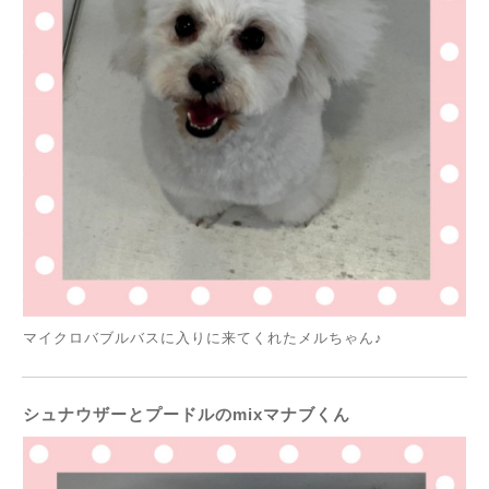
マイクロバブルバスに入りに来てくれたメルちゃん♪
シュナウザーとプードルのmixマナブくん