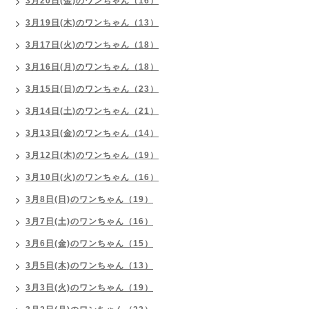
3月20日(金)のワンちゃん（16）
3月19日(木)のワンちゃん（13）
3月17日(火)のワンちゃん（18）
3月16日(月)のワンちゃん（18）
3月15日(日)のワンちゃん（23）
3月14日(土)のワンちゃん（21）
3月13日(金)のワンちゃん（14）
3月12日(木)のワンちゃん（19）
3月10日(火)のワンちゃん（16）
3月8日(日)のワンちゃん（19）
3月7日(土)のワンちゃん（16）
3月6日(金)のワンちゃん（15）
3月5日(木)のワンちゃん（13）
3月3日(火)のワンちゃん（19）