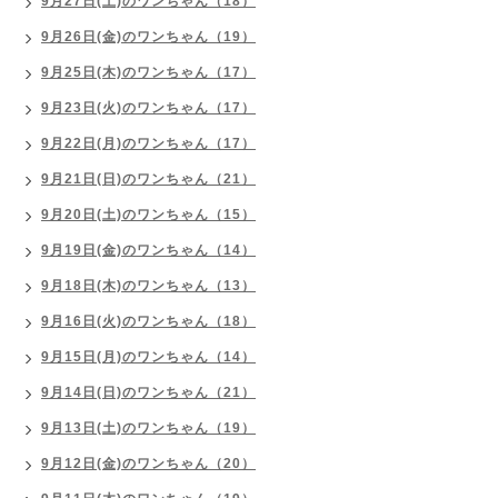
9月27日(土)のワンちゃん（18）
9月26日(金)のワンちゃん（19）
9月25日(木)のワンちゃん（17）
9月23日(火)のワンちゃん（17）
9月22日(月)のワンちゃん（17）
9月21日(日)のワンちゃん（21）
9月20日(土)のワンちゃん（15）
9月19日(金)のワンちゃん（14）
9月18日(木)のワンちゃん（13）
9月16日(火)のワンちゃん（18）
9月15日(月)のワンちゃん（14）
9月14日(日)のワンちゃん（21）
9月13日(土)のワンちゃん（19）
9月12日(金)のワンちゃん（20）