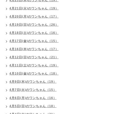
4月23日(木)のワンちゃん（19）
4月21日(火)のワンちゃん（19）
4月20日(月)のワンちゃん（17）
4月19日(日)のワンちゃん（26）
4月18日(土)のワンちゃん（16）
4月17日(金)のワンちゃん（15）
4月16日(木)のワンちゃん（17）
4月12日(日)のワンちゃん（21）
4月11日(土)のワンちゃん（19）
4月10日(金)のワンちゃん（18）
4月9日(木)のワンちゃん（19）
4月7日(火)のワンちゃん（15）
4月6日(月)のワンちゃん（16）
4月5日(日)のワンちゃん（18）