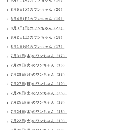
8月7日(木)のワンちゃん（10）
8月5日(火)のワンちゃん（20）
8月4日(月)のワンちゃん（19）
8月3日(日)のワンちゃん（22）
8月2日(土)のワンちゃん（18）
8月1日(金)のワンちゃん（17）
7月31日(木)のワンちゃん（17）
7月29日(火)のワンちゃん（16）
7月28日(月)のワンちゃん（23）
7月27日(日)のワンちゃん（19）
7月26日(土)のワンちゃん（25）
7月25日(金)のワンちゃん（18）
7月24日(木)のワンちゃん（18）
7月22日(火)のワンちゃん（19）