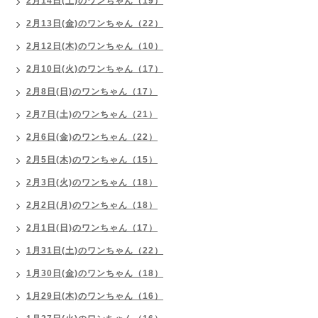
2月14日(土)のワンちゃん（19）
2月13日(金)のワンちゃん（22）
2月12日(木)のワンちゃん（10）
2月10日(火)のワンちゃん（17）
2月8日(日)のワンちゃん（17）
2月7日(土)のワンちゃん（21）
2月6日(金)のワンちゃん（22）
2月5日(木)のワンちゃん（15）
2月3日(火)のワンちゃん（18）
2月2日(月)のワンちゃん（18）
2月1日(日)のワンちゃん（17）
1月31日(土)のワンちゃん（22）
1月30日(金)のワンちゃん（18）
1月29日(木)のワンちゃん（16）