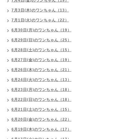
7月4日(金)のワンちゃん（19）
7月3日(木)のワンちゃん（13）
7月1日(火)のワンちゃん（22）
6月30日(月)のワンちゃん（19）
6月29日(日)のワンちゃん（25）
6月28日(土)のワンちゃん（15）
6月27日(金)のワンちゃん（19）
6月26日(木)のワンちゃん（21）
6月24日(火)のワンちゃん（13）
6月23日(月)のワンちゃん（18）
6月22日(日)のワンちゃん（18）
6月21日(土)のワンちゃん（15）
6月20日(金)のワンちゃん（22）
6月19日(木)のワンちゃん（17）