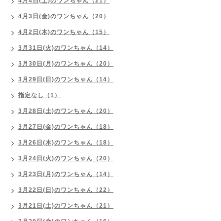
4月4日(土)のワンちゃん（21）
4月3日(金)のワンちゃん（20）
4月2日(木)のワンちゃん（15）
3月31日(火)のワンちゃん（14）
3月30日(月)のワンちゃん（20）
3月29日(日)のワンちゃん（14）
指定なし（1）
3月28日(土)のワンちゃん（20）
3月27日(金)のワンちゃん（18）
3月26日(木)のワンちゃん（18）
3月24日(火)のワンちゃん（20）
3月23日(月)のワンちゃん（14）
3月22日(日)のワンちゃん（22）
3月21日(土)のワンちゃん（21）