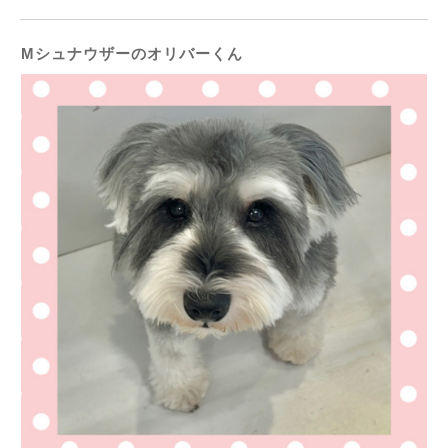
Mシュナウザーのオリバーくん