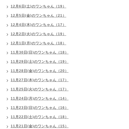
12月6日(土)のワンちゃん（19）
12月5日(金)のワンちゃん（21）
12月4日(木)のワンちゃん（17）
12月2日(火)のワンちゃん（19）
12月1日(月)のワンちゃん（18）
11月30日(日)のワンちゃん（18）
11月29日(土)のワンちゃん（19）
11月28日(金)のワンちゃん（20）
11月27日(木)のワンちゃん（17）
11月25日(火)のワンちゃん（17）
11月24日(月)のワンちゃん（14）
11月23日(日)のワンちゃん（16）
11月22日(土)のワンちゃん（18）
11月21日(金)のワンちゃん（15）