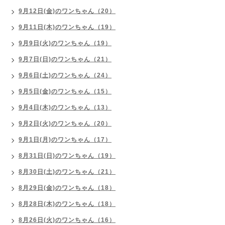
9月12日(金)のワンちゃん（20）
9月11日(木)のワンちゃん（19）
9月9日(火)のワンちゃん（19）
9月7日(日)のワンちゃん（21）
9月6日(土)のワンちゃん（24）
9月5日(金)のワンちゃん（15）
9月4日(木)のワンちゃん（13）
9月2日(火)のワンちゃん（20）
9月1日(月)のワンちゃん（17）
8月31日(日)のワンちゃん（19）
8月30日(土)のワンちゃん（21）
8月29日(金)のワンちゃん（18）
8月28日(木)のワンちゃん（18）
8月26日(火)のワンちゃん（16）