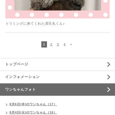
トリミングに来てくれた凛玖丸くん♪
1
2
3
4
»
トップページ
インフォメーション
ワンちゃんフォト
8月6日(木)のワンちゃん（17）
8月4日(火)のワンちゃん（16）