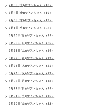
7月5日(土)のワンちゃん（18）
7月4日(金)のワンちゃん（19）
7月3日(木)のワンちゃん（13）
7月1日(火)のワンちゃん（22）
6月30日(月)のワンちゃん（19）
6月29日(日)のワンちゃん（25）
6月28日(土)のワンちゃん（15）
6月27日(金)のワンちゃん（19）
6月26日(木)のワンちゃん（21）
6月24日(火)のワンちゃん（13）
6月23日(月)のワンちゃん（18）
6月22日(日)のワンちゃん（18）
6月21日(土)のワンちゃん（15）
6月20日(金)のワンちゃん（22）