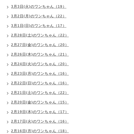
3月3日(火)のワンちゃん（19）
3月2日(月)のワンちゃん（22）
3月1日(日)のワンちゃん（17）
2月28日(土)のワンちゃん（22）
2月27日(金)のワンちゃん（20）
2月26日(木)のワンちゃん（21）
2月24日(火)のワンちゃん（20）
2月23日(月)のワンちゃん（16）
2月22日(日)のワンちゃん（16）
2月21日(土)のワンちゃん（22）
2月20日(金)のワンちゃん（15）
2月19日(木)のワンちゃん（17）
2月17日(火)のワンちゃん（16）
2月16日(月)のワンちゃん（18）