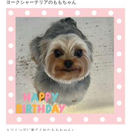
ヨークシャーテリアのももちゃん
トリミングに来てくれたももちゃん♪