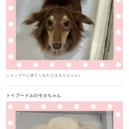
シャンプーに来てくれたひまわりちゃん♪
トイプードルのモカちゃん