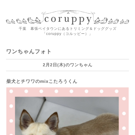
千葉 幕張ベイタウンにあるトリミング＆ドッググッズ
「coruppy（コルッピー）」
ワンちゃんフォト
2月2日(木)のワンちゃん
柴犬とチワワのmixこたろうくん