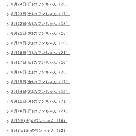
8月24日(日)のワンちゃん（20）
8月23日(土)のワンちゃん（17）
8月22日(金)のワンちゃん（18）
8月21日(木)のワンちゃん（18）
8月19日(火)のワンちゃん（19）
8月18日(月)のワンちゃん（21）
8月17日(日)のワンちゃん（16）
8月16日(土)のワンちゃん（20）
8月15日(金)のワンちゃん（17）
8月14日(木)のワンちゃん（15）
8月11日(月)のワンちゃん（7）
8月10日(日)のワンちゃん（21）
8月9日(土)のワンちゃん（18）
8月8日(金)のワンちゃん（22）