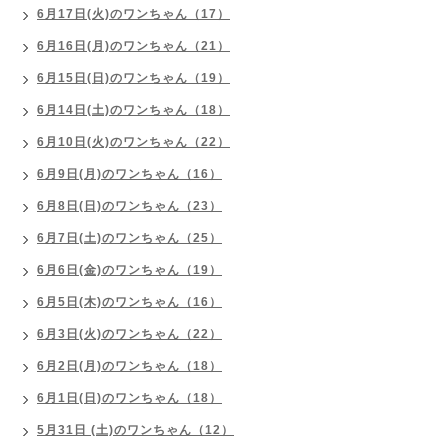
6月17日(火)のワンちゃん（17）
6月16日(月)のワンちゃん（21）
6月15日(日)のワンちゃん（19）
6月14日(土)のワンちゃん（18）
6月10日(火)のワンちゃん（22）
6月9日(月)のワンちゃん（16）
6月8日(日)のワンちゃん（23）
6月7日(土)のワンちゃん（25）
6月6日(金)のワンちゃん（19）
6月5日(木)のワンちゃん（16）
6月3日(火)のワンちゃん（22）
6月2日(月)のワンちゃん（18）
6月1日(日)のワンちゃん（18）
5月31日 (土)のワンちゃん（12）