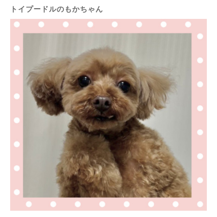
トイプードルのもかちゃん