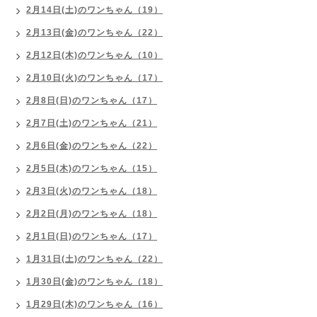
2月14日(土)のワンちゃん（19）
2月13日(金)のワンちゃん（22）
2月12日(木)のワンちゃん（10）
2月10日(火)のワンちゃん（17）
2月8日(日)のワンちゃん（17）
2月7日(土)のワンちゃん（21）
2月6日(金)のワンちゃん（22）
2月5日(木)のワンちゃん（15）
2月3日(火)のワンちゃん（18）
2月2日(月)のワンちゃん（18）
2月1日(日)のワンちゃん（17）
1月31日(土)のワンちゃん（22）
1月30日(金)のワンちゃん（18）
1月29日(木)のワンちゃん（16）