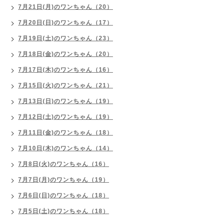
7月21日(月)のワンちゃん（20）
7月20日(日)のワンちゃん（17）
7月19日(土)のワンちゃん（23）
7月18日(金)のワンちゃん（20）
7月17日(木)のワンちゃん（16）
7月15日(火)のワンちゃん（21）
7月13日(日)のワンちゃん（19）
7月12日(土)のワンちゃん（19）
7月11日(金)のワンちゃん（18）
7月10日(木)のワンちゃん（14）
7月8日(火)のワンちゃん（16）
7月7日(月)のワンちゃん（19）
7月6日(日)のワンちゃん（18）
7月5日(土)のワンちゃん（18）