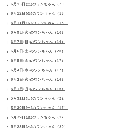
6月13日(土)のワンちゃん（20）
6月12日(金)のワンちゃん（16）
6月11日(木)のワンちゃん（16）
6月9日(火)のワンちゃん（16）
6月7日(日)のワンちゃん（16）
6月6日(土)のワンちゃん（20）
6月5日(金)のワンちゃん（17）
6月4日(木)のワンちゃん（17）
6月2日(火)のワンちゃん（16）
6月1日(月)のワンちゃん（16）
5月31日(日)のワンちゃん（22）
5月30日(土)のワンちゃん（17）
5月29日(金)のワンちゃん（17）
5月28日(木)のワンちゃん（20）