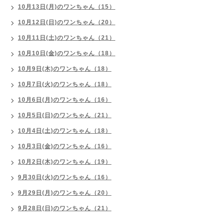
10月13日(月)のワンちゃん（15）
10月12日(日)のワンちゃん（20）
10月11日(土)のワンちゃん（21）
10月10日(金)のワンちゃん（18）
10月9日(木)のワンちゃん（18）
10月7日(火)のワンちゃん（18）
10月6日(月)のワンちゃん（16）
10月5日(日)のワンちゃん（21）
10月4日(土)のワンちゃん（18）
10月3日(金)のワンちゃん（16）
10月2日(木)のワンちゃん（19）
9月30日(火)のワンちゃん（16）
9月29日(月)のワンちゃん（20）
9月28日(日)のワンちゃん（21）