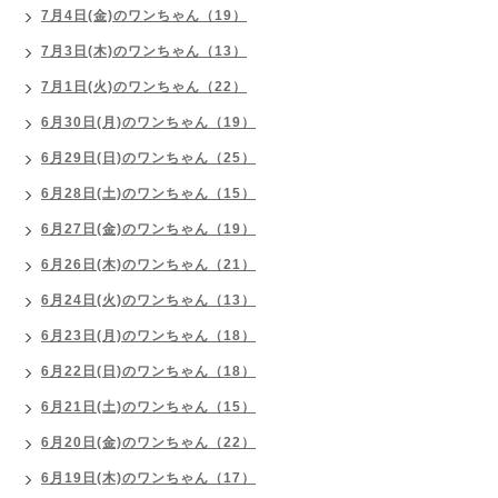
7月4日(金)のワンちゃん（19）
7月3日(木)のワンちゃん（13）
7月1日(火)のワンちゃん（22）
6月30日(月)のワンちゃん（19）
6月29日(日)のワンちゃん（25）
6月28日(土)のワンちゃん（15）
6月27日(金)のワンちゃん（19）
6月26日(木)のワンちゃん（21）
6月24日(火)のワンちゃん（13）
6月23日(月)のワンちゃん（18）
6月22日(日)のワンちゃん（18）
6月21日(土)のワンちゃん（15）
6月20日(金)のワンちゃん（22）
6月19日(木)のワンちゃん（17）