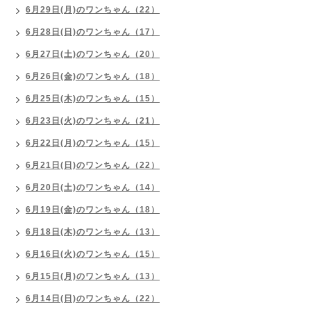
6月29日(月)のワンちゃん（22）
6月28日(日)のワンちゃん（17）
6月27日(土)のワンちゃん（20）
6月26日(金)のワンちゃん（18）
6月25日(木)のワンちゃん（15）
6月23日(火)のワンちゃん（21）
6月22日(月)のワンちゃん（15）
6月21日(日)のワンちゃん（22）
6月20日(土)のワンちゃん（14）
6月19日(金)のワンちゃん（18）
6月18日(木)のワンちゃん（13）
6月16日(火)のワンちゃん（15）
6月15日(月)のワンちゃん（13）
6月14日(日)のワンちゃん（22）