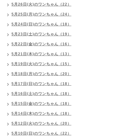
5月26日(火)のワンちゃん（22）
5月25日(月)のワンちゃん（24）
5月24日(日)のワンちゃん（18）
5月23日(土)のワンちゃん（19）
5月22日(金)のワンちゃん（16）
5月21日(木)のワンちゃん（13）
5月19日(火)のワンちゃん（15）
5月18日(月)のワンちゃん（20）
5月17日(日)のワンちゃん（18）
5月16日(土)のワンちゃん（18）
5月15日(金)のワンちゃん（18）
5月14日(木)のワンちゃん（18）
5月12日(火)のワンちゃん（20）
5月10日(日)のワンちゃん（22）