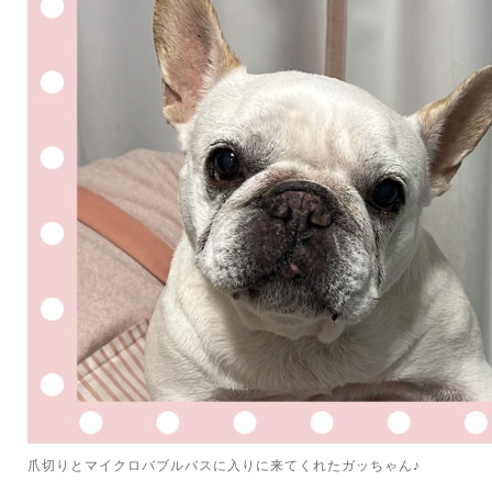
爪切りとマイクロバブルバスに入りに来てくれたガッちゃん♪