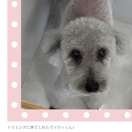
トリミングに来てくれたヴィヴィくん♪