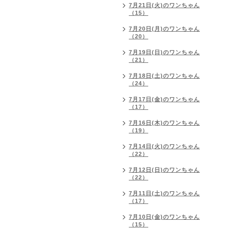
7月21日(火)のワンちゃん
（15）
7月20日(月)のワンちゃん
（20）
7月19日(日)のワンちゃん
（21）
7月18日(土)のワンちゃん
（24）
7月17日(金)のワンちゃん
（17）
7月16日(木)のワンちゃん
（19）
7月14日(火)のワンちゃん
（22）
7月12日(日)のワンちゃん
（22）
7月11日(土)のワンちゃん
（17）
7月10日(金)のワンちゃん
（15）