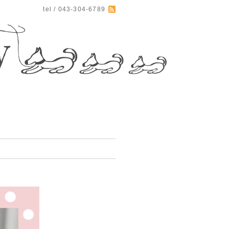
tel / 043-304-6789