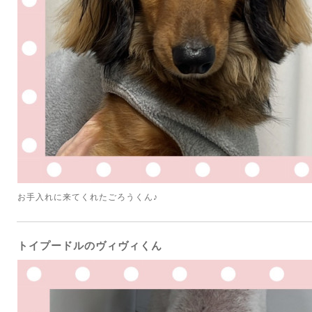
お手入れに来てくれたごろうくん♪
トイプードルのヴィヴィくん