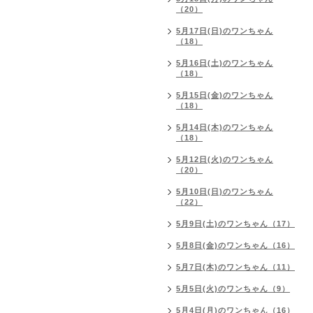
（20）
5月17日(日)のワンちゃん
（18）
5月16日(土)のワンちゃん
（18）
5月15日(金)のワンちゃん
（18）
5月14日(木)のワンちゃん
（18）
5月12日(火)のワンちゃん
（20）
5月10日(日)のワンちゃん
（22）
5月9日(土)のワンちゃん（17）
5月8日(金)のワンちゃん（16）
5月7日(木)のワンちゃん（11）
5月5日(火)のワンちゃん（9）
5月4日(月)のワンちゃん（16）