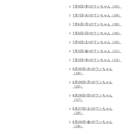
7月9日(木)のワンちゃん（15）
7月7日(火)のワンちゃん（18）
7月6日(月)のワンちゃん（18）
7月5日(日)のワンちゃん（16）
7月4日(土)のワンちゃん（15）
7月3日(金)のワンちゃん（11）
7月2日(木)のワンちゃん（13）
6月30日(火)のワンちゃん
（16）
6月29日(月)のワンちゃん
（22）
6月28日(日)のワンちゃん
（17）
6月27日(土)のワンちゃん
（20）
6月26日(金)のワンちゃん
（18）