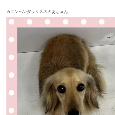
カニンヘンダックスののあちゃん