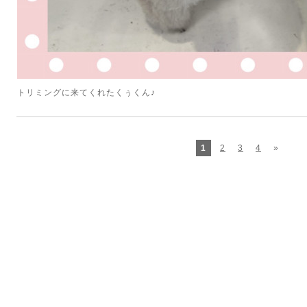
トリミングに来てくれたくぅくん♪
1
2
3
4
»