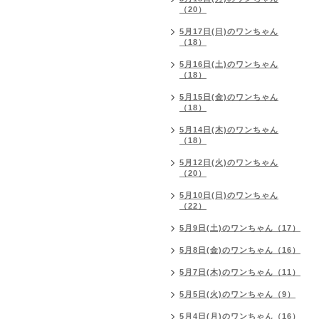
（20）
5月17日(日)のワンちゃん
（18）
5月16日(土)のワンちゃん
（18）
5月15日(金)のワンちゃん
（18）
5月14日(木)のワンちゃん
（18）
5月12日(火)のワンちゃん
（20）
5月10日(日)のワンちゃん
（22）
5月9日(土)のワンちゃん（17）
5月8日(金)のワンちゃん（16）
5月7日(木)のワンちゃん（11）
5月5日(火)のワンちゃん（9）
5月4日(月)のワンちゃん（16）