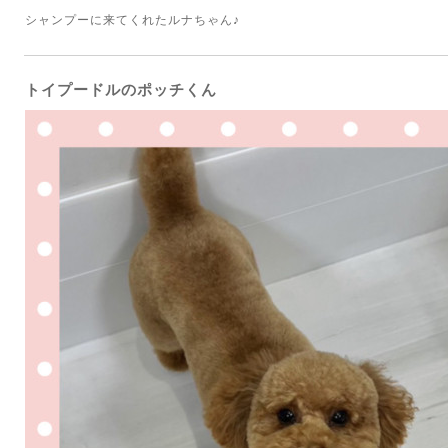
シャンプーに来てくれたルナちゃん♪
トイプードルのポッチくん