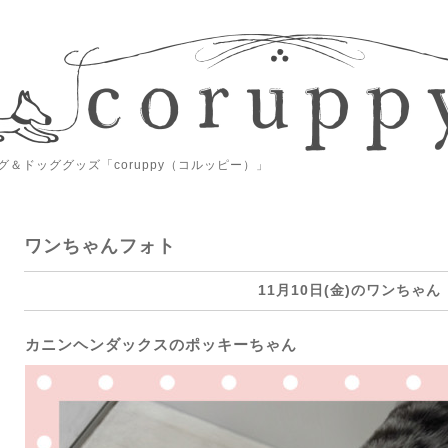
＆ドッググッズ「coruppy（コルッピー）」
ワンちゃんフォト
11月10日(金)のワンちゃん
カニンヘンダックスのポッキーちゃん