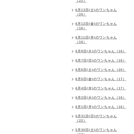
（22）
6月13日(土)のワンちゃん
（20）
6月12日(金)のワンちゃん
（16）
6月11日(木)のワンちゃん
（16）
6月9日(火)のワンちゃん（16）
6月7日(日)のワンちゃん（16）
6月6日(土)のワンちゃん（20）
6月5日(金)のワンちゃん（17）
6月4日(木)のワンちゃん（17）
6月2日(火)のワンちゃん（16）
6月1日(月)のワンちゃん（16）
5月31日(日)のワンちゃん
（22）
5月30日(土)のワンちゃん