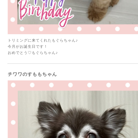
トリミングに来てくれたもぐらちゃん♪
今月がお誕生日です！
おめでとう♡もぐらちゃん♪
チワワのすももちゃん