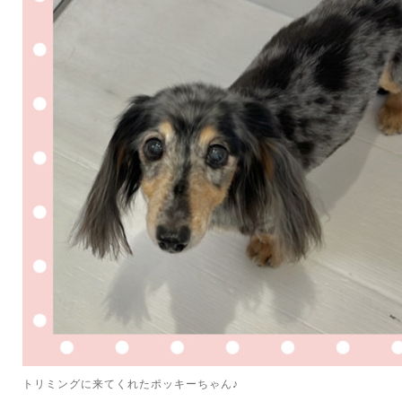
トリミングに来てくれたポッキーちゃん♪