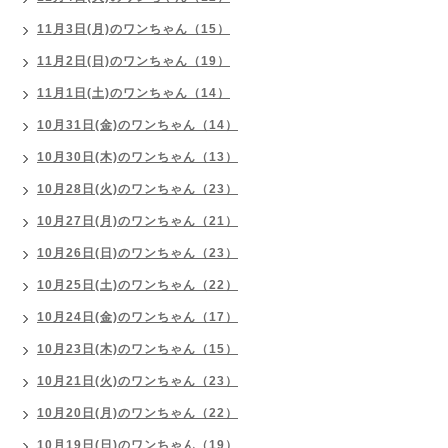
11月3日(月)のワンちゃん（15）
11月2日(日)のワンちゃん（19）
11月1日(土)のワンちゃん（14）
10月31日(金)のワンちゃん（14）
10月30日(木)のワンちゃん（13）
10月28日(火)のワンちゃん（23）
10月27日(月)のワンちゃん（21）
10月26日(日)のワンちゃん（23）
10月25日(土)のワンちゃん（22）
10月24日(金)のワンちゃん（17）
10月23日(木)のワンちゃん（15）
10月21日(火)のワンちゃん（23）
10月20日(月)のワンちゃん（22）
10月19日(日)のワンちゃん（19）