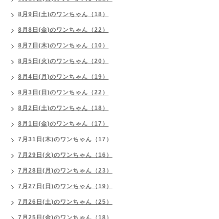
8月9日(土)のワンちゃん（18）
8月8日(金)のワンちゃん（22）
8月7日(木)のワンちゃん（10）
8月5日(火)のワンちゃん（20）
8月4日(月)のワンちゃん（19）
8月3日(日)のワンちゃん（22）
8月2日(土)のワンちゃん（18）
8月1日(金)のワンちゃん（17）
7月31日(木)のワンちゃん（17）
7月29日(火)のワンちゃん（16）
7月28日(月)のワンちゃん（23）
7月27日(日)のワンちゃん（19）
7月26日(土)のワンちゃん（25）
7月25日(金)のワンちゃん（18）