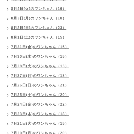
8月4日(火)のワンちゃん（16）
8月3日(月)のワンちゃん（18）
8月2日(日)のワンちゃん（23）
8月1日(土)のワンちゃん（15）
7月31日(金)のワンちゃん（15）
7月30日(木)のワンちゃん（15）
7月28日(火)のワンちゃん（13）
7月27日(月)のワンちゃん（18）
7月26日(日)のワンちゃん（21）
7月25日(土)のワンちゃん（20）
7月24日(金)のワンちゃん（22）
7月23日(木)のワンちゃん（18）
7月21日(火)のワンちゃん（15）
7月20日(月)のワンちゃん（20）