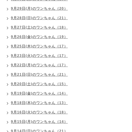
9月29日(月)のワンちゃん（20）
9月28日(日)のワンちゃん（21）
9月27日(土)のワンちゃん（18）
9月26日(金)のワンちゃん（19）
9月25日(木)のワンちゃん（17）
9月23日(火)のワンちゃん（17）
9月22日(月)のワンちゃん（17）
9月21日(日)のワンちゃん（21）
9月20日(土)のワンちゃん（15）
9月19日(金)のワンちゃん（14）
9月18日(木)のワンちゃん（13）
9月16日(火)のワンちゃん（18）
9月15日(月)のワンちゃん（14）
9月14日(日)のワンちゃん（21）