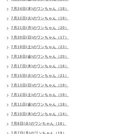
7月24日(木)のワンちゃん（18）
7月22日(火)のワンちゃん（19）
7月21日(月)のワンちゃん（20）
7月20日(日)のワンちゃん（17）
7月19日(土)のワンちゃん（23）
7月18日(金)のワンちゃん（20）
7月17日(木)のワンちゃん（16）
7月15日(火)のワンちゃん（21）
7月13日(日)のワンちゃん（19）
7月12日(土)のワンちゃん（19）
7月11日(金)のワンちゃん（18）
7月10日(木)のワンちゃん（14）
7月8日(火)のワンちゃん（16）
7月7日(月)のワンちゃん（19）