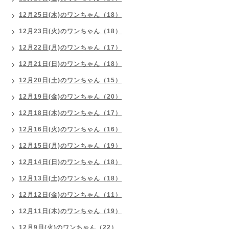
12月25日(木)のワンちゃん（18）
12月23日(火)のワンちゃん（18）
12月22日(月)のワンちゃん（17）
12月21日(日)のワンちゃん（18）
12月20日(土)のワンちゃん（15）
12月19日(金)のワンちゃん（20）
12月18日(木)のワンちゃん（17）
12月16日(火)のワンちゃん（16）
12月15日(月)のワンちゃん（19）
12月14日(日)のワンちゃん（18）
12月13日(土)のワンちゃん（18）
12月12日(金)のワンちゃん（11）
12月11日(木)のワンちゃん（19）
12月9日(火)のワンちゃん（22）