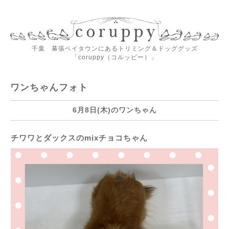
千葉 幕張ベイタウンにあるトリミング＆ドッググッズ
「coruppy（コルッピー）」
ワンちゃんフォト
6月8日(木)のワンちゃん
チワワとダックスのmixチョコちゃん