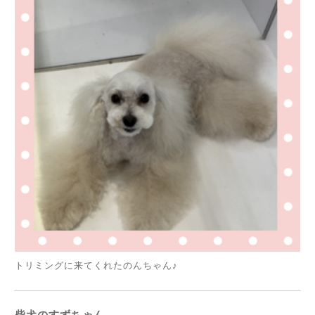
トリミングに来てくれたのんちゃん♪
柴犬のすずちゃん