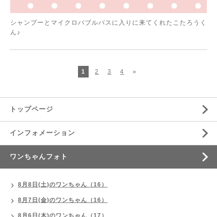
シャンプーとマイクロバブルバスに入りに来てくれたこたろうく
ん♪
1
2
3
4
»
トップページ
インフォメーション
ワンちゃんフォト
8月8日(土)のワンちゃん（16）
8月7日(金)のワンちゃん（16）
8月6日(木)のワンちゃん（17）