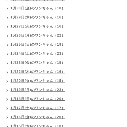
1月30日(金)のワンちゃん（18）
1月29日(木)のワンちゃん（16）
1月27日(火)のワンちゃん（16）
1月26日(月)のワンちゃん（22）
1月25日(日)のワンちゃん（19）
1月24日(土)のワンちゃん（23）
1月23日(金)のワンちゃん（15）
1月22日(木)のワンちゃん（16）
1月20日(火)のワンちゃん（15）
1月19日(月)のワンちゃん（23）
1月18日(日)のワンちゃん（20）
1月17日(土)のワンちゃん（17）
1月16日(金)のワンちゃん（20）
1月15日(木)のワンちゃん（18）