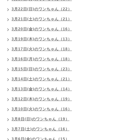
3月22日(日)のワンちゃん（22）
3月21日(土)のワンちゃん（21）
3月20日(金)のワンちゃん（16）
3月19日(木)のワンちゃん（13）
3月17日(火)のワンちゃん（18）
3月16日(月)のワンちゃん（18）
3月15日(日)のワンちゃん（23）
3月14日(土)のワンちゃん（21）
3月13日(金)のワンちゃん（14）
3月12日(木)のワンちゃん（19）
3月10日(火)のワンちゃん（16）
3月8日(日)のワンちゃん（19）
3月7日(土)のワンちゃん（16）
3月6日(金)のワンちゃん（15）