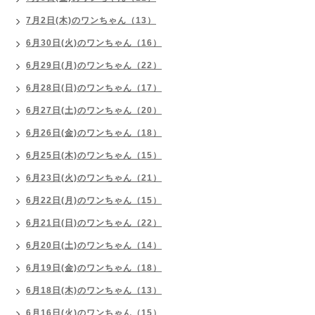
7月2日(木)のワンちゃん（13）
6月30日(火)のワンちゃん（16）
6月29日(月)のワンちゃん（22）
6月28日(日)のワンちゃん（17）
6月27日(土)のワンちゃん（20）
6月26日(金)のワンちゃん（18）
6月25日(木)のワンちゃん（15）
6月23日(火)のワンちゃん（21）
6月22日(月)のワンちゃん（15）
6月21日(日)のワンちゃん（22）
6月20日(土)のワンちゃん（14）
6月19日(金)のワンちゃん（18）
6月18日(木)のワンちゃん（13）
6月16日(火)のワンちゃん（15）