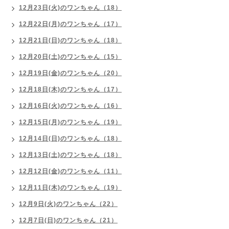
12月23日(火)のワンちゃん（18）
12月22日(月)のワンちゃん（17）
12月21日(日)のワンちゃん（18）
12月20日(土)のワンちゃん（15）
12月19日(金)のワンちゃん（20）
12月18日(木)のワンちゃん（17）
12月16日(火)のワンちゃん（16）
12月15日(月)のワンちゃん（19）
12月14日(日)のワンちゃん（18）
12月13日(土)のワンちゃん（18）
12月12日(金)のワンちゃん（11）
12月11日(木)のワンちゃん（19）
12月9日(火)のワンちゃん（22）
12月7日(日)のワンちゃん（21）