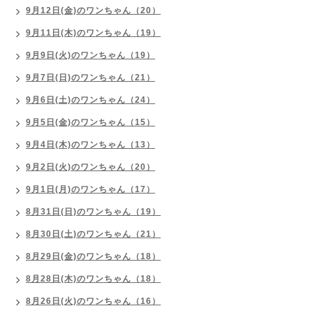
9月12日(金)のワンちゃん（20）
9月11日(木)のワンちゃん（19）
9月9日(火)のワンちゃん（19）
9月7日(日)のワンちゃん（21）
9月6日(土)のワンちゃん（24）
9月5日(金)のワンちゃん（15）
9月4日(木)のワンちゃん（13）
9月2日(火)のワンちゃん（20）
9月1日(月)のワンちゃん（17）
8月31日(日)のワンちゃん（19）
8月30日(土)のワンちゃん（21）
8月29日(金)のワンちゃん（18）
8月28日(木)のワンちゃん（18）
8月26日(火)のワンちゃん（16）