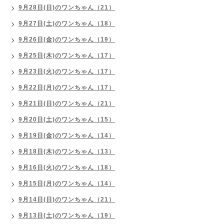
9月28日(日)のワンちゃん（21）
9月27日(土)のワンちゃん（18）
9月26日(金)のワンちゃん（19）
9月25日(木)のワンちゃん（17）
9月23日(火)のワンちゃん（17）
9月22日(月)のワンちゃん（17）
9月21日(日)のワンちゃん（21）
9月20日(土)のワンちゃん（15）
9月19日(金)のワンちゃん（14）
9月18日(木)のワンちゃん（13）
9月16日(火)のワンちゃん（18）
9月15日(月)のワンちゃん（14）
9月14日(日)のワンちゃん（21）
9月13日(土)のワンちゃん（19）