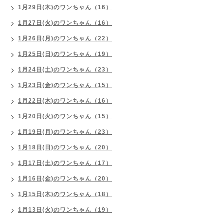
1月29日(木)のワンちゃん（16）
1月27日(火)のワンちゃん（16）
1月26日(月)のワンちゃん（22）
1月25日(日)のワンちゃん（19）
1月24日(土)のワンちゃん（23）
1月23日(金)のワンちゃん（15）
1月22日(木)のワンちゃん（16）
1月20日(火)のワンちゃん（15）
1月19日(月)のワンちゃん（23）
1月18日(日)のワンちゃん（20）
1月17日(土)のワンちゃん（17）
1月16日(金)のワンちゃん（20）
1月15日(木)のワンちゃん（18）
1月13日(火)のワンちゃん（19）