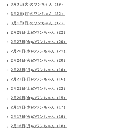
3月3日(火)のワンちゃん（19）
3月2日(月)のワンちゃん（22）
3月1日(日)のワンちゃん（17）
2月28日(土)のワンちゃん（22）
2月27日(金)のワンちゃん（20）
2月26日(木)のワンちゃん（21）
2月24日(火)のワンちゃん（20）
2月23日(月)のワンちゃん（16）
2月22日(日)のワンちゃん（16）
2月21日(土)のワンちゃん（22）
2月20日(金)のワンちゃん（15）
2月19日(木)のワンちゃん（17）
2月17日(火)のワンちゃん（16）
2月16日(月)のワンちゃん（18）