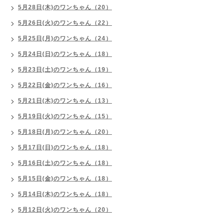
5月28日(木)のワンちゃん（20）
5月26日(火)のワンちゃん（22）
5月25日(月)のワンちゃん（24）
5月24日(日)のワンちゃん（18）
5月23日(土)のワンちゃん（19）
5月22日(金)のワンちゃん（16）
5月21日(木)のワンちゃん（13）
5月19日(火)のワンちゃん（15）
5月18日(月)のワンちゃん（20）
5月17日(日)のワンちゃん（18）
5月16日(土)のワンちゃん（18）
5月15日(金)のワンちゃん（18）
5月14日(木)のワンちゃん（18）
5月12日(火)のワンちゃん（20）