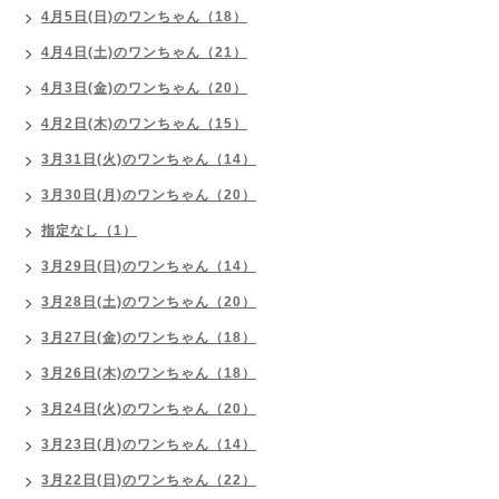
4月5日(日)のワンちゃん（18）
4月4日(土)のワンちゃん（21）
4月3日(金)のワンちゃん（20）
4月2日(木)のワンちゃん（15）
3月31日(火)のワンちゃん（14）
3月30日(月)のワンちゃん（20）
指定なし（1）
3月29日(日)のワンちゃん（14）
3月28日(土)のワンちゃん（20）
3月27日(金)のワンちゃん（18）
3月26日(木)のワンちゃん（18）
3月24日(火)のワンちゃん（20）
3月23日(月)のワンちゃん（14）
3月22日(日)のワンちゃん（22）