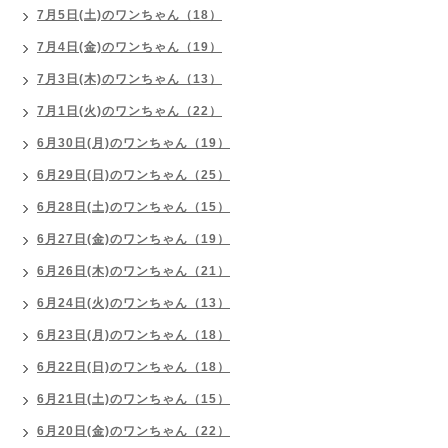
7月5日(土)のワンちゃん（18）
7月4日(金)のワンちゃん（19）
7月3日(木)のワンちゃん（13）
7月1日(火)のワンちゃん（22）
6月30日(月)のワンちゃん（19）
6月29日(日)のワンちゃん（25）
6月28日(土)のワンちゃん（15）
6月27日(金)のワンちゃん（19）
6月26日(木)のワンちゃん（21）
6月24日(火)のワンちゃん（13）
6月23日(月)のワンちゃん（18）
6月22日(日)のワンちゃん（18）
6月21日(土)のワンちゃん（15）
6月20日(金)のワンちゃん（22）