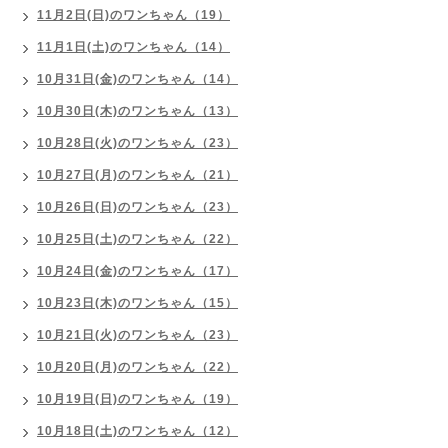
11月2日(日)のワンちゃん（19）
11月1日(土)のワンちゃん（14）
10月31日(金)のワンちゃん（14）
10月30日(木)のワンちゃん（13）
10月28日(火)のワンちゃん（23）
10月27日(月)のワンちゃん（21）
10月26日(日)のワンちゃん（23）
10月25日(土)のワンちゃん（22）
10月24日(金)のワンちゃん（17）
10月23日(木)のワンちゃん（15）
10月21日(火)のワンちゃん（23）
10月20日(月)のワンちゃん（22）
10月19日(日)のワンちゃん（19）
10月18日(土)のワンちゃん（12）