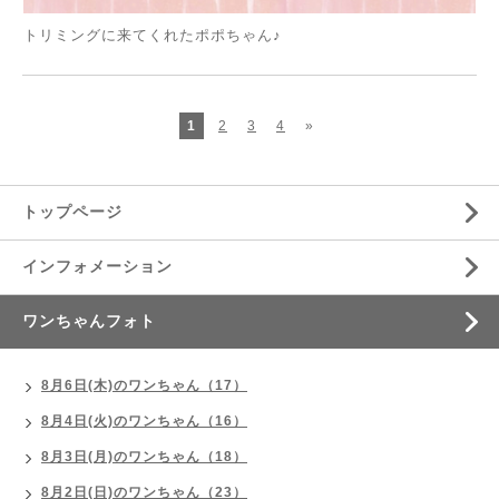
トリミングに来てくれたポポちゃん♪
1
2
3
4
»
トップページ
インフォメーション
ワンちゃんフォト
8月6日(木)のワンちゃん（17）
8月4日(火)のワンちゃん（16）
8月3日(月)のワンちゃん（18）
8月2日(日)のワンちゃん（23）