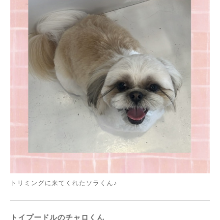
トリミングに来てくれたソラくん♪
トイプードルのチャロくん