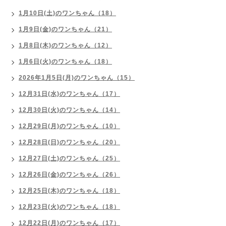
1月10日(土)のワンちゃん（18）
1月9日(金)のワンちゃん（21）
1月8日(木)のワンちゃん（12）
1月6日(火)のワンちゃん（18）
2026年1月5日(月)のワンちゃん（15）
12月31日(水)のワンちゃん（17）
12月30日(火)のワンちゃん（14）
12月29日(月)のワンちゃん（10）
12月28日(日)のワンちゃん（20）
12月27日(土)のワンちゃん（25）
12月26日(金)のワンちゃん（26）
12月25日(木)のワンちゃん（18）
12月23日(火)のワンちゃん（18）
12月22日(月)のワンちゃん（17）