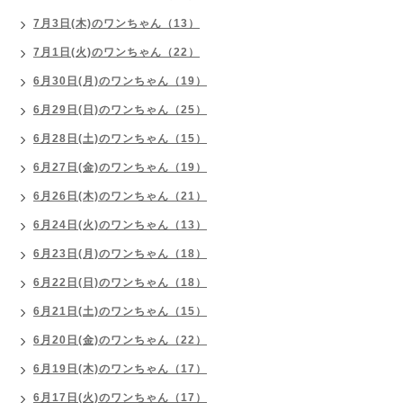
7月3日(木)のワンちゃん（13）
7月1日(火)のワンちゃん（22）
6月30日(月)のワンちゃん（19）
6月29日(日)のワンちゃん（25）
6月28日(土)のワンちゃん（15）
6月27日(金)のワンちゃん（19）
6月26日(木)のワンちゃん（21）
6月24日(火)のワンちゃん（13）
6月23日(月)のワンちゃん（18）
6月22日(日)のワンちゃん（18）
6月21日(土)のワンちゃん（15）
6月20日(金)のワンちゃん（22）
6月19日(木)のワンちゃん（17）
6月17日(火)のワンちゃん（17）