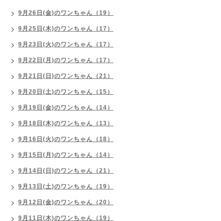
9月26日(金)のワンちゃん（19）
9月25日(木)のワンちゃん（17）
9月23日(火)のワンちゃん（17）
9月22日(月)のワンちゃん（17）
9月21日(日)のワンちゃん（21）
9月20日(土)のワンちゃん（15）
9月19日(金)のワンちゃん（14）
9月18日(木)のワンちゃん（13）
9月16日(火)のワンちゃん（18）
9月15日(月)のワンちゃん（14）
9月14日(日)のワンちゃん（21）
9月13日(土)のワンちゃん（19）
9月12日(金)のワンちゃん（20）
9月11日(木)のワンちゃん（19）