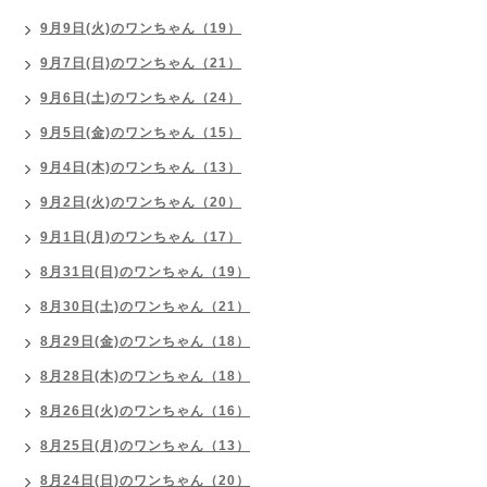
9月9日(火)のワンちゃん（19）
9月7日(日)のワンちゃん（21）
9月6日(土)のワンちゃん（24）
9月5日(金)のワンちゃん（15）
9月4日(木)のワンちゃん（13）
9月2日(火)のワンちゃん（20）
9月1日(月)のワンちゃん（17）
8月31日(日)のワンちゃん（19）
8月30日(土)のワンちゃん（21）
8月29日(金)のワンちゃん（18）
8月28日(木)のワンちゃん（18）
8月26日(火)のワンちゃん（16）
8月25日(月)のワンちゃん（13）
8月24日(日)のワンちゃん（20）