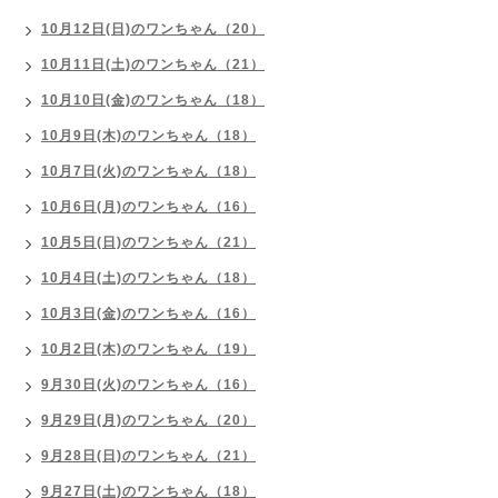
10月12日(日)のワンちゃん（20）
10月11日(土)のワンちゃん（21）
10月10日(金)のワンちゃん（18）
10月9日(木)のワンちゃん（18）
10月7日(火)のワンちゃん（18）
10月6日(月)のワンちゃん（16）
10月5日(日)のワンちゃん（21）
10月4日(土)のワンちゃん（18）
10月3日(金)のワンちゃん（16）
10月2日(木)のワンちゃん（19）
9月30日(火)のワンちゃん（16）
9月29日(月)のワンちゃん（20）
9月28日(日)のワンちゃん（21）
9月27日(土)のワンちゃん（18）