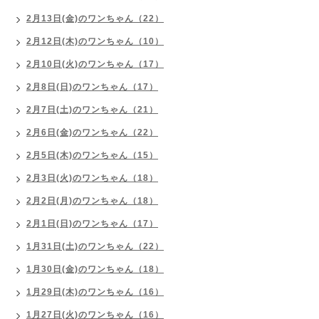
2月13日(金)のワンちゃん（22）
2月12日(木)のワンちゃん（10）
2月10日(火)のワンちゃん（17）
2月8日(日)のワンちゃん（17）
2月7日(土)のワンちゃん（21）
2月6日(金)のワンちゃん（22）
2月5日(木)のワンちゃん（15）
2月3日(火)のワンちゃん（18）
2月2日(月)のワンちゃん（18）
2月1日(日)のワンちゃん（17）
1月31日(土)のワンちゃん（22）
1月30日(金)のワンちゃん（18）
1月29日(木)のワンちゃん（16）
1月27日(火)のワンちゃん（16）