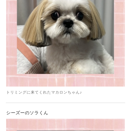
トリミングに来てくれたマカロンちゃん♪
シーズーのソラくん