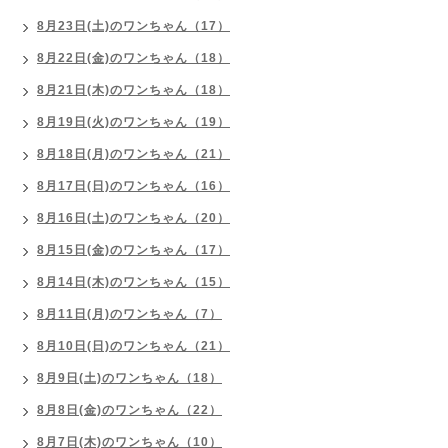
8月23日(土)のワンちゃん（17）
8月22日(金)のワンちゃん（18）
8月21日(木)のワンちゃん（18）
8月19日(火)のワンちゃん（19）
8月18日(月)のワンちゃん（21）
8月17日(日)のワンちゃん（16）
8月16日(土)のワンちゃん（20）
8月15日(金)のワンちゃん（17）
8月14日(木)のワンちゃん（15）
8月11日(月)のワンちゃん（7）
8月10日(日)のワンちゃん（21）
8月9日(土)のワンちゃん（18）
8月8日(金)のワンちゃん（22）
8月7日(木)のワンちゃん（10）