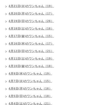
4月21日(火)のワンちゃん（19）
4月20日(月)のワンちゃん（17）
4月19日(日)のワンちゃん（26）
4月18日(土)のワンちゃん（16）
4月17日(金)のワンちゃん（15）
4月16日(木)のワンちゃん（17）
4月12日(日)のワンちゃん（21）
4月11日(土)のワンちゃん（19）
4月10日(金)のワンちゃん（18）
4月9日(木)のワンちゃん（19）
4月7日(火)のワンちゃん（15）
4月6日(月)のワンちゃん（16）
4月5日(日)のワンちゃん（18）
4月4日(土)のワンちゃん（21）