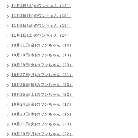
11月4日(火)のワンちゃん（12）
11月3日(月)のワンちゃん（15）
11月2日(日)のワンちゃん（19）
11月1日(土)のワンちゃん（14）
10月31日(金)のワンちゃん（14）
10月30日(木)のワンちゃん（13）
10月28日(火)のワンちゃん（23）
10月27日(月)のワンちゃん（21）
10月26日(日)のワンちゃん（23）
10月25日(土)のワンちゃん（22）
10月24日(金)のワンちゃん（17）
10月23日(木)のワンちゃん（15）
10月21日(火)のワンちゃん（23）
10月20日(月)のワンちゃん（22）