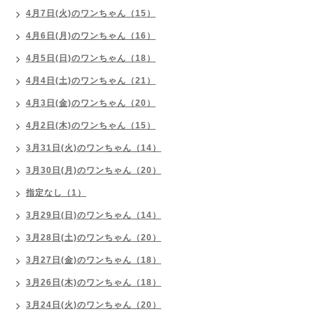
4月7日(火)のワンちゃん（15）
4月6日(月)のワンちゃん（16）
4月5日(日)のワンちゃん（18）
4月4日(土)のワンちゃん（21）
4月3日(金)のワンちゃん（20）
4月2日(木)のワンちゃん（15）
3月31日(火)のワンちゃん（14）
3月30日(月)のワンちゃん（20）
指定なし（1）
3月29日(日)のワンちゃん（14）
3月28日(土)のワンちゃん（20）
3月27日(金)のワンちゃん（18）
3月26日(木)のワンちゃん（18）
3月24日(火)のワンちゃん（20）