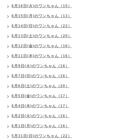
6月16日(火)のワンちゃん（15）
6月15日(月)のワンちゃん（13）
6月14日(日)のワンちゃん（22）
6月13日(土)のワンちゃん（20）
6月12日(金)のワンちゃん（16）
6月11日(木)のワンちゃん（16）
6月9日(火)のワンちゃん（16）
6月7日(日)のワンちゃん（16）
6月6日(土)のワンちゃん（20）
6月5日(金)のワンちゃん（17）
6月4日(木)のワンちゃん（17）
6月2日(火)のワンちゃん（16）
6月1日(月)のワンちゃん（16）
5月31日(日)のワンちゃん（22）