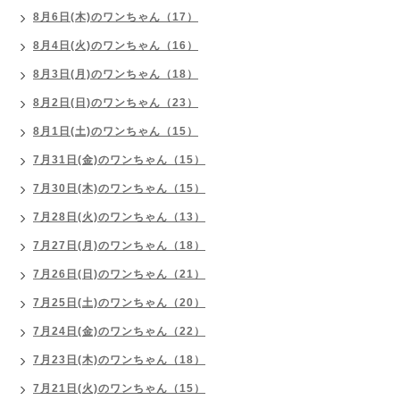
8月6日(木)のワンちゃん（17）
8月4日(火)のワンちゃん（16）
8月3日(月)のワンちゃん（18）
8月2日(日)のワンちゃん（23）
8月1日(土)のワンちゃん（15）
7月31日(金)のワンちゃん（15）
7月30日(木)のワンちゃん（15）
7月28日(火)のワンちゃん（13）
7月27日(月)のワンちゃん（18）
7月26日(日)のワンちゃん（21）
7月25日(土)のワンちゃん（20）
7月24日(金)のワンちゃん（22）
7月23日(木)のワンちゃん（18）
7月21日(火)のワンちゃん（15）