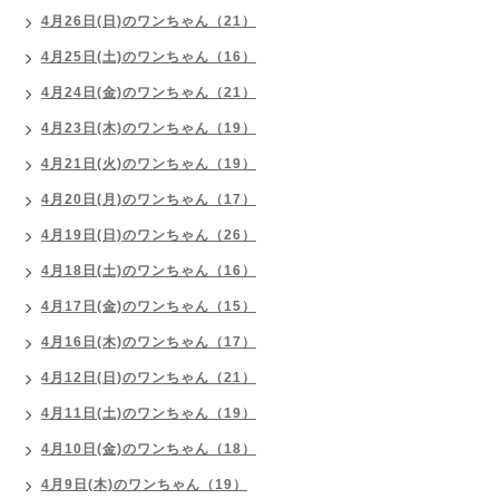
4月26日(日)のワンちゃん（21）
4月25日(土)のワンちゃん（16）
4月24日(金)のワンちゃん（21）
4月23日(木)のワンちゃん（19）
4月21日(火)のワンちゃん（19）
4月20日(月)のワンちゃん（17）
4月19日(日)のワンちゃん（26）
4月18日(土)のワンちゃん（16）
4月17日(金)のワンちゃん（15）
4月16日(木)のワンちゃん（17）
4月12日(日)のワンちゃん（21）
4月11日(土)のワンちゃん（19）
4月10日(金)のワンちゃん（18）
4月9日(木)のワンちゃん（19）