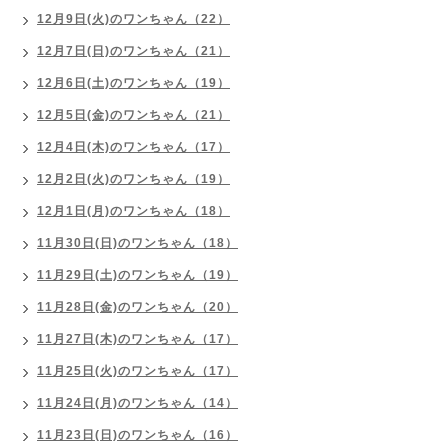
12月9日(火)のワンちゃん（22）
12月7日(日)のワンちゃん（21）
12月6日(土)のワンちゃん（19）
12月5日(金)のワンちゃん（21）
12月4日(木)のワンちゃん（17）
12月2日(火)のワンちゃん（19）
12月1日(月)のワンちゃん（18）
11月30日(日)のワンちゃん（18）
11月29日(土)のワンちゃん（19）
11月28日(金)のワンちゃん（20）
11月27日(木)のワンちゃん（17）
11月25日(火)のワンちゃん（17）
11月24日(月)のワンちゃん（14）
11月23日(日)のワンちゃん（16）