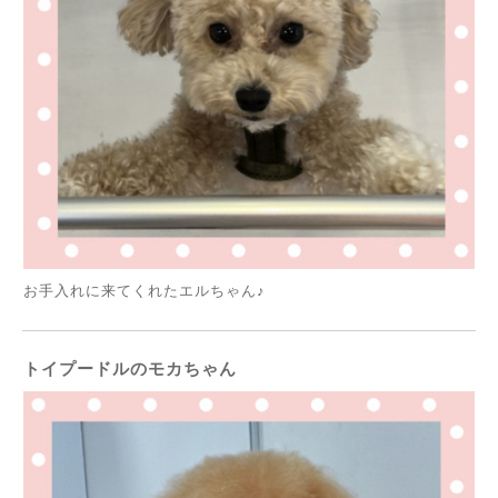
お手入れに来てくれたエルちゃん♪
トイプードルのモカちゃん