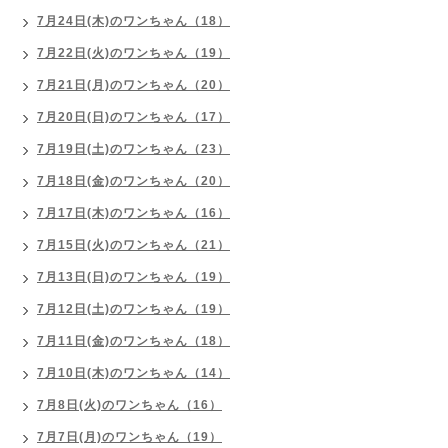
7月24日(木)のワンちゃん（18）
7月22日(火)のワンちゃん（19）
7月21日(月)のワンちゃん（20）
7月20日(日)のワンちゃん（17）
7月19日(土)のワンちゃん（23）
7月18日(金)のワンちゃん（20）
7月17日(木)のワンちゃん（16）
7月15日(火)のワンちゃん（21）
7月13日(日)のワンちゃん（19）
7月12日(土)のワンちゃん（19）
7月11日(金)のワンちゃん（18）
7月10日(木)のワンちゃん（14）
7月8日(火)のワンちゃん（16）
7月7日(月)のワンちゃん（19）