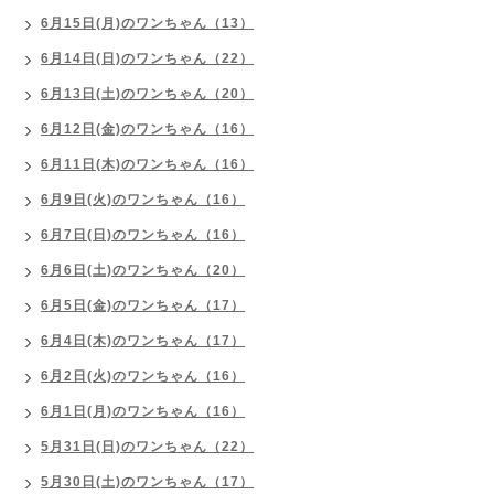
6月15日(月)のワンちゃん（13）
6月14日(日)のワンちゃん（22）
6月13日(土)のワンちゃん（20）
6月12日(金)のワンちゃん（16）
6月11日(木)のワンちゃん（16）
6月9日(火)のワンちゃん（16）
6月7日(日)のワンちゃん（16）
6月6日(土)のワンちゃん（20）
6月5日(金)のワンちゃん（17）
6月4日(木)のワンちゃん（17）
6月2日(火)のワンちゃん（16）
6月1日(月)のワンちゃん（16）
5月31日(日)のワンちゃん（22）
5月30日(土)のワンちゃん（17）