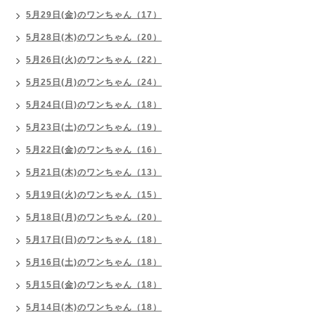
5月29日(金)のワンちゃん（17）
5月28日(木)のワンちゃん（20）
5月26日(火)のワンちゃん（22）
5月25日(月)のワンちゃん（24）
5月24日(日)のワンちゃん（18）
5月23日(土)のワンちゃん（19）
5月22日(金)のワンちゃん（16）
5月21日(木)のワンちゃん（13）
5月19日(火)のワンちゃん（15）
5月18日(月)のワンちゃん（20）
5月17日(日)のワンちゃん（18）
5月16日(土)のワンちゃん（18）
5月15日(金)のワンちゃん（18）
5月14日(木)のワンちゃん（18）