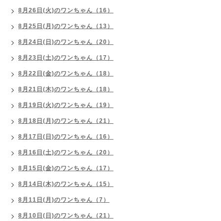
8月26日(火)のワンちゃん（16）
8月25日(月)のワンちゃん（13）
8月24日(日)のワンちゃん（20）
8月23日(土)のワンちゃん（17）
8月22日(金)のワンちゃん（18）
8月21日(木)のワンちゃん（18）
8月19日(火)のワンちゃん（19）
8月18日(月)のワンちゃん（21）
8月17日(日)のワンちゃん（16）
8月16日(土)のワンちゃん（20）
8月15日(金)のワンちゃん（17）
8月14日(木)のワンちゃん（15）
8月11日(月)のワンちゃん（7）
8月10日(日)のワンちゃん（21）