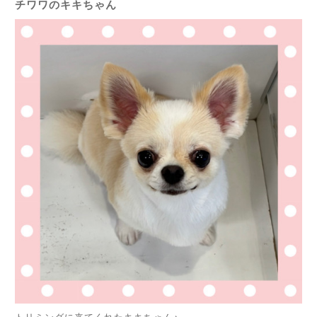
チワワのキキちゃん