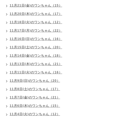
11月21日(金)のワンちゃん（15）
11月20日(木)のワンちゃん（17）
11月18日(火)のワンちゃん（12）
11月17日(月)のワンちゃん（22）
11月16日(日)のワンちゃん（16）
11月15日(土)のワンちゃん（20）
11月14日(金)のワンちゃん（18）
11月13日(木)のワンちゃん（21）
11月11日(火)のワンちゃん（16）
11月9日(日)のワンちゃん（20）
11月8日(土)のワンちゃん（17）
11月7日(金)のワンちゃん（21）
11月6日(木)のワンちゃん（15）
11月4日(火)のワンちゃん（12）