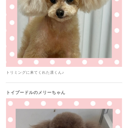
トリミングに来てくれた凛くん♪
トイプードルのメリーちゃん