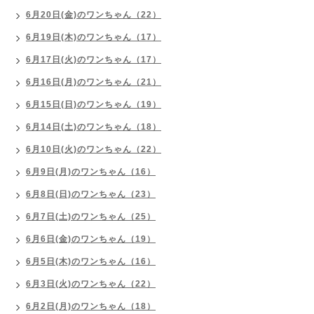
6月20日(金)のワンちゃん（22）
6月19日(木)のワンちゃん（17）
6月17日(火)のワンちゃん（17）
6月16日(月)のワンちゃん（21）
6月15日(日)のワンちゃん（19）
6月14日(土)のワンちゃん（18）
6月10日(火)のワンちゃん（22）
6月9日(月)のワンちゃん（16）
6月8日(日)のワンちゃん（23）
6月7日(土)のワンちゃん（25）
6月6日(金)のワンちゃん（19）
6月5日(木)のワンちゃん（16）
6月3日(火)のワンちゃん（22）
6月2日(月)のワンちゃん（18）