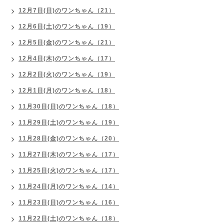
12月7日(日)のワンちゃん（21）
12月6日(土)のワンちゃん（19）
12月5日(金)のワンちゃん（21）
12月4日(木)のワンちゃん（17）
12月2日(火)のワンちゃん（19）
12月1日(月)のワンちゃん（18）
11月30日(日)のワンちゃん（18）
11月29日(土)のワンちゃん（19）
11月28日(金)のワンちゃん（20）
11月27日(木)のワンちゃん（17）
11月25日(火)のワンちゃん（17）
11月24日(月)のワンちゃん（14）
11月23日(日)のワンちゃん（16）
11月22日(土)のワンちゃん（18）