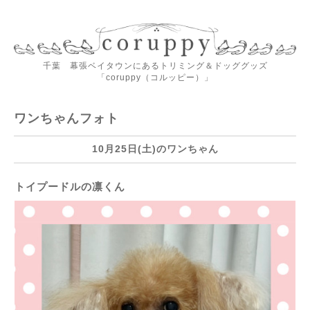
千葉 幕張ベイタウンにあるトリミング＆ドッググッズ
「coruppy（コルッピー）」
ワンちゃんフォト
10月25日(土)のワンちゃん
トイプードルの凛くん