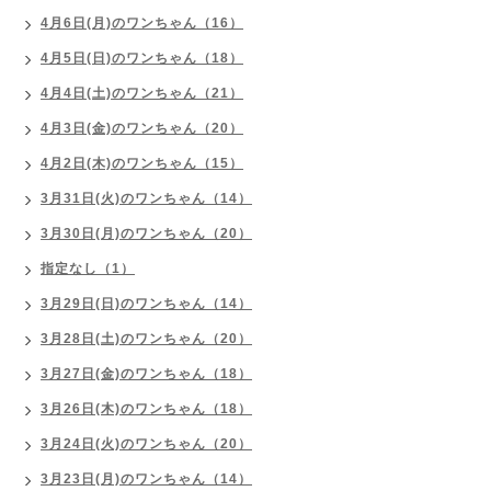
4月6日(月)のワンちゃん（16）
4月5日(日)のワンちゃん（18）
4月4日(土)のワンちゃん（21）
4月3日(金)のワンちゃん（20）
4月2日(木)のワンちゃん（15）
3月31日(火)のワンちゃん（14）
3月30日(月)のワンちゃん（20）
指定なし（1）
3月29日(日)のワンちゃん（14）
3月28日(土)のワンちゃん（20）
3月27日(金)のワンちゃん（18）
3月26日(木)のワンちゃん（18）
3月24日(火)のワンちゃん（20）
3月23日(月)のワンちゃん（14）