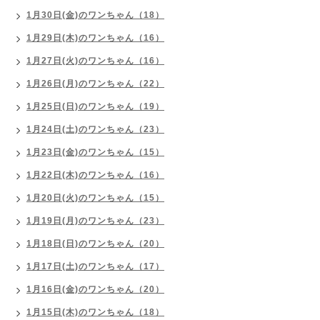
1月30日(金)のワンちゃん（18）
1月29日(木)のワンちゃん（16）
1月27日(火)のワンちゃん（16）
1月26日(月)のワンちゃん（22）
1月25日(日)のワンちゃん（19）
1月24日(土)のワンちゃん（23）
1月23日(金)のワンちゃん（15）
1月22日(木)のワンちゃん（16）
1月20日(火)のワンちゃん（15）
1月19日(月)のワンちゃん（23）
1月18日(日)のワンちゃん（20）
1月17日(土)のワンちゃん（17）
1月16日(金)のワンちゃん（20）
1月15日(木)のワンちゃん（18）