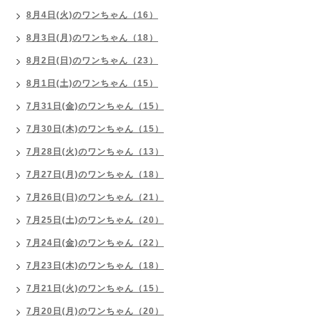
8月4日(火)のワンちゃん（16）
8月3日(月)のワンちゃん（18）
8月2日(日)のワンちゃん（23）
8月1日(土)のワンちゃん（15）
7月31日(金)のワンちゃん（15）
7月30日(木)のワンちゃん（15）
7月28日(火)のワンちゃん（13）
7月27日(月)のワンちゃん（18）
7月26日(日)のワンちゃん（21）
7月25日(土)のワンちゃん（20）
7月24日(金)のワンちゃん（22）
7月23日(木)のワンちゃん（18）
7月21日(火)のワンちゃん（15）
7月20日(月)のワンちゃん（20）