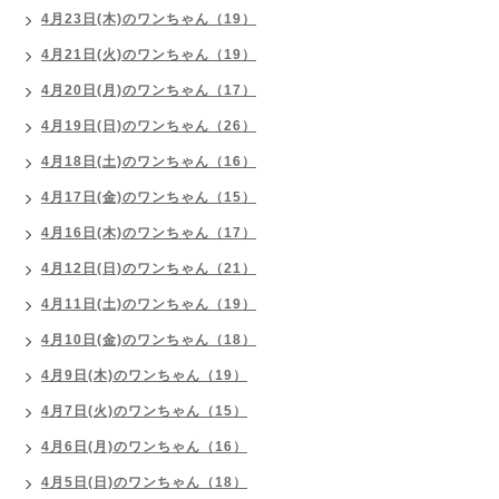
4月23日(木)のワンちゃん（19）
4月21日(火)のワンちゃん（19）
4月20日(月)のワンちゃん（17）
4月19日(日)のワンちゃん（26）
4月18日(土)のワンちゃん（16）
4月17日(金)のワンちゃん（15）
4月16日(木)のワンちゃん（17）
4月12日(日)のワンちゃん（21）
4月11日(土)のワンちゃん（19）
4月10日(金)のワンちゃん（18）
4月9日(木)のワンちゃん（19）
4月7日(火)のワンちゃん（15）
4月6日(月)のワンちゃん（16）
4月5日(日)のワンちゃん（18）