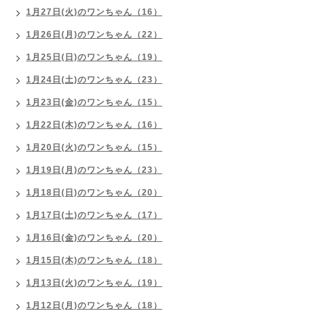
1月27日(火)のワンちゃん（16）
1月26日(月)のワンちゃん（22）
1月25日(日)のワンちゃん（19）
1月24日(土)のワンちゃん（23）
1月23日(金)のワンちゃん（15）
1月22日(木)のワンちゃん（16）
1月20日(火)のワンちゃん（15）
1月19日(月)のワンちゃん（23）
1月18日(日)のワンちゃん（20）
1月17日(土)のワンちゃん（17）
1月16日(金)のワンちゃん（20）
1月15日(木)のワンちゃん（18）
1月13日(火)のワンちゃん（19）
1月12日(月)のワンちゃん（18）