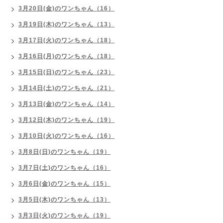
3月20日(金)のワンちゃん（16）
3月19日(木)のワンちゃん（13）
3月17日(火)のワンちゃん（18）
3月16日(月)のワンちゃん（18）
3月15日(日)のワンちゃん（23）
3月14日(土)のワンちゃん（21）
3月13日(金)のワンちゃん（14）
3月12日(木)のワンちゃん（19）
3月10日(火)のワンちゃん（16）
3月8日(日)のワンちゃん（19）
3月7日(土)のワンちゃん（16）
3月6日(金)のワンちゃん（15）
3月5日(木)のワンちゃん（13）
3月3日(火)のワンちゃん（19）