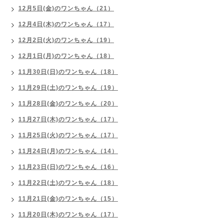
12月5日(金)のワンちゃん（21）
12月4日(木)のワンちゃん（17）
12月2日(火)のワンちゃん（19）
12月1日(月)のワンちゃん（18）
11月30日(日)のワンちゃん（18）
11月29日(土)のワンちゃん（19）
11月28日(金)のワンちゃん（20）
11月27日(木)のワンちゃん（17）
11月25日(火)のワンちゃん（17）
11月24日(月)のワンちゃん（14）
11月23日(日)のワンちゃん（16）
11月22日(土)のワンちゃん（18）
11月21日(金)のワンちゃん（15）
11月20日(木)のワンちゃん（17）