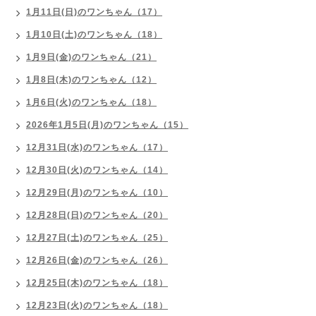
1月11日(日)のワンちゃん（17）
1月10日(土)のワンちゃん（18）
1月9日(金)のワンちゃん（21）
1月8日(木)のワンちゃん（12）
1月6日(火)のワンちゃん（18）
2026年1月5日(月)のワンちゃん（15）
12月31日(水)のワンちゃん（17）
12月30日(火)のワンちゃん（14）
12月29日(月)のワンちゃん（10）
12月28日(日)のワンちゃん（20）
12月27日(土)のワンちゃん（25）
12月26日(金)のワンちゃん（26）
12月25日(木)のワンちゃん（18）
12月23日(火)のワンちゃん（18）