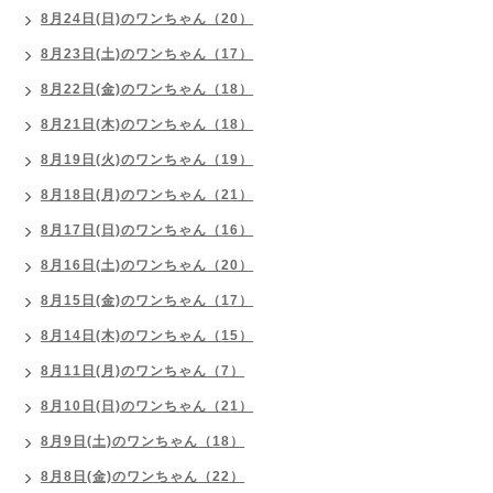
8月24日(日)のワンちゃん（20）
8月23日(土)のワンちゃん（17）
8月22日(金)のワンちゃん（18）
8月21日(木)のワンちゃん（18）
8月19日(火)のワンちゃん（19）
8月18日(月)のワンちゃん（21）
8月17日(日)のワンちゃん（16）
8月16日(土)のワンちゃん（20）
8月15日(金)のワンちゃん（17）
8月14日(木)のワンちゃん（15）
8月11日(月)のワンちゃん（7）
8月10日(日)のワンちゃん（21）
8月9日(土)のワンちゃん（18）
8月8日(金)のワンちゃん（22）