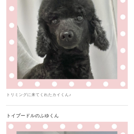
トリミングに来てくれたカイくん♪
トイプードルのふゆくん