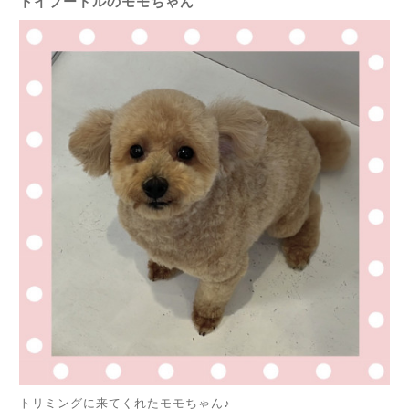
トイプードルのモモちゃん
トリミングに来てくれたモモちゃん♪