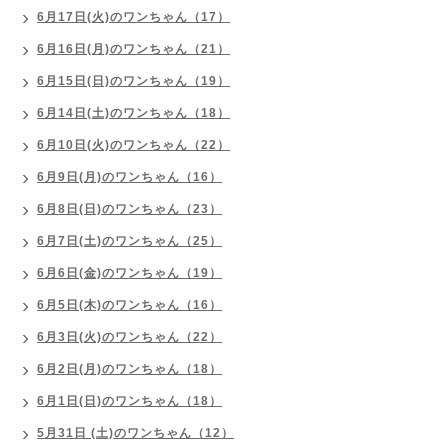
6月17日(火)のワンちゃん（17）
6月16日(月)のワンちゃん（21）
6月15日(日)のワンちゃん（19）
6月14日(土)のワンちゃん（18）
6月10日(火)のワンちゃん（22）
6月9日(月)のワンちゃん（16）
6月8日(日)のワンちゃん（23）
6月7日(土)のワンちゃん（25）
6月6日(金)のワンちゃん（19）
6月5日(木)のワンちゃん（16）
6月3日(火)のワンちゃん（22）
6月2日(月)のワンちゃん（18）
6月1日(日)のワンちゃん（18）
5月31日 (土)のワンちゃん（12）