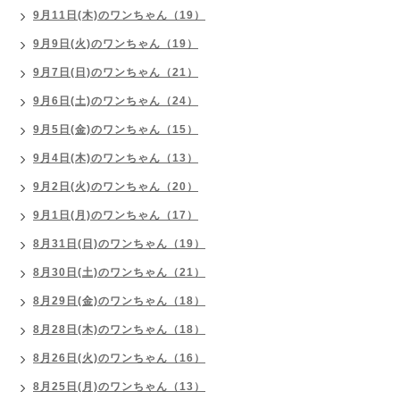
9月11日(木)のワンちゃん（19）
9月9日(火)のワンちゃん（19）
9月7日(日)のワンちゃん（21）
9月6日(土)のワンちゃん（24）
9月5日(金)のワンちゃん（15）
9月4日(木)のワンちゃん（13）
9月2日(火)のワンちゃん（20）
9月1日(月)のワンちゃん（17）
8月31日(日)のワンちゃん（19）
8月30日(土)のワンちゃん（21）
8月29日(金)のワンちゃん（18）
8月28日(木)のワンちゃん（18）
8月26日(火)のワンちゃん（16）
8月25日(月)のワンちゃん（13）