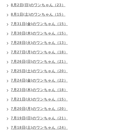
8月2日(日)のワンちゃん（23）
8月1日(土)のワンちゃん（15）
7月31日(金)のワンちゃん（15）
7月30日(木)のワンちゃん（15）
7月28日(火)のワンちゃん（13）
7月27日(月)のワンちゃん（18）
7月26日(日)のワンちゃん（21）
7月25日(土)のワンちゃん（20）
7月24日(金)のワンちゃん（22）
7月23日(木)のワンちゃん（18）
7月21日(火)のワンちゃん（15）
7月20日(月)のワンちゃん（20）
7月19日(日)のワンちゃん（21）
7月18日(土)のワンちゃん（24）