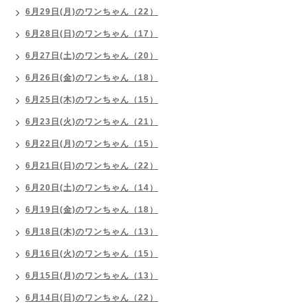
6月29日(月)のワンちゃん（22）
6月28日(日)のワンちゃん（17）
6月27日(土)のワンちゃん（20）
6月26日(金)のワンちゃん（18）
6月25日(木)のワンちゃん（15）
6月23日(火)のワンちゃん（21）
6月22日(月)のワンちゃん（15）
6月21日(日)のワンちゃん（22）
6月20日(土)のワンちゃん（14）
6月19日(金)のワンちゃん（18）
6月18日(木)のワンちゃん（13）
6月16日(火)のワンちゃん（15）
6月15日(月)のワンちゃん（13）
6月14日(日)のワンちゃん（22）