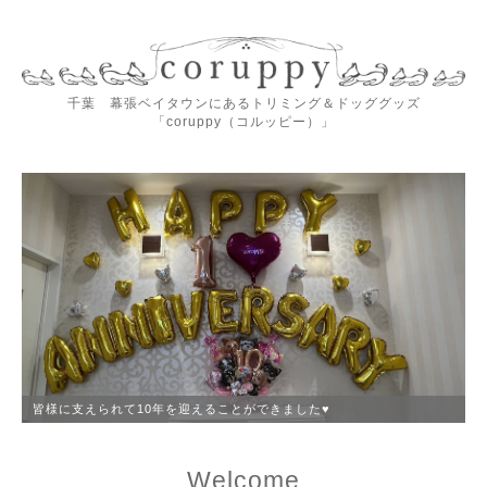
千葉 幕張ベイタウンにあるトリミング＆ドッググッズ
「coruppy（コルッピー）」
皆様に支えられて10年を迎えることができました♥️
Welcome