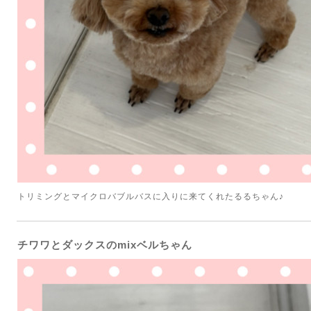
トリミングとマイクロバブルバスに入りに来てくれたるるちゃん♪
チワワとダックスのmixベルちゃん