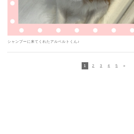
シャンプーに来てくれたアルベルトくん♪
1
2
3
4
5
»