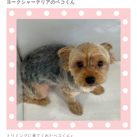
ヨークシャーテリアのペコくん
トリミングに来てくれたペコくん♪