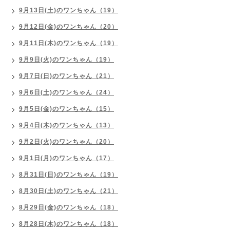
9月13日(土)のワンちゃん（19）
9月12日(金)のワンちゃん（20）
9月11日(木)のワンちゃん（19）
9月9日(火)のワンちゃん（19）
9月7日(日)のワンちゃん（21）
9月6日(土)のワンちゃん（24）
9月5日(金)のワンちゃん（15）
9月4日(木)のワンちゃん（13）
9月2日(火)のワンちゃん（20）
9月1日(月)のワンちゃん（17）
8月31日(日)のワンちゃん（19）
8月30日(土)のワンちゃん（21）
8月29日(金)のワンちゃん（18）
8月28日(木)のワンちゃん（18）