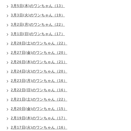
3月5日(木)のワンちゃん（13）
3月3日(火)のワンちゃん（19）
3月2日(月)のワンちゃん（22）
3月1日(日)のワンちゃん（17）
2月28日(土)のワンちゃん（22）
2月27日(金)のワンちゃん（20）
2月26日(木)のワンちゃん（21）
2月24日(火)のワンちゃん（20）
2月23日(月)のワンちゃん（16）
2月22日(日)のワンちゃん（16）
2月21日(土)のワンちゃん（22）
2月20日(金)のワンちゃん（15）
2月19日(木)のワンちゃん（17）
2月17日(火)のワンちゃん（16）