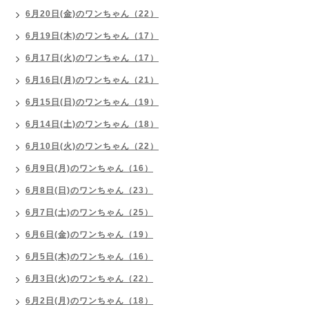
6月20日(金)のワンちゃん（22）
6月19日(木)のワンちゃん（17）
6月17日(火)のワンちゃん（17）
6月16日(月)のワンちゃん（21）
6月15日(日)のワンちゃん（19）
6月14日(土)のワンちゃん（18）
6月10日(火)のワンちゃん（22）
6月9日(月)のワンちゃん（16）
6月8日(日)のワンちゃん（23）
6月7日(土)のワンちゃん（25）
6月6日(金)のワンちゃん（19）
6月5日(木)のワンちゃん（16）
6月3日(火)のワンちゃん（22）
6月2日(月)のワンちゃん（18）