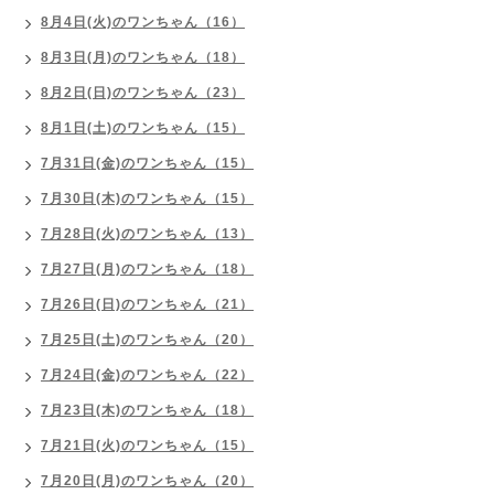
8月4日(火)のワンちゃん（16）
8月3日(月)のワンちゃん（18）
8月2日(日)のワンちゃん（23）
8月1日(土)のワンちゃん（15）
7月31日(金)のワンちゃん（15）
7月30日(木)のワンちゃん（15）
7月28日(火)のワンちゃん（13）
7月27日(月)のワンちゃん（18）
7月26日(日)のワンちゃん（21）
7月25日(土)のワンちゃん（20）
7月24日(金)のワンちゃん（22）
7月23日(木)のワンちゃん（18）
7月21日(火)のワンちゃん（15）
7月20日(月)のワンちゃん（20）