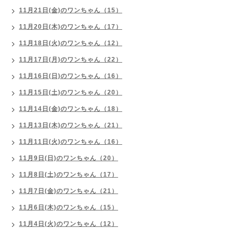
11月21日(金)のワンちゃん（15）
11月20日(木)のワンちゃん（17）
11月18日(火)のワンちゃん（12）
11月17日(月)のワンちゃん（22）
11月16日(日)のワンちゃん（16）
11月15日(土)のワンちゃん（20）
11月14日(金)のワンちゃん（18）
11月13日(木)のワンちゃん（21）
11月11日(火)のワンちゃん（16）
11月9日(日)のワンちゃん（20）
11月8日(土)のワンちゃん（17）
11月7日(金)のワンちゃん（21）
11月6日(木)のワンちゃん（15）
11月4日(火)のワンちゃん（12）