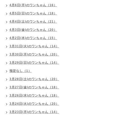
4月6日(月)のワンちゃん（16）
4月5日(日)のワンちゃん（18）
4月4日(土)のワンちゃん（21）
4月3日(金)のワンちゃん（20）
4月2日(木)のワンちゃん（15）
3月31日(火)のワンちゃん（14）
3月30日(月)のワンちゃん（20）
3月29日(日)のワンちゃん（14）
指定なし（1）
3月28日(土)のワンちゃん（20）
3月27日(金)のワンちゃん（18）
3月26日(木)のワンちゃん（18）
3月24日(火)のワンちゃん（20）
3月23日(月)のワンちゃん（14）