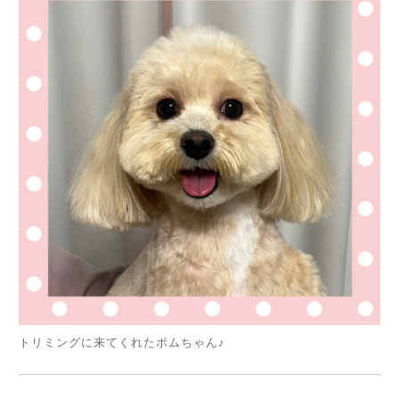
トリミングに来てくれたポムちゃん♪