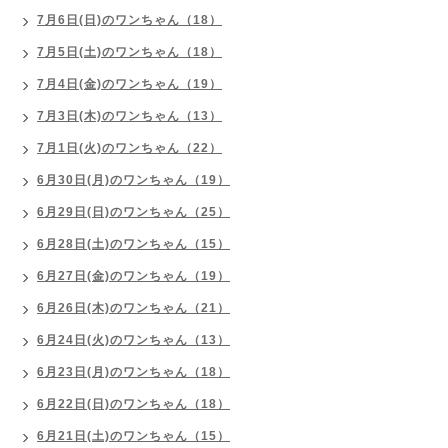
7月6日(日)のワンちゃん（18）
7月5日(土)のワンちゃん（18）
7月4日(金)のワンちゃん（19）
7月3日(木)のワンちゃん（13）
7月1日(火)のワンちゃん（22）
6月30日(月)のワンちゃん（19）
6月29日(日)のワンちゃん（25）
6月28日(土)のワンちゃん（15）
6月27日(金)のワンちゃん（19）
6月26日(木)のワンちゃん（21）
6月24日(火)のワンちゃん（13）
6月23日(月)のワンちゃん（18）
6月22日(日)のワンちゃん（18）
6月21日(土)のワンちゃん（15）