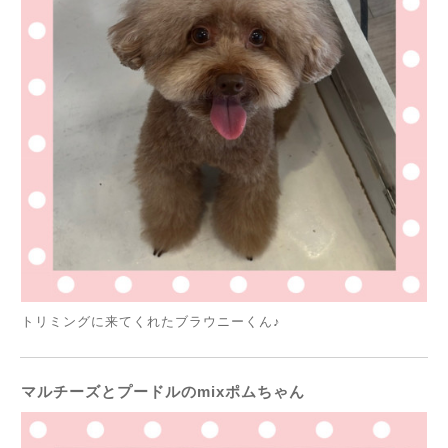
トリミングに来てくれたブラウニーくん♪
マルチーズとプードルのmixポムちゃん