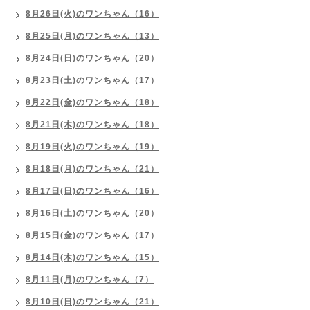
8月26日(火)のワンちゃん（16）
8月25日(月)のワンちゃん（13）
8月24日(日)のワンちゃん（20）
8月23日(土)のワンちゃん（17）
8月22日(金)のワンちゃん（18）
8月21日(木)のワンちゃん（18）
8月19日(火)のワンちゃん（19）
8月18日(月)のワンちゃん（21）
8月17日(日)のワンちゃん（16）
8月16日(土)のワンちゃん（20）
8月15日(金)のワンちゃん（17）
8月14日(木)のワンちゃん（15）
8月11日(月)のワンちゃん（7）
8月10日(日)のワンちゃん（21）