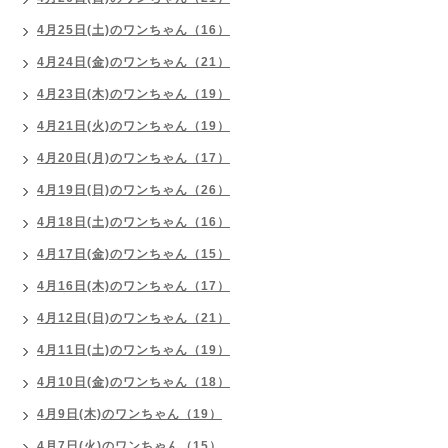
4月25日(土)のワンちゃん（16）
4月24日(金)のワンちゃん（21）
4月23日(木)のワンちゃん（19）
4月21日(火)のワンちゃん（19）
4月20日(月)のワンちゃん（17）
4月19日(日)のワンちゃん（26）
4月18日(土)のワンちゃん（16）
4月17日(金)のワンちゃん（15）
4月16日(木)のワンちゃん（17）
4月12日(日)のワンちゃん（21）
4月11日(土)のワンちゃん（19）
4月10日(金)のワンちゃん（18）
4月9日(木)のワンちゃん（19）
4月7日(火)のワンちゃん（15）