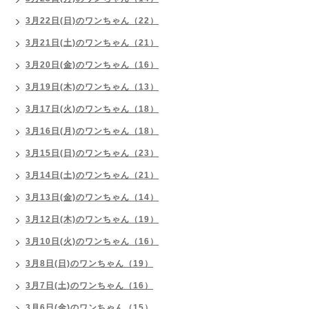
3月22日(日)のワンちゃん（22）
3月21日(土)のワンちゃん（21）
3月20日(金)のワンちゃん（16）
3月19日(木)のワンちゃん（13）
3月17日(火)のワンちゃん（18）
3月16日(月)のワンちゃん（18）
3月15日(日)のワンちゃん（23）
3月14日(土)のワンちゃん（21）
3月13日(金)のワンちゃん（14）
3月12日(木)のワンちゃん（19）
3月10日(火)のワンちゃん（16）
3月8日(日)のワンちゃん（19）
3月7日(土)のワンちゃん（16）
3月6日(金)のワンちゃん（15）