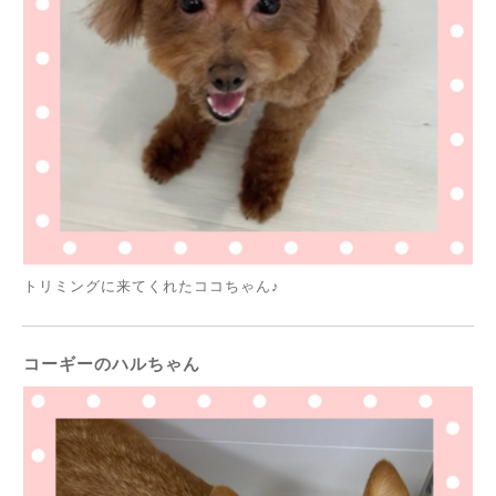
トリミングに来てくれたココちゃん♪
コーギーのハルちゃん