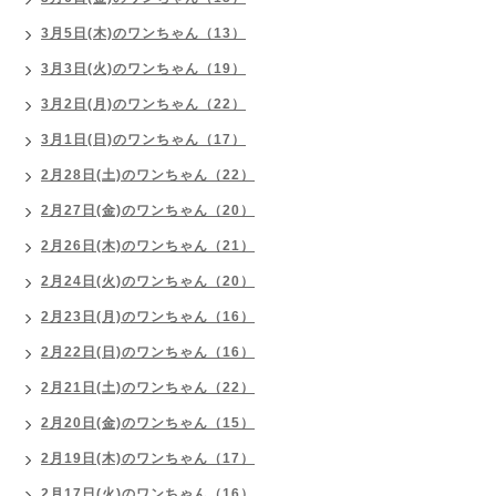
3月5日(木)のワンちゃん（13）
3月3日(火)のワンちゃん（19）
3月2日(月)のワンちゃん（22）
3月1日(日)のワンちゃん（17）
2月28日(土)のワンちゃん（22）
2月27日(金)のワンちゃん（20）
2月26日(木)のワンちゃん（21）
2月24日(火)のワンちゃん（20）
2月23日(月)のワンちゃん（16）
2月22日(日)のワンちゃん（16）
2月21日(土)のワンちゃん（22）
2月20日(金)のワンちゃん（15）
2月19日(木)のワンちゃん（17）
2月17日(火)のワンちゃん（16）