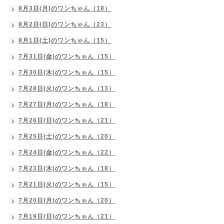
8月3日(月)のワンちゃん（18）
8月2日(日)のワンちゃん（23）
8月1日(土)のワンちゃん（15）
7月31日(金)のワンちゃん（15）
7月30日(木)のワンちゃん（15）
7月28日(火)のワンちゃん（13）
7月27日(月)のワンちゃん（18）
7月26日(日)のワンちゃん（21）
7月25日(土)のワンちゃん（20）
7月24日(金)のワンちゃん（22）
7月23日(木)のワンちゃん（18）
7月21日(火)のワンちゃん（15）
7月20日(月)のワンちゃん（20）
7月19日(日)のワンちゃん（21）