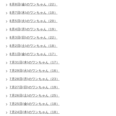
8月8日(金)のワンちゃん（22）
8月7日(木)のワンちゃん（10）
8月5日(火)のワンちゃん（20）
8月4日(月)のワンちゃん（19）
8月3日(日)のワンちゃん（22）
8月2日(土)のワンちゃん（18）
8月1日(金)のワンちゃん（17）
7月31日(木)のワンちゃん（17）
7月29日(火)のワンちゃん（16）
7月28日(月)のワンちゃん（23）
7月27日(日)のワンちゃん（19）
7月26日(土)のワンちゃん（25）
7月25日(金)のワンちゃん（18）
7月24日(木)のワンちゃん（18）