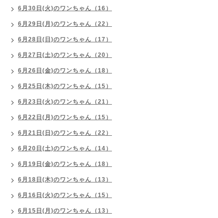
6月30日(火)のワンちゃん（16）
6月29日(月)のワンちゃん（22）
6月28日(日)のワンちゃん（17）
6月27日(土)のワンちゃん（20）
6月26日(金)のワンちゃん（18）
6月25日(木)のワンちゃん（15）
6月23日(火)のワンちゃん（21）
6月22日(月)のワンちゃん（15）
6月21日(日)のワンちゃん（22）
6月20日(土)のワンちゃん（14）
6月19日(金)のワンちゃん（18）
6月18日(木)のワンちゃん（13）
6月16日(火)のワンちゃん（15）
6月15日(月)のワンちゃん（13）