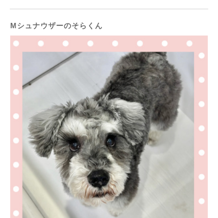
Mシュナウザーのそらくん