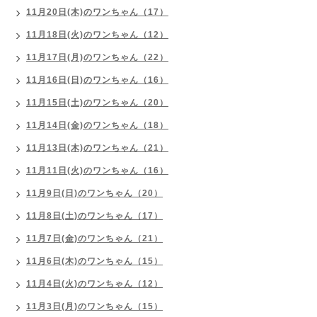
11月20日(木)のワンちゃん（17）
11月18日(火)のワンちゃん（12）
11月17日(月)のワンちゃん（22）
11月16日(日)のワンちゃん（16）
11月15日(土)のワンちゃん（20）
11月14日(金)のワンちゃん（18）
11月13日(木)のワンちゃん（21）
11月11日(火)のワンちゃん（16）
11月9日(日)のワンちゃん（20）
11月8日(土)のワンちゃん（17）
11月7日(金)のワンちゃん（21）
11月6日(木)のワンちゃん（15）
11月4日(火)のワンちゃん（12）
11月3日(月)のワンちゃん（15）