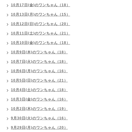
10月17日(金)のワンちゃん（18）
10月13日(月)のワンちゃん（15）
10月12日(日)のワンちゃん（20）
10月11日(土)のワンちゃん（21）
10月10日(金)のワンちゃん（18）
10月9日(木)のワンちゃん（18）
10月7日(火)のワンちゃん（18）
10月6日(月)のワンちゃん（16）
10月5日(日)のワンちゃん（21）
10月4日(土)のワンちゃん（18）
10月3日(金)のワンちゃん（16）
10月2日(木)のワンちゃん（19）
9月30日(火)のワンちゃん（16）
9月29日(月)のワンちゃん（20）