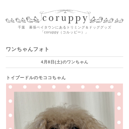
千葉 幕張ベイタウンにあるトリミング＆ドッググッズ
「coruppy（コルッピー）」
ワンちゃんフォト
4月8日(土)のワンちゃん
トイプードルのモココちゃん