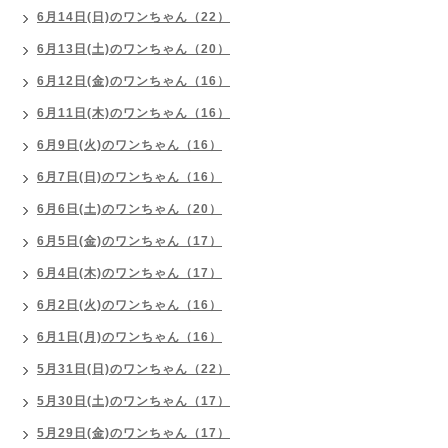
6月14日(日)のワンちゃん（22）
6月13日(土)のワンちゃん（20）
6月12日(金)のワンちゃん（16）
6月11日(木)のワンちゃん（16）
6月9日(火)のワンちゃん（16）
6月7日(日)のワンちゃん（16）
6月6日(土)のワンちゃん（20）
6月5日(金)のワンちゃん（17）
6月4日(木)のワンちゃん（17）
6月2日(火)のワンちゃん（16）
6月1日(月)のワンちゃん（16）
5月31日(日)のワンちゃん（22）
5月30日(土)のワンちゃん（17）
5月29日(金)のワンちゃん（17）