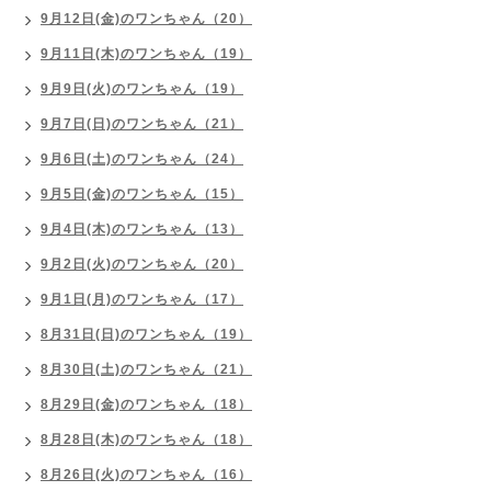
9月12日(金)のワンちゃん（20）
9月11日(木)のワンちゃん（19）
9月9日(火)のワンちゃん（19）
9月7日(日)のワンちゃん（21）
9月6日(土)のワンちゃん（24）
9月5日(金)のワンちゃん（15）
9月4日(木)のワンちゃん（13）
9月2日(火)のワンちゃん（20）
9月1日(月)のワンちゃん（17）
8月31日(日)のワンちゃん（19）
8月30日(土)のワンちゃん（21）
8月29日(金)のワンちゃん（18）
8月28日(木)のワンちゃん（18）
8月26日(火)のワンちゃん（16）