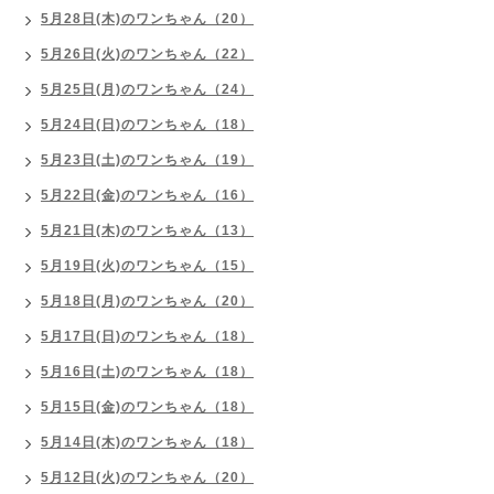
5月28日(木)のワンちゃん（20）
5月26日(火)のワンちゃん（22）
5月25日(月)のワンちゃん（24）
5月24日(日)のワンちゃん（18）
5月23日(土)のワンちゃん（19）
5月22日(金)のワンちゃん（16）
5月21日(木)のワンちゃん（13）
5月19日(火)のワンちゃん（15）
5月18日(月)のワンちゃん（20）
5月17日(日)のワンちゃん（18）
5月16日(土)のワンちゃん（18）
5月15日(金)のワンちゃん（18）
5月14日(木)のワンちゃん（18）
5月12日(火)のワンちゃん（20）