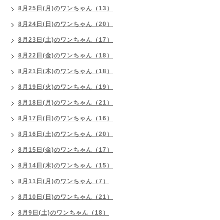
8月25日(月)のワンちゃん（13）
8月24日(日)のワンちゃん（20）
8月23日(土)のワンちゃん（17）
8月22日(金)のワンちゃん（18）
8月21日(木)のワンちゃん（18）
8月19日(火)のワンちゃん（19）
8月18日(月)のワンちゃん（21）
8月17日(日)のワンちゃん（16）
8月16日(土)のワンちゃん（20）
8月15日(金)のワンちゃん（17）
8月14日(木)のワンちゃん（15）
8月11日(月)のワンちゃん（7）
8月10日(日)のワンちゃん（21）
8月9日(土)のワンちゃん（18）