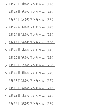
1月29日(木)のワンちゃん（16）
1月27日(火)のワンちゃん（16）
1月26日(月)のワンちゃん（22）
1月25日(日)のワンちゃん（19）
1月24日(土)のワンちゃん（23）
1月23日(金)のワンちゃん（15）
1月22日(木)のワンちゃん（16）
1月20日(火)のワンちゃん（15）
1月19日(月)のワンちゃん（23）
1月18日(日)のワンちゃん（20）
1月17日(土)のワンちゃん（17）
1月16日(金)のワンちゃん（20）
1月15日(木)のワンちゃん（18）
1月13日(火)のワンちゃん（19）