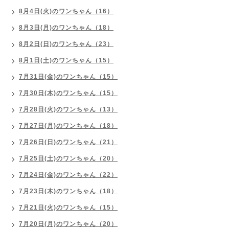
8月4日(火)のワンちゃん（16）
8月3日(月)のワンちゃん（18）
8月2日(日)のワンちゃん（23）
8月1日(土)のワンちゃん（15）
7月31日(金)のワンちゃん（15）
7月30日(木)のワンちゃん（15）
7月28日(火)のワンちゃん（13）
7月27日(月)のワンちゃん（18）
7月26日(日)のワンちゃん（21）
7月25日(土)のワンちゃん（20）
7月24日(金)のワンちゃん（22）
7月23日(木)のワンちゃん（18）
7月21日(火)のワンちゃん（15）
7月20日(月)のワンちゃん（20）