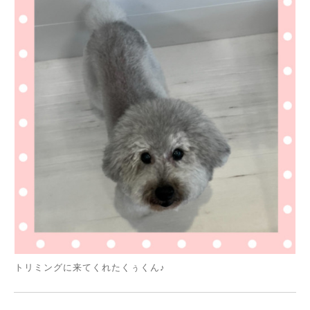
トリミングに来てくれたくぅくん♪