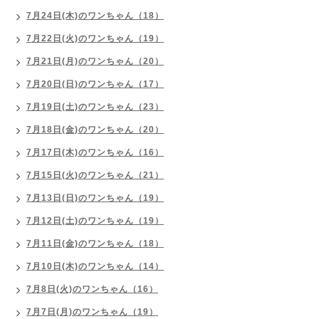
7月24日(木)のワンちゃん（18）
7月22日(火)のワンちゃん（19）
7月21日(月)のワンちゃん（20）
7月20日(日)のワンちゃん（17）
7月19日(土)のワンちゃん（23）
7月18日(金)のワンちゃん（20）
7月17日(木)のワンちゃん（16）
7月15日(火)のワンちゃん（21）
7月13日(日)のワンちゃん（19）
7月12日(土)のワンちゃん（19）
7月11日(金)のワンちゃん（18）
7月10日(木)のワンちゃん（14）
7月8日(火)のワンちゃん（16）
7月7日(月)のワンちゃん（19）