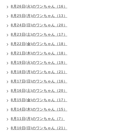
8月26日(火)のワンちゃん（16）
8月25日(月)のワンちゃん（13）
8月24日(日)のワンちゃん（20）
8月23日(土)のワンちゃん（17）
8月22日(金)のワンちゃん（18）
8月21日(木)のワンちゃん（18）
8月19日(火)のワンちゃん（19）
8月18日(月)のワンちゃん（21）
8月17日(日)のワンちゃん（16）
8月16日(土)のワンちゃん（20）
8月15日(金)のワンちゃん（17）
8月14日(木)のワンちゃん（15）
8月11日(月)のワンちゃん（7）
8月10日(日)のワンちゃん（21）