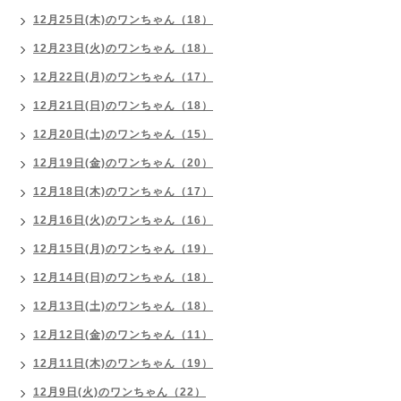
12月25日(木)のワンちゃん（18）
12月23日(火)のワンちゃん（18）
12月22日(月)のワンちゃん（17）
12月21日(日)のワンちゃん（18）
12月20日(土)のワンちゃん（15）
12月19日(金)のワンちゃん（20）
12月18日(木)のワンちゃん（17）
12月16日(火)のワンちゃん（16）
12月15日(月)のワンちゃん（19）
12月14日(日)のワンちゃん（18）
12月13日(土)のワンちゃん（18）
12月12日(金)のワンちゃん（11）
12月11日(木)のワンちゃん（19）
12月9日(火)のワンちゃん（22）