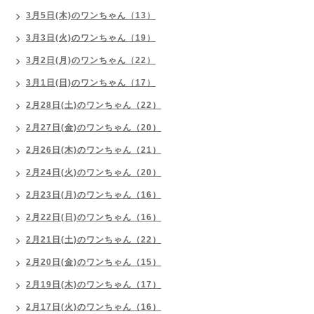
3月5日(木)のワンちゃん（13）
3月3日(火)のワンちゃん（19）
3月2日(月)のワンちゃん（22）
3月1日(日)のワンちゃん（17）
2月28日(土)のワンちゃん（22）
2月27日(金)のワンちゃん（20）
2月26日(木)のワンちゃん（21）
2月24日(火)のワンちゃん（20）
2月23日(月)のワンちゃん（16）
2月22日(日)のワンちゃん（16）
2月21日(土)のワンちゃん（22）
2月20日(金)のワンちゃん（15）
2月19日(木)のワンちゃん（17）
2月17日(火)のワンちゃん（16）