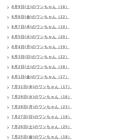
8月9日(土)のワンちゃん（18）
8月8日(金)のワンちゃん（22）
8月7日(木)のワンちゃん（10）
8月5日(火)のワンちゃん（20）
8月4日(月)のワンちゃん（19）
8月3日(日)のワンちゃん（22）
8月2日(土)のワンちゃん（18）
8月1日(金)のワンちゃん（17）
7月31日(木)のワンちゃん（17）
7月29日(火)のワンちゃん（16）
7月28日(月)のワンちゃん（23）
7月27日(日)のワンちゃん（19）
7月26日(土)のワンちゃん（25）
7月25日(金)のワンちゃん（18）