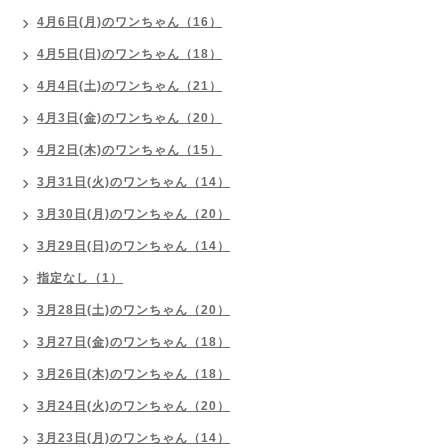
4月6日(月)のワンちゃん（16）
4月5日(日)のワンちゃん（18）
4月4日(土)のワンちゃん（21）
4月3日(金)のワンちゃん（20）
4月2日(木)のワンちゃん（15）
3月31日(火)のワンちゃん（14）
3月30日(月)のワンちゃん（20）
3月29日(日)のワンちゃん（14）
指定なし（1）
3月28日(土)のワンちゃん（20）
3月27日(金)のワンちゃん（18）
3月26日(木)のワンちゃん（18）
3月24日(火)のワンちゃん（20）
3月23日(月)のワンちゃん（14）