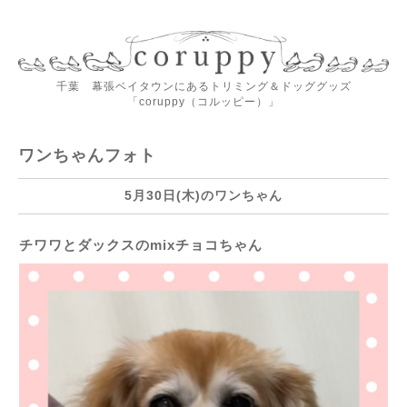
千葉 幕張ベイタウンにあるトリミング＆ドッググッズ
「coruppy（コルッピー）」
ワンちゃんフォト
5月30日(木)のワンちゃん
チワワとダックスのmixチョコちゃん