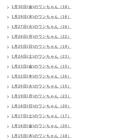
1月30日(金)のワンちゃん（18）
1月29日(木)のワンちゃん（16）
1月27日(火)のワンちゃん（16）
1月26日(月)のワンちゃん（22）
1月25日(日)のワンちゃん（19）
1月24日(土)のワンちゃん（23）
1月23日(金)のワンちゃん（15）
1月22日(木)のワンちゃん（16）
1月20日(火)のワンちゃん（15）
1月19日(月)のワンちゃん（23）
1月18日(日)のワンちゃん（20）
1月17日(土)のワンちゃん（17）
1月16日(金)のワンちゃん（20）
1月15日(木)のワンちゃん（18）