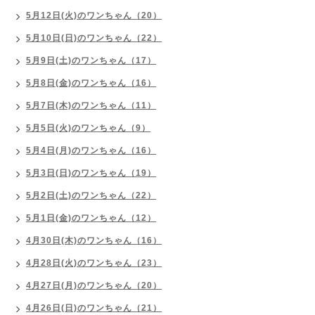
5月12日(火)のワンちゃん（20）
5月10日(日)のワンちゃん（22）
5月9日(土)のワンちゃん（17）
5月8日(金)のワンちゃん（16）
5月7日(木)のワンちゃん（11）
5月5日(火)のワンちゃん（9）
5月4日(月)のワンちゃん（16）
5月3日(日)のワンちゃん（19）
5月2日(土)のワンちゃん（22）
5月1日(金)のワンちゃん（12）
4月30日(木)のワンちゃん（16）
4月28日(火)のワンちゃん（23）
4月27日(月)のワンちゃん（20）
4月26日(日)のワンちゃん（21）